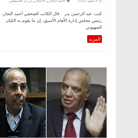
,
,
,
9 مايو، 2023
أحمد النجار
الاحتلال
درب
فلسطين
كتب: عبد الرحمن بدر قال الكاتب الصحفي أحمد النجار،
رئيس مجلس إدارة الأهام الأسبق، إن ما يقوم به الكيان
الصهيوني