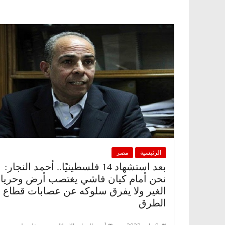
الرئيسية
مصر
بعد استشهاد 14 فلسطينيًا.. أحمد النجار:
نحن أمام كيان فاشي يغتصب أرض وحريا
الغير ولا يفرق سلوكه عن عصابات قطاع
الطرق