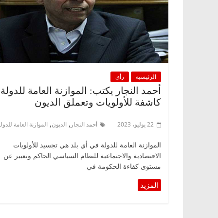
الرئيسية
رأي
أحمد النجار يكتب: الموازنة العامة للدولة
كاشفة للأولويات وتعملق الديون
,
,
22 يوليو، 2023
أحمد النجار
الديون
الموازنة العامة للدول
الموازنة العامة للدولة في أي بلد هي تجسيد للأولويات
الاقتصادية والاجتماعية للنظام السياسي الحاكم وتعبير عن
مستوى كفاءة الحكومة في