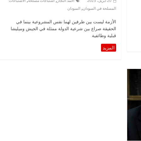
,
,
20 أبريل، 2023
أحمد النجار
اشتباكات مسلحة
الاشتباكات
,
المسلحة في السودان
السودان
الأزمة ليست بين طرفين لهما نفس المشروعية بينما في
الحقيقة صراع بين شرعية الدولة ممثلة في الجيش وميليشا
قبلية وطائفية