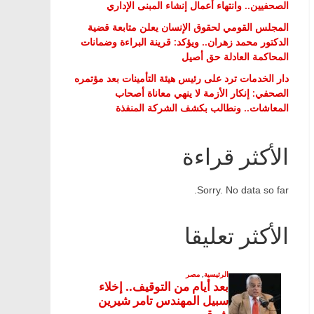
الصحفيين.. وانتهاء أعمال إنشاء المبنى الإداري
المجلس القومي لحقوق الإنسان يعلن متابعة قضية
الدكتور محمد زهران.. ويؤكد: قرينة البراءة وضمانات
المحاكمة العادلة حق أصيل
دار الخدمات ترد على رئيس هيئة التأمينات بعد مؤتمره
الصحفي: إنكار الأزمة لا ينهي معاناة أصحاب
المعاشات.. ونطالب بكشف الشركة المنفذة
الأكثر قراءة
Sorry. No data so far.
الأكثر تعليقا