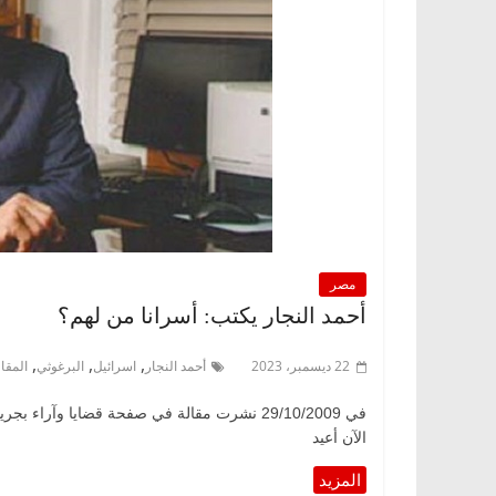
مصر
أحمد النجار يكتب: أسرانا من لهم؟
,
,
,
22 ديسمبر، 2023
أحمد النجار
اسرائيل
البرغوثي
المقا
في 29/10/2009 نشرت مقالة في صفحة قضايا وآر
الآن أعيد