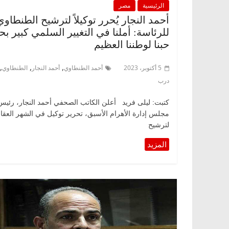
الرئيسية
مصر
أحمد النجار يُحرر توكيلاً لترشيح الطنطاوي
للرئاسة: أملنا في التغيير السلمي كبير ب
حبنا لوطننا العظيم
,
,
,
5 أكتوبر، 2023
أحمد الطنطاوي
أحمد النجار
الطنطاوي
درب
كتبت: ليلى فريد أعلن الكاتب الصحفي أحمد النجار، رئيس
مجلس إدارة الأهرام الأسبق، تحرير توكيل في الشهر العقا
لترشيح