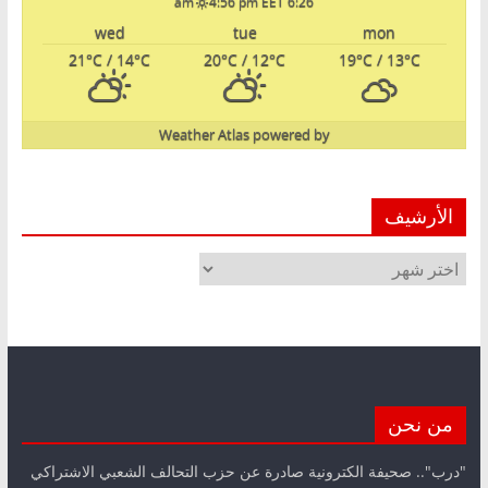
4:56 pm EET
6:26 am
wed
tue
mon
21
°C
/ 14
°C
20
°C
/ 12
°C
19
°C
/ 13
°C
Weather Atlas
powered by
الأرشيف
الأرشيف
من نحن
"درب".. صحيفة الكترونية صادرة عن حزب التحالف الشعبي الاشتراكي