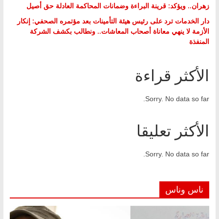
زهران.. ويؤكد: قرينة البراءة وضمانات المحاكمة العادلة حق أصيل
دار الخدمات ترد على رئيس هيئة التأمينات بعد مؤتمره الصحفي: إنكار
الأزمة لا ينهي معاناة أصحاب المعاشات.. ونطالب بكشف الشركة
المنفذة
الأكثر قراءة
Sorry. No data so far.
الأكثر تعليقا
Sorry. No data so far.
ناس وناس