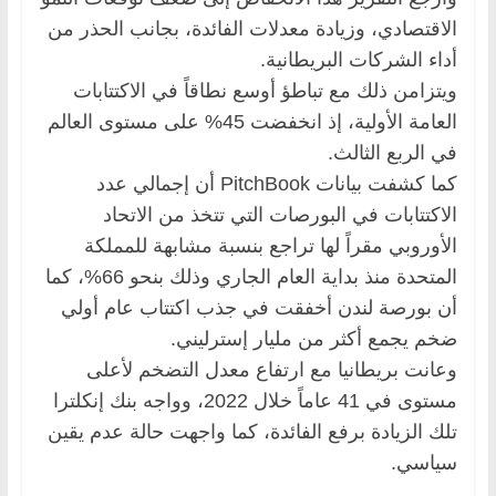
الاقتصادي، وزيادة معدلات الفائدة، بجانب الحذر من
أداء الشركات البريطانية.
ويتزامن ذلك مع تباطؤ أوسع نطاقاً في الاكتتابات
العامة الأولية، إذ انخفضت 45% على مستوى العالم
في الربع الثالث.
كما كشفت بيانات PitchBook أن إجمالي عدد
الاكتتابات في البورصات التي تتخذ من الاتحاد
الأوروبي مقراً لها تراجع بنسبة مشابهة للمملكة
المتحدة منذ بداية العام الجاري وذلك بنحو 66%، كما
أن بورصة لندن أخفقت في جذب اكتتاب عام أولي
ضخم يجمع أكثر من مليار إسترليني.
وعانت بريطانيا مع ارتفاع معدل التضخم لأعلى
مستوى في 41 عاماً خلال 2022، وواجه بنك إنكلترا
تلك الزيادة برفع الفائدة، كما واجهت حالة عدم يقين
سياسي.