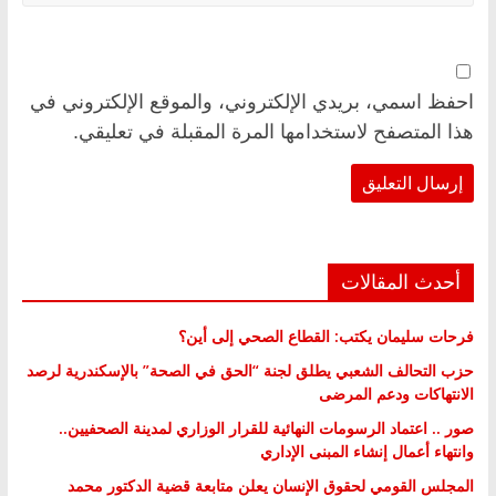
احفظ اسمي، بريدي الإلكتروني، والموقع الإلكتروني في
هذا المتصفح لاستخدامها المرة المقبلة في تعليقي.
أحدث المقالات
فرحات سليمان يكتب: القطاع الصحي إلى أين؟
حزب التحالف الشعبي يطلق لجنة “الحق في الصحة” بالإسكندرية لرصد
الانتهاكات ودعم المرضى
صور .. اعتماد الرسومات النهائية للقرار الوزاري لمدينة الصحفيين..
وانتهاء أعمال إنشاء المبنى الإداري
المجلس القومي لحقوق الإنسان يعلن متابعة قضية الدكتور محمد