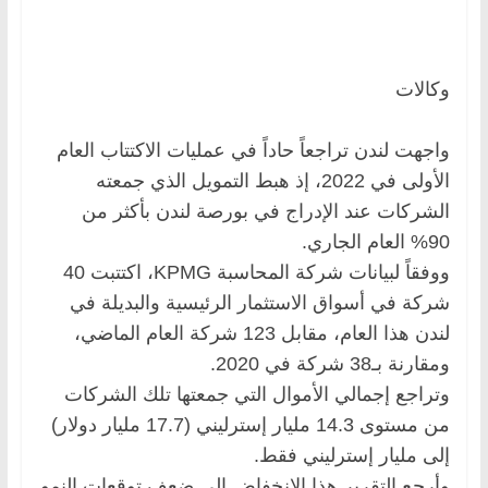
وكالات
واجهت لندن تراجعاً حاداً في عمليات الاكتتاب العام
الأولى في 2022، إذ هبط التمويل الذي جمعته
الشركات عند الإدراج في بورصة لندن بأكثر من
90% العام الجاري.
ووفقاً لبيانات شركة المحاسبة KPMG، اكتتبت 40
شركة في أسواق الاستثمار الرئيسية والبديلة في
لندن هذا العام، مقابل 123 شركة العام الماضي،
ومقارنة بـ38 شركة في 2020.
وتراجع إجمالي الأموال التي جمعتها تلك الشركات
من مستوى 14.3 مليار إسترليني (17.7 مليار دولار)
إلى مليار إسترليني فقط.
وأرجع التقرير هذا الانخفاض إلى ضعف توقعات النمو