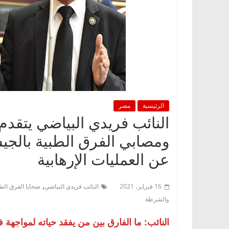
الرئيسية
مصر
النائب فريدي البياضي يتقد
ومصابي الفرق الطبية بالجي
عن العمليات الإرهابية
,
16 فبراير، 2021
النائب فريدي البياضي
ضحايا الفرق الط
والشرطة
النائب: ما الفارق بين من يفقد حياته لمواجهة