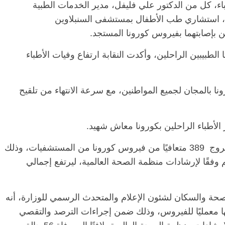
اء، كل من الدكتور علي فليفل، مدير الخدمات الطبية
دي، استشاري طب الأطفال بمستشفى السنبلاوين
رين بإصابتهما بفيروس كورونا المستجد.
الطبيبين الراحلين، وأكدت النقابة ارتفاع وفيات الأطباء
ا بالمجان لجميع المواطنين، مع سرعة الانتهاء من تلقيح
الأطباء الراحلين بكورونا معاش شهيد.
وبالأمس أعلنت وزارة الصحة والسكان، عن خروج 389 متعافيًا من فيروس كورونا من المستشفيات، وذلك
م وفقًا لإرشادات منظمة الصحة العالمية، ليرتفع إجمالي
صحة والسكان لشئون الإعلام والمتحدث الرسمي للوزارة، أنه
ية تحاليلها معمليًا للفيروس، وذلك ضمن إجراءات الترصد والتقصي