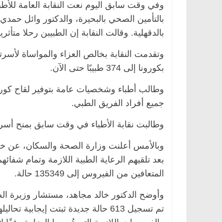
وفي وقت سابق اليوم نعت النقابة العامة للأطب
بالتأمين الصحي بالبحيرة، والدكتور وائل حم
بالدقهلية. وقالت النقابة إن الطبيبن رحلا متأث
وتقدمت النقابة بخالص العزاء والمواساة لأسرتا 
بكورونا إلى 374 طبيبًا حتى الآن.
وطالب أطباء وشخصيات عامة بتوفير لقاح كورون
جميع أفراد الفريق الطبي.
وطالبت نقابة الأطباء في وقت سابق بمنح أسر 
بعد تلقيهم الرعاية الطبية اللازمة وتمام شفائه
المتعافين من الفيروس إلى 135349 حالة.
وأوضح الدكتور خالد مجاهد، مستشار وزيرة ال
تم تسجيل 613 حالة جديدة ثبتت إيجاب