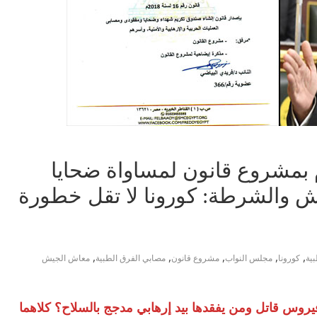
م بمشروع قانون لمساواة ضحايا
ش والشرطة: كورونا لا تقل خطورة
,
,
,
,
,
بية
كورونا
مجلس النواب
مشروع قانون
مصابي الفرق الطبية
معاش الجيش
 فيروس قاتل ومن يفقدها بيد إرهابي مدجج بالسلاح؟ كلاهما