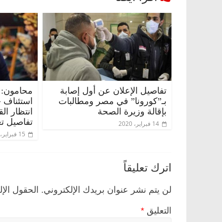
تفاصيل الإعلان عن أول إصابة
محامون: 
بـ”كورونا” في مصر ومطالبات
استئناف 
بإقالة وزيرة الصحة
انتظار ال
تفاصيل تع
14 فبراير، 2020
15 فبراير، 2020
اترك تعليقاً
لن يتم نشر عنوان بريدك الإلكتروني.
الحقول الإل
التعليق
*