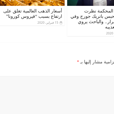
المحكمة نظرت
أسعار الذهب العالمية تغلق على
حبس باتريك جورج وفي
ارتفاع بسبب “فيروس كورونا”
قرار.. والباحث يروي
15 فبراير، 2020
ذيبه
زامية مشار إليها بـ
*