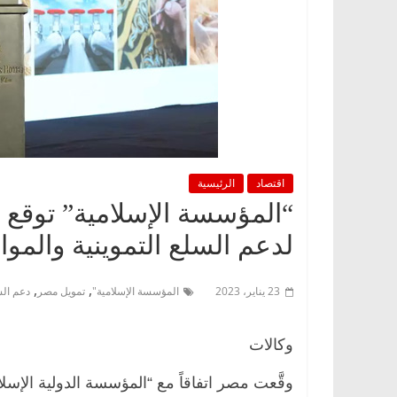
اقتصاد
الرئيسية
لدعم السلع التموينية والمواد
,
,
23 يناير، 2023
المؤسسة الإسلامية"
تمويل مصر
دعم الس
وكالات