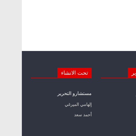
ير
تحت الانشاء
مستشارو التحرير
إلهامي الميرغي
أحمد سعد