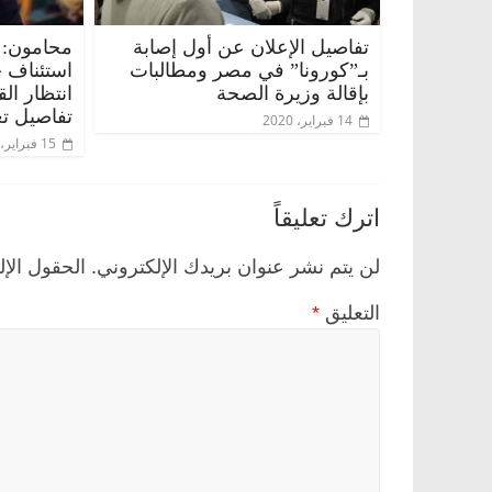
تفاصيل الإعلان عن أول إصابة
محامون: 
بـ”كورونا” في مصر ومطالبات
استئناف 
بإقالة وزيرة الصحة
انتظار ال
تفاصيل تع
14 فبراير، 2020
15 فبراير، 2020
اترك تعليقاً
لن يتم نشر عنوان بريدك الإلكتروني.
الحقول الإل
التعليق
*