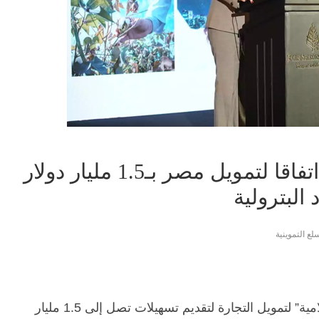
“المؤسسة الإسلامية” توقع اتفاقا لتمويل مصر بـ1.5 مليار دولار
 البترولية
لع التموينية
وقَّعت مصر اتفاقاً مع “المؤسسة الدولية الإسلامية” لتمويل التجارة لتقديم تسهيلات تصل إلى 1.5 مليار