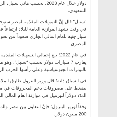
دولار خلال عام 2023، بحسب ها
السعودي.
“سنبل” قال إنَّ التمويلات المقدّمة لمصر ستوجه 
المصري.
في عام 2022؛ بلغ إجمالي التسهيلات 
يقارب 7 مليارات دولار بحسب “سنبل”، وهو
بالتوترات الجيوسياسية وعلى رأسها الحرب الرو
في السياق ذاته؛ قال وزير البترول طارق الملا، 
يضغط على مصروفات دعم المحروقات في مصر، 
الـ70 دولاراً للبرميل في موازنة العام المالي المقبل.
200 مليون دولار.