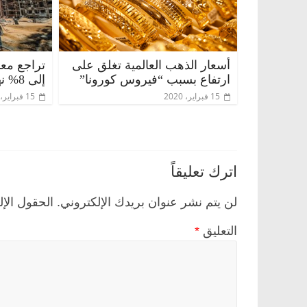
أسعار الذهب العالمية تغلق على
تراجع مع
ارتفاع بسبب “فيروس كورونا”
إلى 8% نهاية 2019
15 فبراير، 2020
15 فبراير، 2020
اترك تعليقاً
لن يتم نشر عنوان بريدك الإلكتروني.
الحقول الإل
التعليق
*