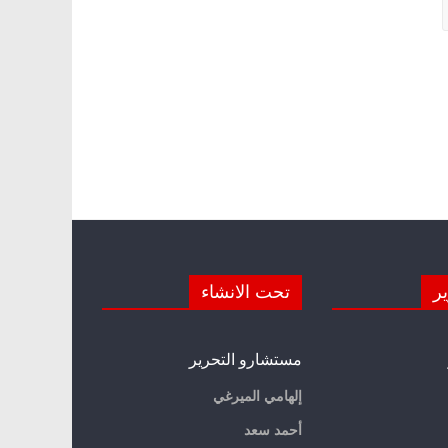
ير
تحت الانشاء
مستشارو التحرير
إلهامي الميرغي
أحمد سعد