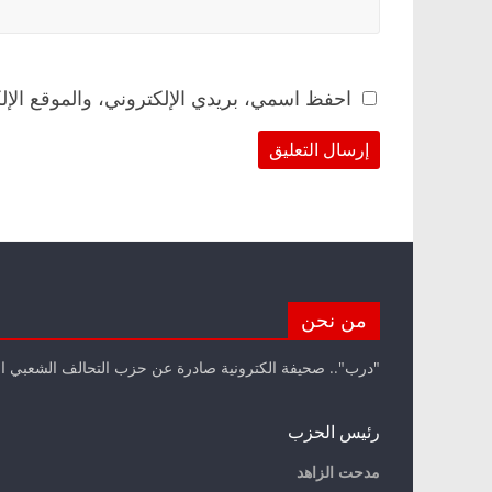
احفظ اسمي، بريدي الإلكتروني، والموقع الإل
من نحن
"درب".. صحيفة الكترونية صادرة عن حزب التحالف الشعبي ا
رئيس الحزب
مدحت الزاهد