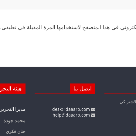
كتروني في هذا المتصفح لاستخدامها المرة المقبلة في تعليقي.
اتصل بنا
هيئة التحر
لاشتراكي
مديرا التحرير
desk@daaarb.com
help@daaarb.com
محمد جودة
حنان فكري