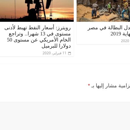
دل البطالة في مصر
رويترز: أسعار النفط تهبط لأدنى
مستوى في 13 شهرا.. وتراجع
الخام الأمريكي عن مستوى 50
دولارا للبرميل
11 فبراير، 2020
زامية مشار إليها بـ
*