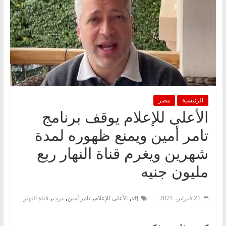
الرئيسية
مصر
الأعلى للإعلام يوقف برنامج
تامر أمين ويمنع ظهوره لمدة
شهرين ويغرم قناة النهار ربع
مليون جنيه
,
,
,
,
21 فبراير، 2021
]vf
الأعلى للإعلام
تامر أمين
درب
قناة النهار