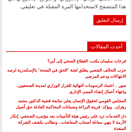
هذا المتصفح لاستخدامها المرة المقبلة في تعليقي.
أحدث المقالات
فرحات سليمان يكتب: القطاع الصحي إلى أين؟
حزب التحالف الشعبي يطلق لجنة “الحق في الصحة” بالإسكندرية لرصد
الانتهاكات ودعم المرضى
صور .. اعتماد الرسومات النهائية للقرار الوزاري لمدينة الصحفيين..
وانتهاء أعمال إنشاء المبنى الإداري
المجلس القومي لحقوق الإنسان يعلن متابعة قضية الدكتور محمد
زهران.. ويؤكد: قرينة البراءة وضمانات المحاكمة العادلة حق أصيل
دار الخدمات ترد على رئيس هيئة التأمينات بعد مؤتمره الصحفي: إنكار
الأزمة لا ينهي معاناة أصحاب المعاشات.. ونطالب بكشف الشركة
المنفذة