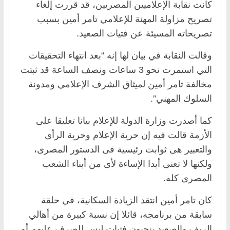
كانت نقابة الإعلاميين المصريين، قد قررت إلغاء
تصريح مزاولة المهنة للإعلامي تامر أمين بسبب
تصريحاته المسيئة عن فتيات الصعيد.
وقالت النقابة في بيان لها إنه “بعد انتهاء التحقيقات
التي استمرت نحو 3 ساعات ونصف الساعة قد ثبتت
مخالفة تامر أمين لميثاق الشرف الإعلامي ومدونة
السلوك المهني”.
كما أصدرت وزارة الدولة للإعلام بيانا تعليقا على
الأزمة قالت فيه إن حرية الإعلام وحرية الرأى
والتعبير هى ثوابت رئيسية فى الدستور المصرى،
ولكنها لا تعنى أبدا الإساءة لأى من أبناء الشعب
المصرى كله.
كان تامر أمين انتقد الزيادة السكانية، في حلقة
سابقة من برنامجه، قائلا إن نسبة كبيرة من أهالي
الريف والصعيد ينجبون فتيات ليس للصرف عليهم أو