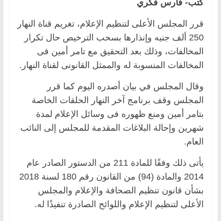
كتب- فارس فكري
قرر المجلس الأعلى لتنظيم الإعلام، تغريم قناة النهار
250 ألف جنيه وإنذارها بسحب الترخيص حال تكرار
المخالفات، وذلك بعد التحقيق مع تامر أمين فى
المخالفات المنسوبة له والممثل القانونى لقناة النهار.
وقال المجلس في بيان أصدره اليوم كما قرر
المجلس وقف برنامج آخر النهار الحلقات الخاصة
بتامر أمين ومنع ظهوره فى وسائل الإعلام لمدة
شهرين وإحالة البلاغات المقدمة للمجلس إلى النائب
العام.
يأتى ذلك وفقًا للمادة 211 من الدستور الصادر عام
2014 والمادة (94) من القانون رقم 180 لسنة 2018
بشأن قانون تنظيم الصحافة والإعلام والمجلس
الأعلى لتنظيم الإعلام واللوائح الصادرة تنفيذًا له.