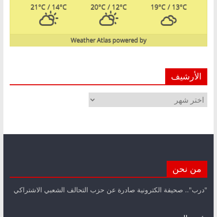
21
°C
/ 14
°C
20
°C
/ 12
°C
19
°C
/ 13
°C
Weather Atlas
powered by
الأرشيف
الأرشيف
من نحن
"درب".. صحيفة الكترونية صادرة عن حزب التحالف الشعبي الاشتراكي