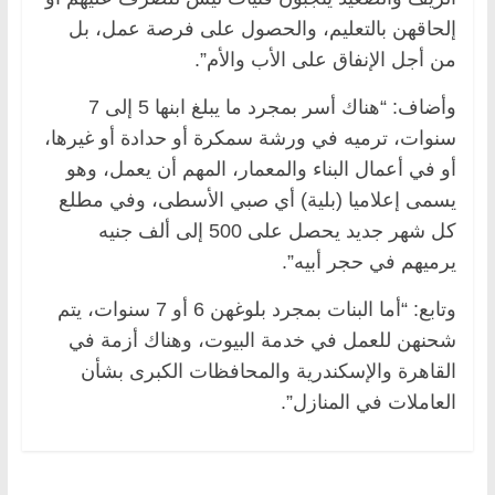
إلحاقهن بالتعليم، والحصول على فرصة عمل، بل
من أجل الإنفاق على الأب والأم”.
وأضاف: “هناك أسر بمجرد ما يبلغ ابنها 5 إلى 7
سنوات، ترميه في ورشة سمكرة أو حدادة أو غيرها،
أو في أعمال البناء والمعمار، المهم أن يعمل، وهو
يسمى إعلاميا (بلية) أي صبي الأسطى، وفي مطلع
كل شهر جديد يحصل على 500 إلى ألف جنيه
يرميهم في حجر أبيه”.
وتابع: “أما البنات بمجرد بلوغهن 6 أو 7 سنوات، يتم
شحنهن للعمل في خدمة البيوت، وهناك أزمة في
القاهرة والإسكندرية والمحافظات الكبرى بشأن
العاملات في المنازل”.