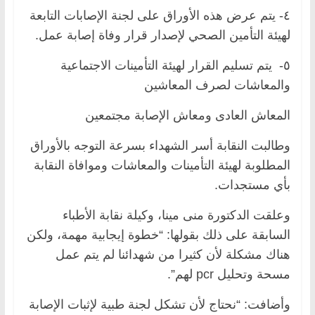
٤- يتم عرض هذه الأوراق على لجنة الإصابات التابعة
لهيئة التأمين الصحي لإصدار قرار وفاة إصابة عمل.
٥- يتم تسليم القرار لهيئة التأمينات الاجتماعية
والمعاشات لصرف المعاشين
المعاش العادى ومعاش الإصابة مجتمعين
وطالبت النقابة أسر الشهداء بسرعة التوجه بالأوراق
المطلوبة لهيئة التأمينات والمعاشات وموافاة النقابة
بأي مستجدات.
وعلقت الدكتورة منى مينا، وكيلة نقابة الأطباء
السابقة على ذلك بقولها: “خطوة إيجابية مهمة، ولكن
هناك مشكلة لأن كثيرا من شهدائنا لم يتم عمل
مسحة وتحليل pcr لهم”.
وأضافت: “نحتاج لأن تشكل لجنة طبية لإثبات الإصابة