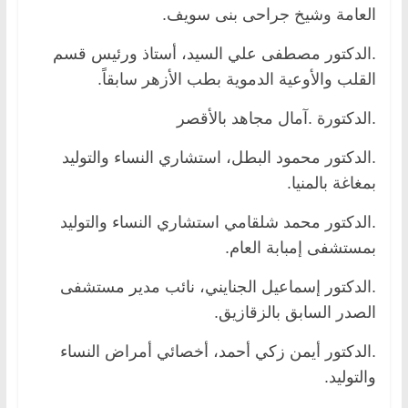
العامة وشيخ جراحى بنى سويف.
.الدكتور مصطفى علي السيد، أستاذ ورئيس قسم
القلب والأوعية الدموية بطب الأزهر سابقاً.
.الدكتورة .آمال مجاهد بالأقصر
.الدكتور محمود البطل، استشاري النساء والتوليد
بمغاغة بالمنيا.
.الدكتور محمد شلقامي استشاري النساء والتوليد
بمستشفى إمبابة العام.
.الدكتور إسماعيل الجنايني، نائب مدير مستشفى
الصدر السابق بالزقازيق.
.الدكتور أيمن زكي أحمد، أخصائي أمراض النساء
والتوليد.