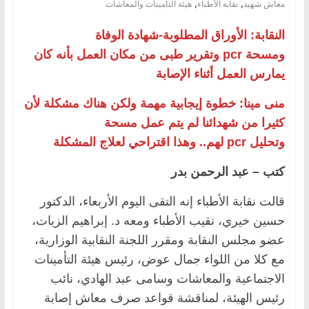
,
,
معاش شهيد
نقابة الأطباء
هيئة التأمينات والمعاشات
النقابة: الأوراق المطلوبة-شهادة الوفاة
ومسحة pcr وتقرير طبى من مكان العمل بأنه كان
يمارس العمل أثناء الإصابة
منى مينا: خطوة إيجابية مهمة ولكن هناك مشكلة لأن
كثيرا من شهدائنا لم يتم عمل مسحة
وتحليل pcr لهم.. وهذا اقتراحي لعلاج المشكلة
كتب – عبد الرحمن بدر
قالت نقابة الأطباء إنه التقى اليوم الأربعاء، الدكتور
حسين خيري، نقيب الأطباء ومعه د. إبراهيم الزيات،
عضو مجلس النقابة ومقرر اللجنة النقابية الوزارية،
مع كلا من اللواء جمال عوض، رئيس هيئة التأمينات
الاجتماعية والمعاشات وسامى عبد الهادي، نائب
رئيس الهيئة، لمناقشة قواعد صرف معاش إصابة