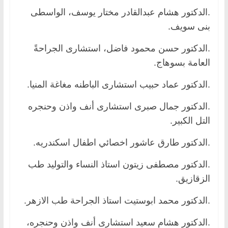
.الدكتور هشام عبدالقادر مختار يوسف، الواسطى
بنى سويف.
.الدكتور حسن محمود فاضل، استشارى الجراحةً
العامة بسوهاج.
.الدكتور عماد حبيب استشارى الباطنه مغاغة المنيا.
.الدكتور جمال صبرى استشارى أنف واذن وحنجره
التل الكبير.
.الدكتور طارق عاشور اخصائي اطفال اسكندريه.
.الدكتور مصطفى زيتون استاذ النساء والتوليد طب
الزقازيق.
.الدكتور محمد ابوستيت استاذ الجراحة طب الازهر.
.الدكتور هشام سعيد استشارى أنف واذن وحنجره،