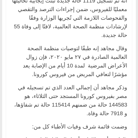
أنه تم تسجيل 1119 حالة جديدة ثبتت إيجابية تحاليلها
معمليًا للفيروس، ضمن إجراءات الترصد والتقصي
والفحوصات اللازمة التي تُجريها الوزارة وفقًا
لإرشادات منظمة الصحة العالمية، لافتًا إلى وفاة 55
حالة جديدة.
وقال مجاهد إنه طبقًا لتوصيات منظمة الصحة
العالمية الصادرة في ٢٧ مايو ٢٠٢٠، فإن زوال
الأعراض المرضية لمدة 10 أيام من الإصابة يعد
مؤشرًا لتعافي المريض من فيروس كورونا.
وذكر مجاهد أن إجمالي العدد الذي تم تسجيله في
مصر بفيروس كورونا المستجد حتى الثلاثاء، هو
144583 حالة من ضمنهم 115414 حالة تم شفاؤها،
و 7918 حالة وفاة.
وضمت قائمة شرف وفيات الأطباء كل من: