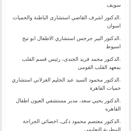
سويف
.الدكتور اشرف القاضي استشارى الباطنة والحميات
اسوان
.الدكتور البير جرجس استشاري الاطفال ابو تيج
اسيوط
.الدكتور محمد فريد الجندى، رئيس قسم القلب
بمعهد القلب القومى
.الدكتور محمود السيد عبد الحليم الغزلاني استشاري
حميات القاهرة
.الدكتور يحيي سعد، مدير مستشفي العيون اطفال
القاهره
.الدكتور معتصم محمود ذكى، اخصائي الجراحة
المطرية التعليمى