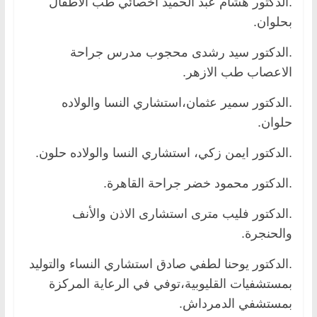
.الدكتور هشام عبد الحميد أخصائي طب الأطفال
بحلوان.
.الدكتور سيد رشدى محجوب مدرس جراحة
الاعصاب طب الازهر.
.الدكتور سمير عثمان،استشاري النسا والولاده
حلوان.
.الدكتور ايمن زكي، استشاري النسا والولاده حلون.
.الدكتور محمود خضر جراحة القاهرة.
.الدكتور فليب مترى استشارى الاذن والأنف
والحنجرة.
.الدكتور يوحنا لطفي صادق استشاري النساء والتوليد
بمستشفيات القليوبية،توفي في الرعاية المركزة
بمستشفي الدمرداش.