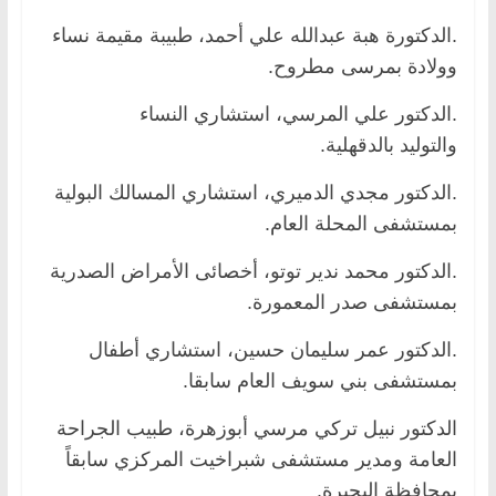
.الدكتورة هبة عبدالله علي أحمد، طبيبة مقيمة نساء
وولادة بمرسى مطروح.
.الدكتور علي المرسي، استشاري النساء
والتوليد بالدقهلية.
.الدكتور مجدي الدميري، استشاري المسالك البولية
بمستشفى المحلة العام.
.الدكتور محمد ندير توتو، أخصائى الأمراض الصدرية
بمستشفى صدر المعمورة.
.الدكتور عمر سليمان حسين، استشاري أطفال
بمستشفى بني سويف العام سابقا.
الدكتور نبيل تركي مرسي أبوزهرة، طبيب الجراحة
العامة ومدير مستشفى شبراخيت المركزي سابقاً
بمحافظة البحيرة.