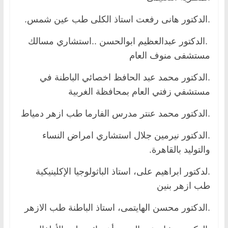
.الدكتور هانى رفعت استاذ الكلى طب عين شمس.
.الدكتور عبدالعظيم ابوالحسن ..استشاري مسالك
مستشفى منوف العام
.الدكتور محمد عبد الحافظ اخصائي الباطنة في
مستشفي زفتي العام بمحافظة الغربية
.الدكتور محمد عنتر مدرس الفارما طب ازهر دمياط
.الدكتور نيرمين جلال استشاري امراض النساء
والتوليد بالقاهرة.
.لدكتور ابراهيم على، استاذ الباثولوجيا الإكلينيكية
طب ازهر بنين
.الدكتور محسن الهايتمى، استاذ الباطنة طب الازهر