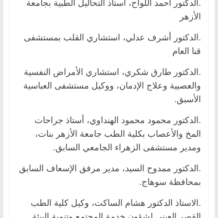
.الدكتور أحمد اللواح، أستاذ التحاليل الطبية بجامعة
الأزهر
.الدكتور أشرف عدلي، استشاري القلب بمستشفى
قنا العام
.الدكتور طارق شكري، استشاري الأمراض النفسية
والعصبية وعلاج الإدمان، ووكيل مستشفى العباسية
الأسبق.
.الدكتور محمود محمود الهنداوي، أستاذ جراحات
المخ والأعصاب بكلية الطب جامعة الأزهر بنات،
ومدير مستشفى الزهراء الجامعي السابق.
.الدكتور ممدوح السيد، مدير مرفق الإسعاف السابق
بمحافظة سوهاج.
.الاستاذ الدكتور هشام الساكت، وكيل كلية الطب
القصر العيني لشؤون خدمة المجتمع وتنمية البيئة