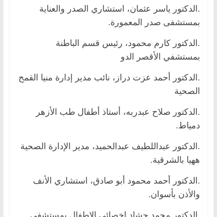
.الدكتور ياسر عثمان، استشاري الصدر والعناية
بمستشفى صدر المعمورة.
.الدكتور كارم محمود، رئيس قسم الباطنة
بمستشفي الأقصر الدو
.الدكتور أحمد عزت دراز، نائب مدير إدارة منيا القمح
الصحية
.الدكتور صلاح عبدربه، أستاذ أطفال طب الأزهر
دمياط.
.الدكتور عبداللطيف عبدالحميد، مدير الإدارة الصحية
ههيا بالشرقية.
.الدكتور أحمد محمود أبو صادق، استشاري الأنف
والأذن بأسوان.
.الدكتور محمد حشاد اخصائى الاطفال بمستشفى