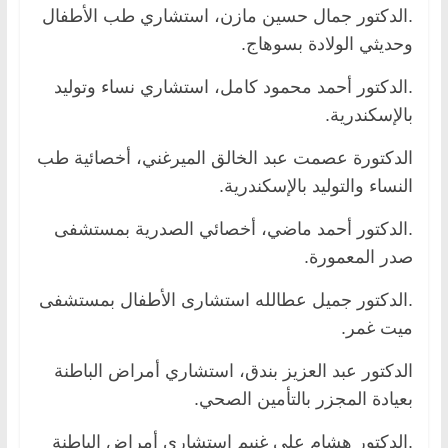
.الدكتور جمال حسين مازن، استشاري طب الأطفال
وحديثي الولادة بسوهاج.
.الدكتور أحمد محمود كامل، استشاري نساء وتوليد
بالإسكندرية.
الدكتورة عصمت عبد الخالق الميرغني، أخصائية طب
النساء والتوليد بالإسكندرية.
.الدكتور أحمد ماضي، أخصائي الصدرية بمستشفى
صدر المعمورة.
.الدكتور جميل عطالله استشارى الأطفال بمستشفى
ميت غمر.
الدكتور عبد العزيز بندق، استشاري أمراض الباطنة
بعيادة المجزر بالتأمين الصحي.
.الدكتور هشام علي غنيم استشاري أمراض الباطنة