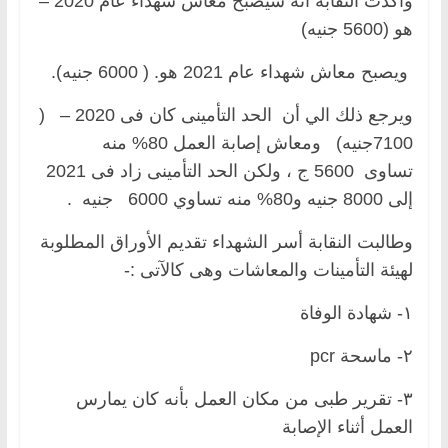
وأكدت النقابة أنه سيصبح معاش شهداء عام 2020 –
هو (5600 جنيه)
ويصبح معاش شهداء عام 2021 هو. ( 6000 جنيه).
ويرجع ذلك الي أن الحد التأمينى كان فى 2020 – (
7100جنيه) ومعاش إصابة العمل 80% منه
تساوى 5600 ج ، ولكن الحد التأمينى زاد فى 2021
إلى 8000 جنيه و80% منه تساوي 6000 جنيه .
وطالبت النقابة أسر الشهداء تقديم الأوراق المطلوبة
لهيئة التأمينات والمعاشات وهى كالآتى :-
١- شهادة الوفاة
٢- ماسحة pcr
٣- تقرير طبى من مكان العمل بأنه كان يمارس
العمل أثناء الإصابة