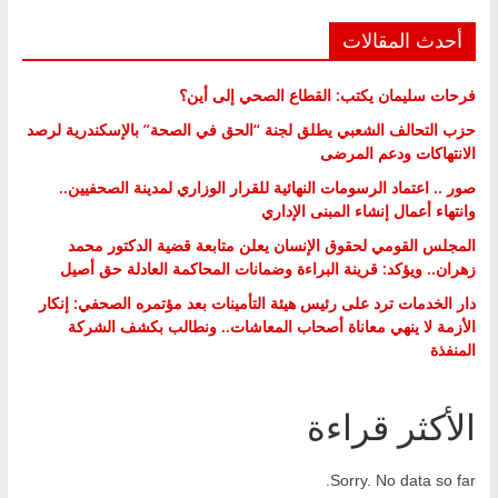
أحدث المقالات
فرحات سليمان يكتب: القطاع الصحي إلى أين؟
حزب التحالف الشعبي يطلق لجنة “الحق في الصحة” بالإسكندرية لرصد
الانتهاكات ودعم المرضى
صور .. اعتماد الرسومات النهائية للقرار الوزاري لمدينة الصحفيين..
وانتهاء أعمال إنشاء المبنى الإداري
المجلس القومي لحقوق الإنسان يعلن متابعة قضية الدكتور محمد
زهران.. ويؤكد: قرينة البراءة وضمانات المحاكمة العادلة حق أصيل
دار الخدمات ترد على رئيس هيئة التأمينات بعد مؤتمره الصحفي: إنكار
الأزمة لا ينهي معاناة أصحاب المعاشات.. ونطالب بكشف الشركة
المنفذة
الأكثر قراءة
Sorry. No data so far.