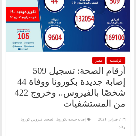
الرئيسية
مصر
أرقام الصحة: تسجيل 509
إصابة جديدة بكورونا ووفاة 44
شخصًا بالفيروس.. وخروج 422
من المستشفيات
,
,
,
7 فبراير، 2021
إصابة جديدة بكورونا
الصحة
فيروس كورونا
وفاة