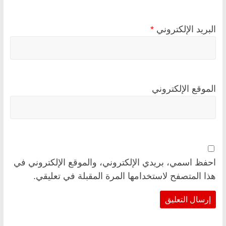
البريد الإلكتروني
*
الموقع الإلكتروني
احفظ اسمي، بريدي الإلكتروني، والموقع الإلكتروني في
هذا المتصفح لاستخدامها المرة المقبلة في تعليقي.