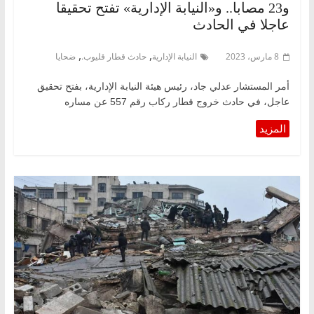
و23 مصابا.. و«النيابة الإدارية» تفتح تحقيقا
عاجلا في الحادث
,
,
8 مارس، 2023
النيابة الإدارية
حادث قطار قليوب.
ضحايا
أمر المستشار عدلي جاد، رئيس هيئة النيابة الإدارية، بفتح تحقيق
عاجل، في حادث خروج قطار ركاب رقم 557 عن مساره