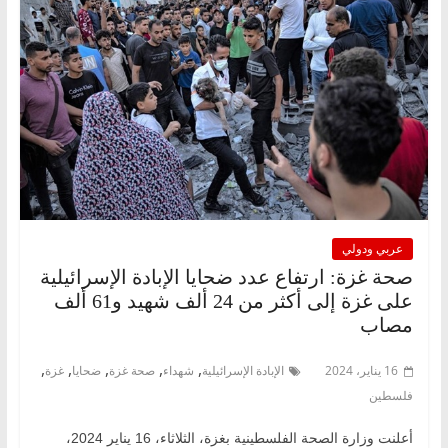
عربي ودولي
صحة غزة: ارتفاع عدد ضحايا الإبادة الإسرائيلية
على غزة إلى أكثر من 24 ألف شهيد و61 ألف
مصاب
,
,
,
,
,
16 يناير، 2024
الإبادة الإسرائيلية
شهداء
صحة غزة
ضحايا
غزة
فلسطين
أعلنت وزارة الصحة الفلسطينية بغزة، الثلاثاء، 16 يناير 2024،