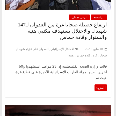
الرئيسية
عربي ودولي
ارتفاع حصيلة ضحايا غزة من العدوان لـ147
شهيدا.. والاحتلال يستهدف مكتبي هنية
والسنوار وقادة حماس
,
,
,
16 مايو، 2021
الاحتلال الإسرائيلي
العدوان على غزة
شهيدا
,
,
,
ضحايا
غزة
قادة حماس
هنية
قالت وزارة الصحة الفلسطينية إن 23 مواطنا استشهدوا و50
آخرين أصيبوا جراء الغارات الإسرائيلية الأخيرة على قطاع غزة،
حيث تم