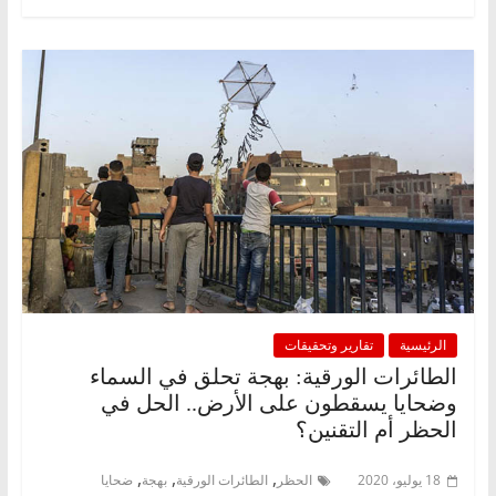
الرئيسية
تقارير وتحقيقات
الطائرات الورقية: بهجة تحلق في السماء
وضحايا يسقطون على الأرض.. الحل في
الحظر أم التقنين؟
,
,
,
18 يوليو، 2020
الحظر
الطائرات الورقية
بهجة
ضحايا