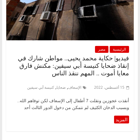
الرئيسية
مصر
فيديو| حكاية محمد يحيى.. مواطن شارك في
إنقاذ ضحايا كنيسة أبي سيفين: مكنش فارق
معايا أموت .. المهم ننقذ الناس
,
,
15 أغسطس، 2022
الإسعاف
ضحايا
كنيسة أبي سيفين
أنقذت عجوزين ونقلت 7 أطفال إلى الإسعاف لكن توفاهم الله..
وبسبب الدخان الكثيف لم نتمكن من دخول الدور الثالث أحد