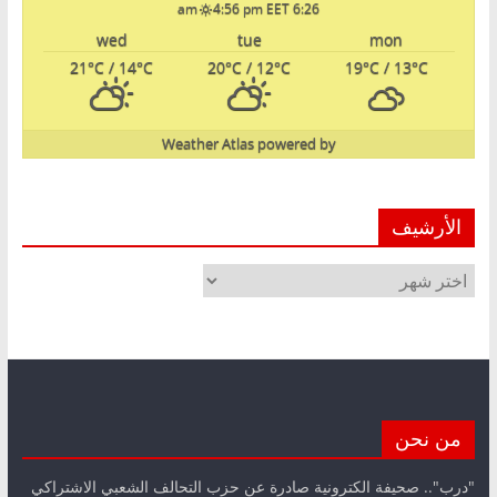
4:56 pm EET
6:26 am
wed
tue
mon
21
°C
/ 14
°C
20
°C
/ 12
°C
19
°C
/ 13
°C
Weather Atlas
powered by
الأرشيف
الأرشيف
من نحن
"درب".. صحيفة الكترونية صادرة عن حزب التحالف الشعبي الاشتراكي