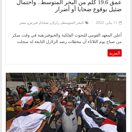
عمق 19.6 كلم من البحر المتوسط.. واحتمال
ضئيل بوقوع ضحايا أو أضرار
,
,
,
,
11 يناير، 2022
البحر المتوسط
زلزال
ضحايا
قبرص
مصر
أعلن المعهد القومي للبحوث الفلكية والجيوفيزيقية في وقت مبكر
من صباح يوم الثلاثاء أن محطات رصد الزلازل التابعة له سجلت