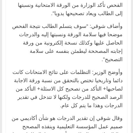
الفحص تأكد الوزارة من الورقة الامتحانية ونسبتها
إلى الطالب ويعاد تصحيحها يدويا”.
وأضاف شوقي: “سوف يتسلم الطالب نتيجة الفحص
موضحا فيها سلامة الورقة ونسبتها إليه والدرجات
الحاصل عليها وكذلك نسخة إلكترونية من ورقة
إجابته المصححة ليطمئن بنفسه على سلامة
التصحيح”.
وأوضح الوزير: التظلمات على نتائج الامتحانات كانت
دائما وتاريخيا تختص بالتحقق من نسبة ورقة الاجابة
لصاحبها+ التأكد من تصحيح كل الاسئلة+ التأكد من
الرصد الصحيح للدرجات ولكنها لا تتدخل في تقدير
الدرجات وهذا ما يتم كل عام.
وقال شوقي إن تقدير الدرجات هو شأن أكاديمي من
صميم عمل المؤسسة التعليمية وينفذه المصحح