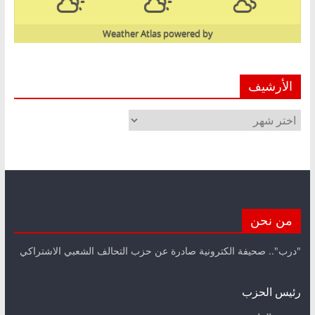
Weather Atlas
powered by
الأرشيف
الأرشيف
من نحن
"درب".. صحيفة الكترونية صادرة عن حزب التحالف الشعبي الاشتراكي
رئيس الحزب