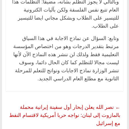
وبالتالي لا يجوز التظلم بشأنه، مضيفا: التظلمات هذا
العام تتبع نفس الفلسفة ولكن بآليات الكترونية
للتيسير على الطلاب وبشكل مجاني ايضا للتيسير
على الطلاب.
وتابع: السؤال عن نماذج الاجابة في هذا السياق
مرتبط بتقدير الدرجات وهو من اختصاص المؤسسة
التعليمية فقط ولذلك لن ننشر هذه النماذج الآن لأنها
ليست مجالا للتظلم كما كان الحال دائما، وسوف
تنشر الوزارة نماذج الاجابات ونواتج للتعلم للمرحلة
الثانوية مع مطلع العام الدراسي الجديد.
←
نصر الله يعلن إبحار أول سفينة إيرانية محملة
بالمازوت إلى لبنان: نواجه حربا أمريكية لاقتسام النفط
مع إسرائيل