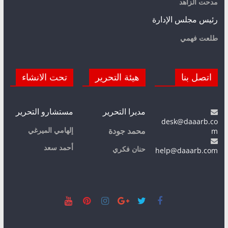
مدحت الزاهد
رئيس مجلس الإدارة
طلعت فهمي
اتصل بنا
هيئة التحرير
تحت الانشاء
مديرا التحرير
مستشارو التحرير
desk@daaarb.co
m
إلهامي الميرغي
محمد جودة
أحمد سعد
حنان فكري
help@daaarb.com