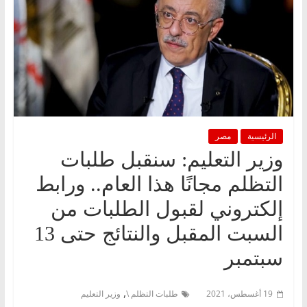
الرئيسية
مصر
وزير التعليم: سنقبل طلبات
التظلم مجانًا هذا العام.. ورابط
إلكتروني لقبول الطلبات من
السبت المقبل والنتائج حتى 13
سبتمبر
,
19 أغسطس، 2021
طلبات التظلم \
وزير التعليم