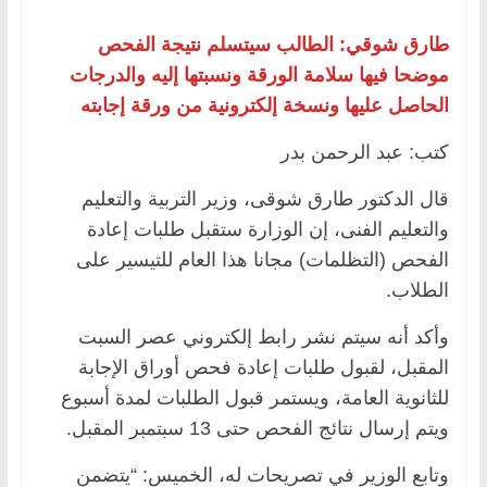
طارق شوقي: الطالب سيتسلم نتيجة الفحص
موضحا فيها سلامة الورقة ونسبتها إليه والدرجات
الحاصل عليها ونسخة إلكترونية من ورقة إجابته
كتب: عبد الرحمن بدر
قال الدكتور طارق شوقى، وزير التربية والتعليم
والتعليم الفنى، إن الوزارة ستقبل طلبات إعادة
الفحص (التظلمات) مجانا هذا العام للتيسير على
الطلاب.
وأكد أنه سيتم نشر رابط إلكتروني عصر السبت
المقبل، لقبول طلبات إعادة فحص أوراق الإجابة
للثانوية العامة، ويستمر قبول الطلبات لمدة أسبوع
ويتم إرسال نتائج الفحص حتى 13 سبتمبر المقبل.
وتابع الوزير في تصريحات له، الخميس: “يتضمن