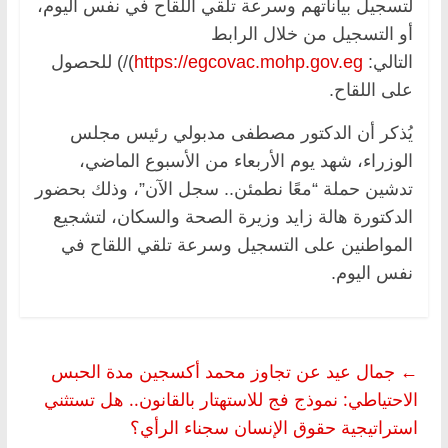
لتسجيل بياناتهم وسرعة تلقي اللقاح في نفس اليوم،
أو التسجيل من خلال الرابط
التالي:
https://egcovac.mohp.gov.eg
)/) للحصول
على اللقاح.
يُذكر أن الدكتور مصطفى مدبولي رئيس مجلس
الوزراء، شهد يوم الأربعاء من الأسبوع الماضي،
تدشين حملة “معًا نطمئن.. سجل الآن”، وذلك بحضور
الدكتورة هالة زايد وزيرة الصحة والسكان، لتشجيع
المواطنين على التسجيل وسرعة تلقي اللقاح في
نفس اليوم.
←
جمال عيد عن تجاوز محمد أكسجين مدة الحبس
الاحتياطي: نموذج فج للاستهتار بالقانون.. هل تستثني
استراتيجية حقوق الإنسان سجناء الرأي؟