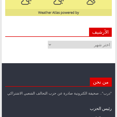
Weather Atlas
powered by
الأرشيف
الأرشيف
من نحن
"درب".. صحيفة الكترونية صادرة عن حزب التحالف الشعبي الاشتراكي
رئيس الحزب