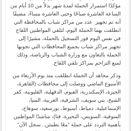
مؤكدًا استمرار الحملة لمدة شهر بدلاً من 10 أيام من
الساعة العاشرة صباحًا وحتى العاشرة مساءً، مضيفًا
أنه تم تجهيز عدد من مراكز شباب بالمحافظة التي
انطلقت بهما الحملة اليوم، لتلقي المواطنين اللقاح
في نفس اليوم فور التسجيل بالحملة، مشيرًا إلى
تجهيز مراكز شباب بجميع المحافظات التي تجوبها
الحملة بالتعاون مع وزارة الشباب والرياضة، وذلك
لمنع التزاحم بمراكز تلقي اللقاح.
وذكر مجاهد أن الحملة انطلقت منذ يوم الأربعاء من
الأسبوع الماضي ووصلت إلى محافظات (القاهرة،
الجيزة، الإسكندرية، الفيوم، الدقهلية، القليوبية، كفر
الشيخ، بني سويف، الشرقية، الغربية، المنيا،
الإسماعيلية، دمياط، أسيوط، بورسعيد، سوهاج،
المنوفية، السويس، البحيرة، قنا)، مناشدًا المواطنين
بأهمية التردد على حملة “معًا نطمئن.. سجل الآن”