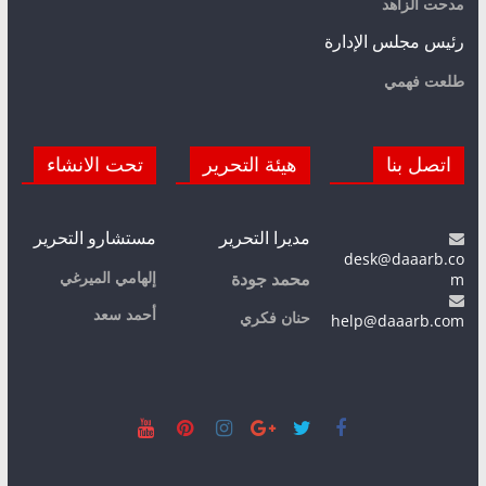
مدحت الزاهد
رئيس مجلس الإدارة
طلعت فهمي
اتصل بنا
هيئة التحرير
تحت الانشاء
مديرا التحرير
مستشارو التحرير
desk@daaarb.co
m
إلهامي الميرغي
محمد جودة
أحمد سعد
حنان فكري
help@daaarb.com