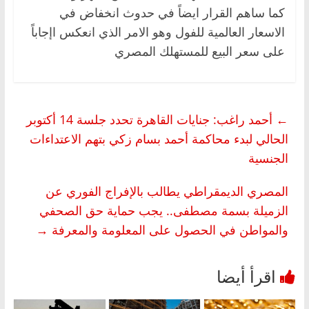
كما ساهم القرار ايضاً في حدوث انخفاض في
الاسعار العالمية للفول وهو الامر الذي انعكس اإجاباً
على سعر البيع للمستهلك المصري
←
أحمد راغب: جنايات القاهرة تحدد جلسة 14 أكتوبر
الحالي لبدء محاكمة أحمد بسام زكي بتهم الاعتداءات
الجنسية
المصري الديمقراطي يطالب بالإفراج الفوري عن
الزميلة بسمة مصطفى.. يجب حماية حق الصحفي
والمواطن في الحصول على المعلومة والمعرفة
→