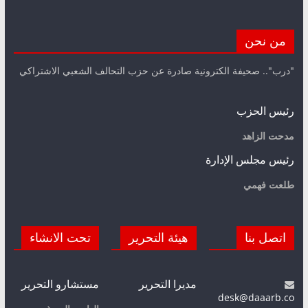
من نحن
"درب".. صحيفة الكترونية صادرة عن حزب التحالف الشعبي الاشتراكي
رئيس الحزب
مدحت الزاهد
رئيس مجلس الإدارة
طلعت فهمي
اتصل بنا
هيئة التحرير
تحت الانشاء
مديرا التحرير
مستشارو التحرير
desk@daaarb.co