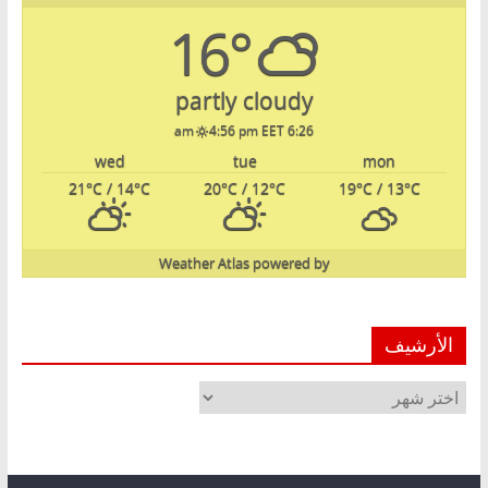
16°
partly cloudy
4:56 pm EET
6:26 am
wed
tue
mon
21
°C
/ 14
°C
20
°C
/ 12
°C
19
°C
/ 13
°C
Weather Atlas
powered by
الأرشيف
الأرشيف