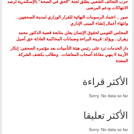
حزب التحالف الشعبي يطلق لجنة “الحق في الصحة” بالإسكندرية لرصد
الانتهاكات ودعم المرضى
صور .. اعتماد الرسومات النهائية للقرار الوزاري لمدينة الصحفيين..
وانتهاء أعمال إنشاء المبنى الإداري
المجلس القومي لحقوق الإنسان يعلن متابعة قضية الدكتور محمد
زهران.. ويؤكد: قرينة البراءة وضمانات المحاكمة العادلة حق أصيل
دار الخدمات ترد على رئيس هيئة التأمينات بعد مؤتمره الصحفي: إنكار
الأزمة لا ينهي معاناة أصحاب المعاشات.. ونطالب بكشف الشركة
المنفذة
الأكثر قراءة
Sorry. No data so far.
الأكثر تعليقا
Sorry. No data so far.