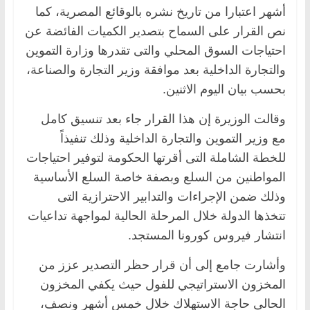
أشهر اعتبارا من تاريخ نشره بالوقائع المصرية، كما
نص القرار على السماح بتصدير الكميات الفائضة عن
احتياجات السوق المحلي والتى تقدرها وزارة التموين
والتجارة الداخلية بعد موافقة وزير التجارة والصناعة،
بحسب بيان اليوم الاثنين.
وقالت الوزيرة إن هذا القرار جاء بعد تنسيق كامل
مع وزير التموين والتجارة الداخلية وذلك تنفيذاً
للخطة الشاملة التى أقرتها الحكومة لتوفير احتياجات
المواطنين من السلع وبصفة خاصة السلع الأساسية
وذلك ضمن الإجراءات والتدابير الاحترازية التى
تتخذها الدولة خلال المرحلة الحالية لمواجهة تداعيات
انتشار فيروس كورونا المستجد.
وأشارت جامع إلى أن قرار حظر التصدير عزز من
المخزون الاستراتيجي للفول حيث يكفي المخزون
الحالى حاجة الاستهلاك خلال خمس أشهر ونصف،