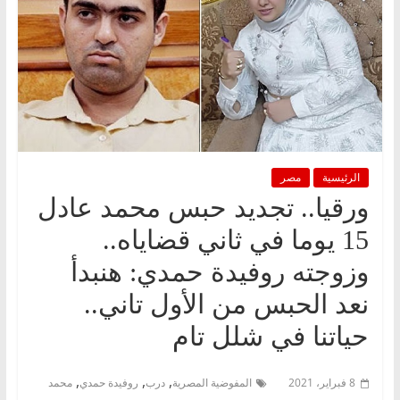
الرئيسية
مصر
ورقيا.. تجديد حبس محمد عادل
15 يوما في ثاني قضاياه..
وزوجته روفيدة حمدي: هنبدأ
نعد الحبس من الأول تاني..
حياتنا في شلل تام
,
,
,
8 فبراير، 2021
المفوضية المصرية
درب
روفيدة حمدي
محمد