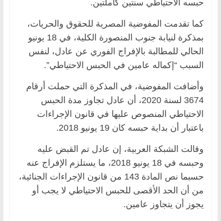
حبسه الاحتياطي سنتين كاملتين.
كما تقدمت المفوضية المصرية للحقوق والحريات،
بمذكرة لنيابة جنوب المنصورة الكلية، في 18 يونيو
الحالي للمطالبة بالإفراج الفوري عن عادل، لنفس
السبب “إكماله عامين في الحبس الاحتياطي”.
وأضافت المفوضية، في المذكرة التي حملت أرقام
3674 لسنة 2020، أن عادل تجاوز مدة الحبس
الاحتياطي المنصوص عليها في قانون الإجراءات
باعتبار أن بداية حبسه كان 19 يونيو 2018.
وقالت الشبكة العربية، إن عادل تم القبض عليه
وحبسه في 18 يونيو 2018، ما يستلزم الإفراج عنه
حسبما نص المادة 143 من قانون الإجراءات الجنائية،
من أن الحد الأقصى للحبس الاحتياطي لا يجب أو
يجوز أن يتجاوز عامين.