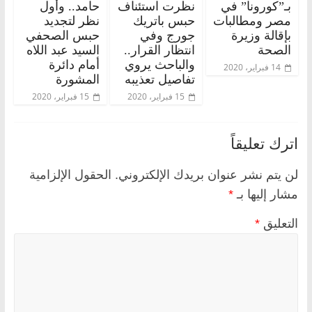
بـ”كورونا” في
نظرت استئناف
حامد.. وأول
مصر ومطالبات
حبس باتريك
نظر لتجديد
بإقالة وزيرة
جورج وفي
حبس الصحفي
الصحة
انتظار القرار..
السيد عبد اللاه
والباحث يروي
أمام دائرة
14 فبراير، 2020
تفاصيل تعذيبه
المشورة
15 فبراير، 2020
15 فبراير، 2020
اترك تعليقاً
لن يتم نشر عنوان بريدك الإلكتروني.
الحقول الإلزامية
مشار إليها بـ
*
التعليق
*