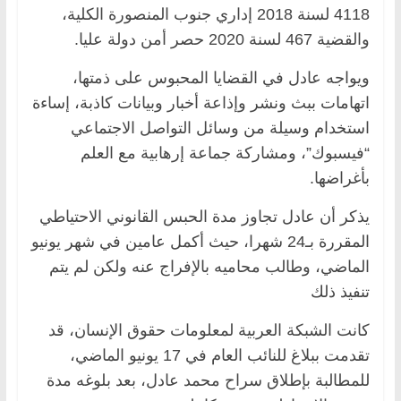
4118 لسنة 2018 إداري جنوب المنصورة الكلية،
والقضية 467 لسنة 2020 حصر أمن دولة عليا.
ويواجه عادل في القضايا المحبوس على ذمتها،
اتهامات ببث ونشر وإذاعة أخبار وبيانات كاذبة، إساءة
استخدام وسيلة من وسائل التواصل الاجتماعي
“فيسبوك”، ومشاركة جماعة إرهابية مع العلم
بأغراضها.
يذكر أن عادل تجاوز مدة الحبس القانوني الاحتياطي
المقررة بـ24 شهرا، حيث أكمل عامين في شهر يونيو
الماضي، وطالب محاميه بالإفراج عنه ولكن لم يتم
تنفيذ ذلك
كانت الشبكة العربية لمعلومات حقوق الإنسان، قد
تقدمت ببلاغ للنائب العام في 17 يونيو الماضي،
للمطالبة بإطلاق سراح محمد عادل، بعد بلوغه مدة