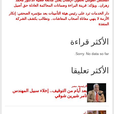
زهران.. ويؤكد: قرينة البراءة وضمانات المحاكمة العادلة حق أصيل
دار الخدمات ترد على رئيس هيئة التأمينات بعد مؤتمره الصحفي: إنكار
الأزمة لا ينهي معاناة أصحاب المعاشات.. ونطالب بكشف الشركة
المنفذة
الأكثر قراءة
Sorry. No data so far.
الأكثر تعليقا