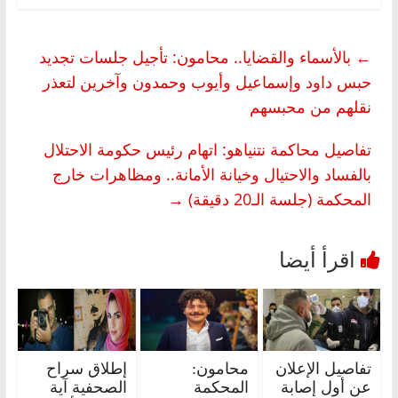
←
بالأسماء والقضايا.. محامون: تأجيل جلسات تجديد
حبس داود وإسماعيل وأيوب وحمدون وآخرين لتعذر
نقلهم من محبسهم
تفاصيل محاكمة نتنياهو: اتهام رئيس حكومة الاحتلال
بالفساد والاحتيال وخيانة الأمانة.. ومظاهرات خارج
المحكمة (جلسة الـ20 دقيقة)
→
تفاصيل الإعلان
محامون:
إطلاق سراح
عن أول إصابة
المحكمة
الصحفية آية