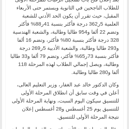
للطلاب الناجحين في الثانوية ويستمر حتى الأربعاء
المقبل، حيث تقرر أن يكون الحد الأدني للشعبة
العلمية 5ر362 درجة فأكثر بنسبة 41ر88% فأكثر
وتضم 22 ألفا و954 طالبا وطالبة، والشعبة الهندسية
328 درجة فأكثر بنسبة 80% فأكثر، وتضم 16 ألفا
و293 طالبا وطالبة، والشعبة الأدبية 5ر269 درجة
فأكثر بنسبة 73ر65% فأكثر، وتضم 79 ألفا و33 طالبا
وطالبة، ويصل إجمالي الطلاب لهذه المرحلة 118
ألفا و280 طالبا وطالبة.
وكان الدكتور خالد عبد الغفار، وزير التعليم العالى،
أعلن في وقت سابق أن انطلاق المرحلة الأولى
للتنسيق سيكون اليوم السبت، ونهاية المرحلة الأولى
للتنسيق يوم 25 أغسطس و28 أغسطس إعلان
نتيجة المرحلة الأولى للتنسيق.