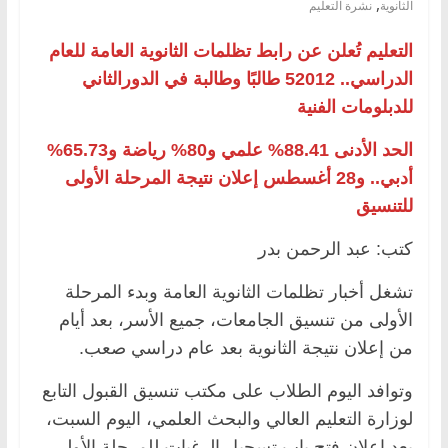
,
الثانوية
نشرة التعليم
التعليم تُعلن عن رابط تظلمات الثانوية العامة للعام
الدراسي.. 52012 طالبًا وطالبة في الدورالثاني
للدبلومات الفنية
الحد الأدنى 88.41% علمي و80% رياضة و65.73%
أدبي.. و28 أغسطس إعلان نتيجة المرحلة الأولى
للتنسيق
كتب: عبد الرحمن بدر
تشغل أخبار تظلمات الثانوية العامة وبدء المرحلة
الأولى من تنسيق الجامعات، جميع الأسر، بعد أيام
من إعلان نتيجة الثانوية بعد عام دراسي صعب.
وتوافد اليوم الطلاب على مكتب تنسيق القبول التابع
لوزارة التعليم العالي والبحث العلمي، اليوم السبت،
بعد إعلان فتح باب تسجيل الرغبات للمرحلة الأولى