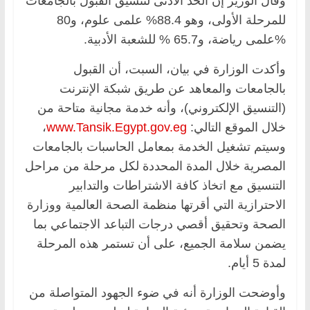
وقال الوزير إن الحد الأدنى لتنسيق القبول بالجامعات
للمرحلة الأولى، وهو 88.4% علمى علوم، و80
%علمى رياضة، و65.7 % للشعبة الأدبية.
وأكدت الوزارة في بيان، السبت، أن القبول
بالجامعات والمعاهد عن طريق شبكة الإنترنت
(التنسيق الإلكتروني)، وأنه خدمة مجانية متاحة من
خلال الموقع التالي:
www.Tansik.Egypt.gov.eg
،
وسيتم تشغيل الخدمة بمعامل الحاسبات بالجامعات
المصرية خلال المدة المحددة لكل مرحلة من مراحل
التنسيق مع اتخاذ كافة الاشتراطات والتدابير
الاحترازية التي أقرتها منظمة الصحة العالمية ووزارة
الصحة وتحقيق أقصي درجات التباعد الاجتماعي بما
يضمن سلامة الجميع، على أن تستمر هذه المرحلة
لمدة 5 أيام.
وأوضحت الوزارة أنه في ضوء الجهود المتواصلة من