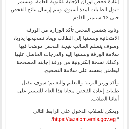
إعادة فحص أوراق الإجابة للثانوية العامة، ويستمر
قبول الطلبات لمدة أسبوع، ويتم إرسال نتائج الفحص
حتى 13 سبتمبر القادم.
وتابع: يتضمن الفحص تأكد الوزارة من الورقة
الامتحانية ونسبتها إلى الطالب ويعاد تصحيحها يدويا،
وسوف يتسلم الطالب نتيجة الفحص موضحا فيها
سلامة الورقة ونسبتها إليه والدرجات الحاصل عليها
وكذلك نسخة إلكترونية من ورقة إجابته المصححة
ليطمئن بنفسه على سلامة التصحيح.
وأكد وزير التربية والتعليم والتعليم: سوف نتقبل
طلبات إعادة الفحص مجانا هذا العام للتيسير على
أبنائنا الطلاب.
ويمكن للطلاب الدخول على الرابط التالى
/
https://tazalom.emis.gov.eg
”