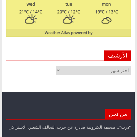
wed
tue
mon
21
°C
/ 14
°C
20
°C
/ 12
°C
19
°C
/ 13
°C
Weather Atlas
powered by
الأرشيف
الأرشيف
من نحن
"درب".. صحيفة الكترونية صادرة عن حزب التحالف الشعبي الاشتراكي