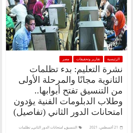
الرئيسية
تقارير وتحقيقات
مصر
نشرة التعليم: بدء تظلمات
الثانوية مجانًا والمرحلة الأولى
من التنسيق تفتح أبوابها..
وطلاب الدبلومات الفنية يؤدون
امتحانات الدور الثاني (تفاصيل)
,
,
21 أغسطس، 2021
التنسيق
امتحانات الدور الثاني
تظلمات