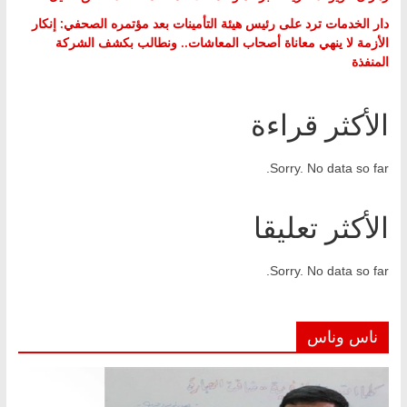
دار الخدمات ترد على رئيس هيئة التأمينات بعد مؤتمره الصحفي: إنكار
الأزمة لا ينهي معاناة أصحاب المعاشات.. ونطالب بكشف الشركة
المنفذة
الأكثر قراءة
Sorry. No data so far.
الأكثر تعليقا
Sorry. No data so far.
ناس وناس