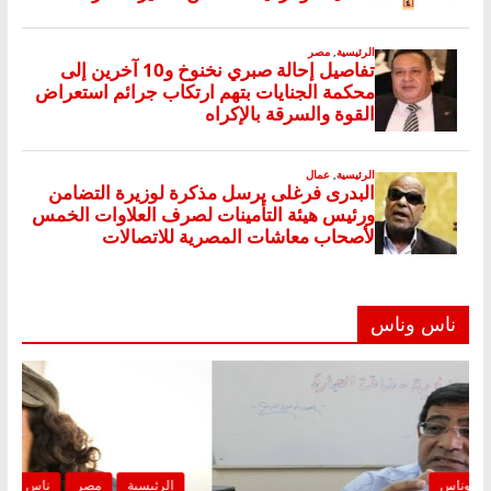
ناس وناس
الرئيسية
مصر
ناس وناس
ال