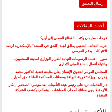
أحدث المقالات
فرحات سليمان يكتب: القطاع الصحي إلى أين؟
حزب التحالف الشعبي يطلق لجنة “الحق في الصحة” بالإسكندرية لرصد
الانتهاكات ودعم المرضى
صور .. اعتماد الرسومات النهائية للقرار الوزاري لمدينة الصحفيين..
وانتهاء أعمال إنشاء المبنى الإداري
المجلس القومي لحقوق الإنسان يعلن متابعة قضية الدكتور محمد
زهران.. ويؤكد: قرينة البراءة وضمانات المحاكمة العادلة حق أصيل
دار الخدمات ترد على رئيس هيئة التأمينات بعد مؤتمره الصحفي: إنكار
الأزمة لا ينهي معاناة أصحاب المعاشات.. ونطالب بكشف الشركة
المنفذة