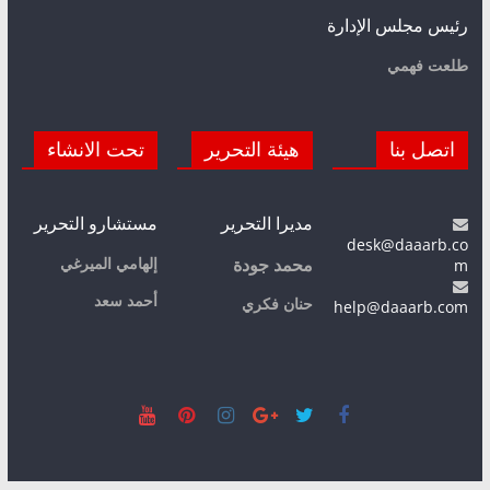
رئيس مجلس الإدارة
طلعت فهمي
اتصل بنا
هيئة التحرير
تحت الانشاء
مديرا التحرير
مستشارو التحرير
desk@daaarb.co
m
إلهامي الميرغي
محمد جودة
أحمد سعد
حنان فكري
help@daaarb.com