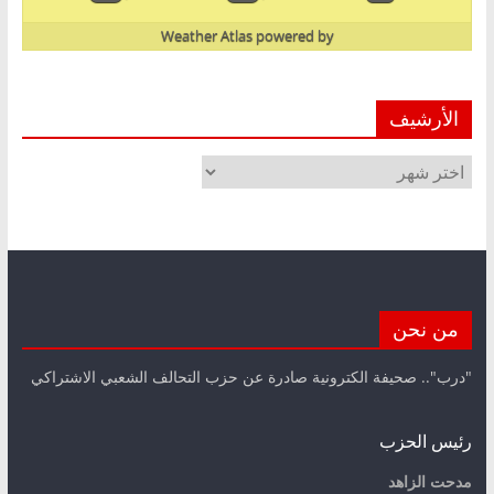
Weather Atlas
powered by
الأرشيف
الأرشيف
من نحن
"درب".. صحيفة الكترونية صادرة عن حزب التحالف الشعبي الاشتراكي
رئيس الحزب
مدحت الزاهد