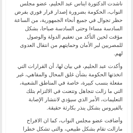
ناشدت الدكتورة ايناس عبد الحليم، عضو مجلس
النواب، الحكومة بضرورة إصدار قرار فوري بفرض
حظر تجوال في جميع أنحاء الجمهورية، من الساعة
السادسة مساءا وحتى السادسة صباحا، بشكل
مؤقت لحين التأكد من تعقيم الدولة والوصول
للمصريين لبر الأمان وحمايتهم من انتقال العدوى
لهم.
وأكدت عبد الحليم، في بيان لها، أن القرارات التي
اتخذتها الحكومة بشأن غلق المحال والمقاهي، غير
مفعلة بنسب كبيرة، خاصة في المناطق الشعبية،
التي ما زالت تتجاهل وتتعنت في الالتزام بتلك
التعليمات، الأمر الذي سيؤدي لانتشار الإصابة
بالفيروس بشكل ينذر بكارثة حقيقة.
وأضافت عضو مجلس النواب، كما ان الافراح
مازالت تقام بشكل طبيعي، والتى تشكل خطرا