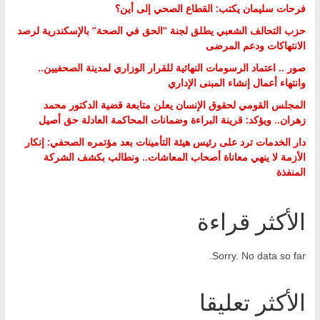
فرحات سليمان يكتب: القطاع الصحي إلى أين؟
حزب التحالف الشعبي يطلق لجنة “الحق في الصحة” بالإسكندرية لرصد
الانتهاكات ودعم المرضى
صور .. اعتماد الرسومات النهائية للقرار الوزاري لمدينة الصحفيين..
وانتهاء أعمال إنشاء المبنى الإداري
المجلس القومي لحقوق الإنسان يعلن متابعة قضية الدكتور محمد
زهران.. ويؤكد: قرينة البراءة وضمانات المحاكمة العادلة حق أصيل
دار الخدمات ترد على رئيس هيئة التأمينات بعد مؤتمره الصحفي: إنكار
الأزمة لا ينهي معاناة أصحاب المعاشات.. ونطالب بكشف الشركة
المنفذة
الأكثر قراءة
Sorry. No data so far.
الأكثر تعليقا