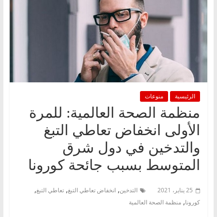
الرئيسية
منوعات
منظمة الصحة العالمية: للمرة
الأولى انخفاض تعاطي التبغ
والتدخين في دول شرق
المتوسط بسبب جائحة كورونا
,
,
,
25 يناير، 2021
التدخين
انخفاض تعاطي التبغ
تعاطي التبغ
,
كورونا
منظمة الصحة العالمية