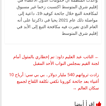
وأكدت المنظمة أن حكومات الدول الأعضاء في
إقليم شرق المتوسط اكتسبت زخما غير مسبوق
لمكافحة التبغ خلال جائحة كوفيد-19، داعية إلى
مواصلة ذلك عام 2021 يحيا في ذاكرتنا على أنه
العام الذي تغيرت فيه مكافحة التبغ إلى الأبد في
إقليم شرق المتوسط
←
النائب عبد العليم داود: تم إخطاري بالمثول أمام
لجنة القيم بمجلس النواب الأحد المقبل
زادت ثرواتهم 540 مليار دولار.. بي بي سي: أرباح 10
أغنياء بعد جائحة كورونا تكفي تكلفة اللقاح لجميع
سكان العالم
→