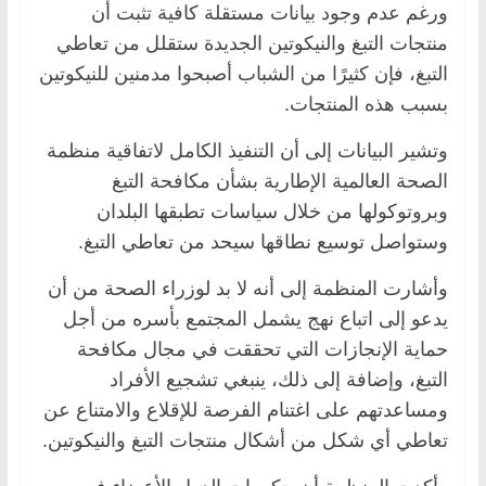
ورغم عدم وجود بيانات مستقلة كافية تثبت أن
منتجات التبغ والنيكوتين الجديدة ستقلل من تعاطي
التبغ، فإن كثيرًا من الشباب أصبحوا مدمنين للنيكوتين
بسبب هذه المنتجات.
وتشير البيانات إلى أن التنفيذ الكامل لاتفاقية منظمة
الصحة العالمية الإطارية بشأن مكافحة التبغ
وبروتوكولها من خلال سياسات تطبقها البلدان
وستواصل توسيع نطاقها سيحد من تعاطي التبغ.
وأشارت المنظمة إلى أنه لا بد لوزراء الصحة من أن
يدعو إلى اتباع نهج يشمل المجتمع بأسره من أجل
حماية الإنجازات التي تحققت في مجال مكافحة
التبغ، وإضافة إلى ذلك، ينبغي تشجيع الأفراد
ومساعدتهم على اغتنام الفرصة للإقلاع والامتناع عن
تعاطي أي شكل من أشكال منتجات التبغ والنيكوتين.