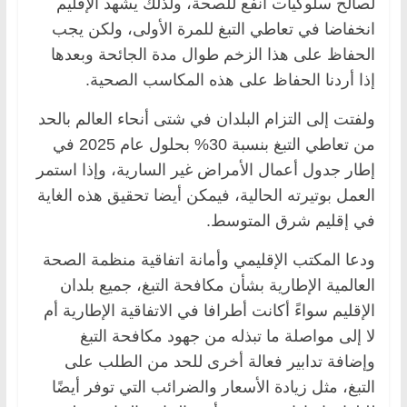
لصالح سلوكيات أنفع للصحة، ولذلك يشهد الإقليم
انخفاضا في تعاطي التبغ للمرة الأولى، ولكن يجب
الحفاظ على هذا الزخم طوال مدة الجائحة وبعدها
إذا أردنا الحفاظ على هذه المكاسب الصحية.
ولفتت إلى التزام البلدان في شتى أنحاء العالم بالحد
من تعاطي التبغ بنسبة 30% بحلول عام 2025 في
إطار جدول أعمال الأمراض غير السارية، وإذا استمر
العمل بوتيرته الحالية، فيمكن أيضا تحقيق هذه الغاية
في إقليم شرق المتوسط.
ودعا المكتب الإقليمي وأمانة اتفاقية منظمة الصحة
العالمية الإطارية بشأن مكافحة التبغ، جميع بلدان
الإقليم سواءً أكانت أطرافا في الاتفاقية الإطارية أم
لا إلى مواصلة ما تبذله من جهود مكافحة التبغ
وإضافة تدابير فعالة أخرى للحد من الطلب على
التبغ، مثل زيادة الأسعار والضرائب التي توفر أيضًا