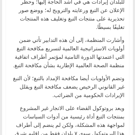
للبلدان إيرادات هي في أشد الحاجة إليها؛ وحظر
الإعلان عن التبغ ورعايته والترويج له؛ ووضع صور
تحذيرية على منتجات التبغ وتغليف هذه المنتجات
تغليفًا بسيطًا.
وأشارت المنظمة، إلى أن هذه التدابير تأتي ضمن
أولويات الاستراتيجية العالمية لتسريع مكافحة التبغ
التي اعتمدتها الدورة الثامنية لمؤتمر أطراف اتفاقية
منظمة الصحة العالمية الإطارية بشأن مكافحة التبغ.
وتضم الأولويات أيضا مكافحة الإمداد بالتبغ؛ لأن التبغ
غير القانوني الرخيص يضعف مكافحة التبغ ويقلل
الإيرادات الحكومية من الضرائب.
ويعد بروتوكول القضاء على الاتجار غير المشروع
بمنتجات التبغ أداة رئيسية من أدوات السياسات
لمواجهة هذه المشكلة، ولكن لم ينضم إلى أطراف
هذا البروتوكول سوى ٧ بلدان فقط من إقليم شرق