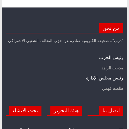
من نحن
"درب".. صحيفة الكترونية صادرة عن حزب التحالف الشعبي الاشتراكي
رئيس الحزب
مدحت الزاهد
رئيس مجلس الإدارة
طلعت فهمي
اتصل بنا
هيئة التحرير
تحت الانشاء