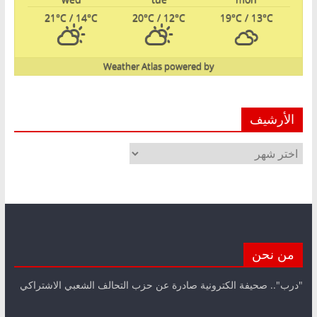
21
°C
/ 14
°C
20
°C
/ 12
°C
19
°C
/ 13
°C
Weather Atlas
powered by
الأرشيف
الأرشيف
من نحن
"درب".. صحيفة الكترونية صادرة عن حزب التحالف الشعبي الاشتراكي