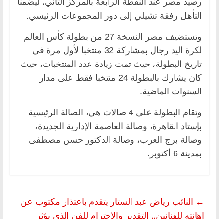
رصيد مصر عند النقطة الرابعة بالمركز الثاني، ليضمنا
التأهل رفقة تشيلي إلى دور المجموعات الرئيسي.
وتستضيف مصر النسخة 27 من بطولة كأس العالم
لكرة اليد رجال بمشاركة ‏32 منتخبا لأول مرة في
تاريخ البطولة، حيث تمت زيادة عدد المنتخبات، حيث
كان يشارك بالبطولة 24 منتخبا فقط على مدار
السنوات الماضية.
وتقام البطولة على 4 صالات هي، الصالة الرئيسية
بإستاد القاهرة، وصالة العاصمة الإدارية الجديدة،
وصالة برج العرب، وصالة الدكتور حسن مصطفى
بمدينة 6 أكتوبر.
←
النائب رياض عبد الستار يتقدم باعتذار مكتوب عن
إهانته للفنانين.. التقدير والاحترام للفن الذي يؤثر