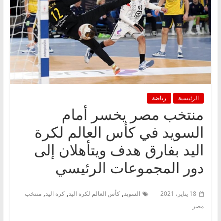
الرئيسية
رياضة
منتخب مصر يخسر أمام
السويد في كأس العالم لكرة
اليد بفارق هدف ويتأهلان إلى
دور المجموعات الرئيسي
,
,
,
18 يناير، 2021
السويد
كأس العالم لكرة اليد
كرة اليد
منتخب
مصر