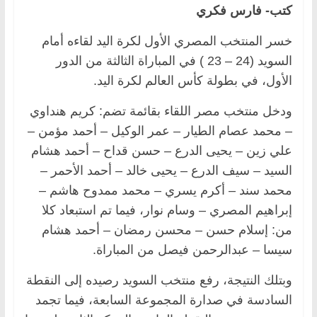
كتب- فارس فكري
خسر المنتخب المصري الأول لكرة اليد لقاءه أمام
السويد (24 – 23 ) في المباراة الثالثة من الدور
الأول، في بطولة كأس العالم لكرة اليد.
ودخل منتخب مصر اللقاء بقائمة تضم: كريم هنداوي
– محمد عصام الطيار – عمر الوكيل – أحمد مؤمن –
علي زين – يحيى الدرع – حسن قداح – أحمد هشام
السيد – سيف الدرع – يحيى خالد – أحمد الأحمر –
محمد سند – أكرم يسري – محمد ممدوح هاشم –
إبراهيم المصري – وسام نوار، فيما تم استبعاد كلا
من: إسلام حسن – محسن رمضان – أحمد هشام
سيسا – عبدالرحمن فيصل من المباراة.
وبتلك النتيجة، رفع منتخب السويد رصيده إلى النقطة
السادسة في صدارة المجموعة السابعة، فيما تجمد