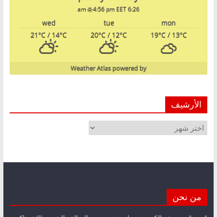
4:56 pm EET
6:26 am
wed
tue
mon
21
°C
/ 14
°C
20
°C
/ 12
°C
19
°C
/ 13
°C
Weather Atlas
powered by
الأرشيف
الأرشيف
من نحن