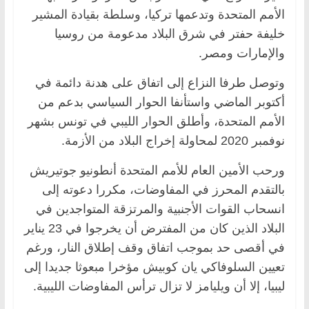
الأمم المتحدة وتدعمها تركيا، وسلطة بقيادة المشير
خليفة حفتر في شرق البلاد مدعومة من روسيا
والإمارات ومصر.
وتوصل طرفا النزاع إلى اتفاق على هدنة دائمة في
أكتوبر الماضي واستأنفا الحوار السياسي بدعم من
الأمم المتحدة، وأطلق الحوار الليبي في تونس بشهر
نوفمبر 2020 لمحاولة إخراج البلاد من الأزمة.
ورحب الأمين العام للأمم المتحدة أنطونيو جوتيريش
بالتقدم المحرز في المفاوضات، مكررا دعوته إلى
انسحاب القوات الأجنبية والمرتزقة المتواجدين في
البلاد الذين كان من المفترض أن يخرجوا في 23 يناير
في أقصى حد بموجب اتفاق وقف إطلاق النار، ورغم
تعيين السلوفاكي يان كوبيش مؤخرا مبعوثا جديدا إلى
ليبيا، إلا أن ويليامز لا تزال ترأس المفاوضات الليبية.