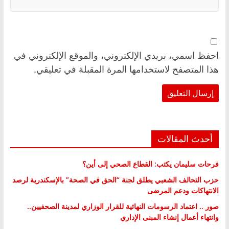
احفظ اسمي، بريدي الإلكتروني، والموقع الإلكتروني في
هذا المتصفح لاستخدامها المرة المقبلة في تعليقي.
أحدث المقالات
فرحات سليمان يكتب: القطاع الصحي إلى أين؟
حزب التحالف الشعبي يطلق لجنة “الحق في الصحة” بالإسكندرية لرصد
الانتهاكات ودعم المرضى
صور .. اعتماد الرسومات النهائية للقرار الوزاري لمدينة الصحفيين..
وانتهاء أعمال إنشاء المبنى الإداري