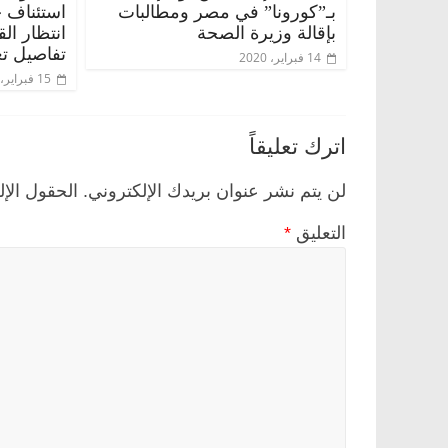
بـ”كورونا” في مصر ومطالبات
استئناف 
بإقالة وزيرة الصحة
انتظار ال
تفاصيل تع
14 فبراير، 2020
15 فبراير، 2020
اترك تعليقاً
لن يتم نشر عنوان بريدك الإلكتروني.
الحقول الإل
التعليق
*