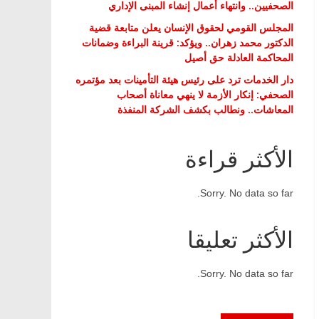
الصحفيين.. وانتهاء أعمال إنشاء المبنى الإداري
المجلس القومي لحقوق الإنسان يعلن متابعة قضية
الدكتور محمد زهران.. ويؤكد: قرينة البراءة وضمانات
المحاكمة العادلة حق أصيل
دار الخدمات ترد على رئيس هيئة التأمينات بعد مؤتمره
الصحفي: إنكار الأزمة لا ينهي معاناة أصحاب
المعاشات.. ونطالب بكشف الشركة المنفذة
الأكثر قراءة
Sorry. No data so far.
الأكثر تعليقا
Sorry. No data so far.