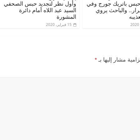
حبس باتريك جورج وفي
وأول نظر لتجديد حبس الصحفي
قرار.. والباحث يروي
السيد عبد اللاه أمام دائرة
ذيبه
المشورة
15 فبراير، 2020
زامية مشار إليها بـ
*