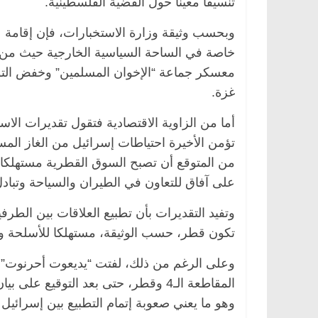
تنسيقا معينا حول القضية الفلسطينية.
وبحسب وثيقة وزارة الاستخبارات، فإن إقامة ع
خاصة في الساحة السياسية الخارجية حيث من ال
معسكر جماعة “الإخوان المسلمين” وخفض التوت
غزة.
أما من الزاوية الاقتصادية فتقول تقديرات الاس
تؤمن الأخيرة احتياطات إسرائيل من الغاز الم
من المتوقع أن تصبح السوق القطرية مستهلكا للم
على آفاق للتعاون في الطيران والسياحة وتبادل 
وتفيد التقديرات بأن تطبيع العلاقات بين الطرف
تكون قطر، حسب الوثيقة، مستهلكا للأسلحة والت
وعلى الرغم من ذلك، لفتت “يديعوت أحرنوت” إ
وهو ما يعني صعوبة إتمام التطبيع بين إسرائيل