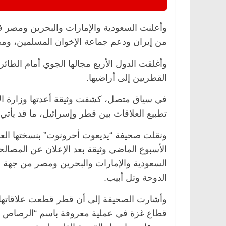
من إيران ودعم جماعة الإخوان المسلمين، ومجم
وأغلقت الدول الأربع مجالها الجوي أمام الطائ
القطريين إلى أراضيها.
في سياق متصل، كشفت وثيقة أعدتها وزارة الاس
تطبيع العلاقات بين قطر وإسرائيل، ما قد يأت
ونقلت صحيفة “يديعوت أحرونوت” بنسختها العبر
الأسبوع الماضي وثيقة بعد الإعلان عن المصالحة
السعودية والإمارات والبحرين ومصر من جهة و
الدوحة وتل أبيب.
قطاع غزة في عملية معروفة باسم “الرصاص ا