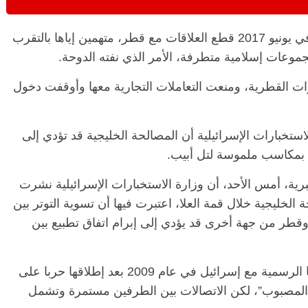
وأعلنت السعودية والإمارات والبحرين ومصر في يونيو 2017 قطع العلاقات مع قطر، متهمين إياها بالتقرب
وعات إسلامية متطرفة، الأمر الذي نفته الدوحة.
رات القطرية، ومنعت التعاملات التجارية معها وأوقفت دخول
تخبارات الإسرائيلية أن المصالحة الخليجية قد تؤدي إلى
ي بمكاسب ملموسة لتل أبيب.
ية، أمس الأحد، أن وزارة الاستخبارات الإسرائيلية نشرت
 الخليجية خلال قمة العلا، اعتبرت فيها أن تسوية التوتر بين
قطر من جهة أخرى قد يؤدي إلى إبرام اتفاق تطبيع بين
وأشارت الصحيفة إلى أن قطر قطعت علاقاتها الرسمية مع إسرائيل في عام 2009 بعد إطلاقها حربا على
لمصبوب”، لكن الاتصالات بين الطرفين مستمرة وتشمل