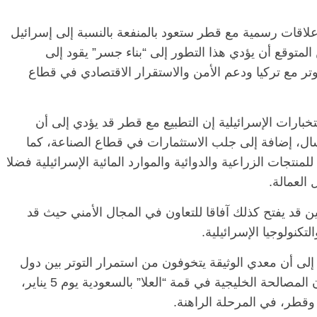
لاقات رسمية مع قطر ستعود بالمنفعة بالنسبة إلى إسرائيل
متوقع أن يؤدي هذا التطور إلى “بناء جسر” يقود إلى
ر مع تركيا ودعم الأمن والاستقرار الاقتصادي في قطاع
تخبارات الإسرائيلية إن التطبيع مع قطر قد يؤدي إلى أن
سال، إضافة إلى جلب الاستثمارات في قطاع الصناعة، كما
نتجات الزراعية والدوائية والموارد المائية الإسرائيلية فضلا
العمالة.
ين قد يفتح كذلك آفاقا للتعاون في المجال الأمني حيث قد
كنولوجيا الإسرائيلية.
لى أن معدي الوثيقة يتخوفون من استمرار التوتر بين دول
المقاطعة الـ4 وقطر، حتى بعد التوقيع على بيان المصالحة الخليجية في قمة “العلا” بالسعودية يوم 5 يناير،
 وقطر، في المرحلة الراهنة.