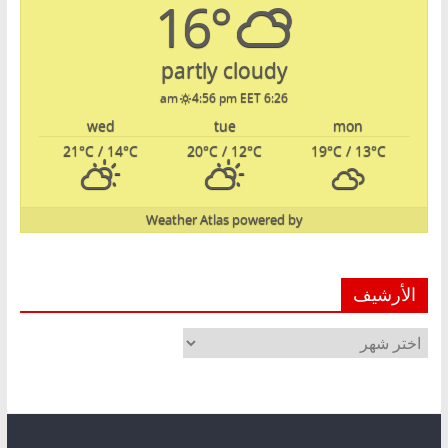
16°
partly cloudy
4:56 pm EET
6:26 am
wed
tue
mon
21
°C
/ 14
°C
20
°C
/ 12
°C
19
°C
/ 13
°C
Weather Atlas
powered by
الأرشيف
الأرشيف