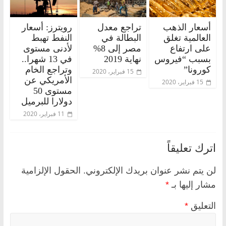
أسعار الذهب
تراجع معدل
رويترز: أسعار
العالمية تغلق
البطالة في
النفط تهبط
على ارتفاع
مصر إلى 8%
لأدنى مستوى
بسبب “فيروس
نهاية 2019
في 13 شهرا..
كورونا”
وتراجع الخام
15 فبراير، 2020
الأمريكي عن
15 فبراير، 2020
مستوى 50
دولارا للبرميل
11 فبراير، 2020
اترك تعليقاً
لن يتم نشر عنوان بريدك الإلكتروني.
الحقول الإلزامية
مشار إليها بـ
*
التعليق
*