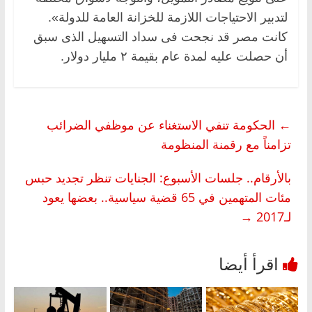
لتدبير الاحتياجات اللازمة للخزانة العامة للدولة».
كانت مصر قد نجحت فى سداد التسهيل الذى سبق
أن حصلت عليه لمدة عام بقيمة ٢ مليار دولار.
←
الحكومة تنفي الاستغناء عن موظفي الضرائب
تزامناً مع رقمنة المنظومة
بالأرقام.. جلسات الأسبوع: الجنايات تنظر تجديد حبس
مئات المتهمين في 65 قضية سياسية.. بعضها يعود
لـ2017
→