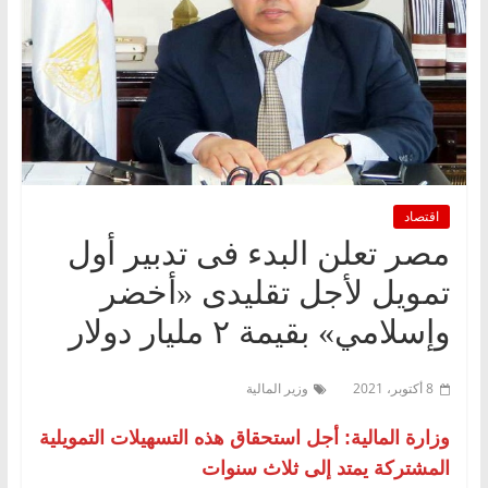
اقتصاد
مصر تعلن البدء فى تدبير أول
تمويل لأجل تقليدى «أخضر
وإسلامي» بقيمة ٢ مليار دولار
8 أكتوبر، 2021
وزير المالية
وزارة المالية: أجل استحقاق هذه التسهيلات التمويلية
المشتركة يمتد إلى ثلاث سنوات