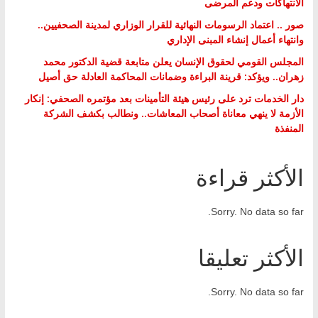
الانتهاكات ودعم المرضى
صور .. اعتماد الرسومات النهائية للقرار الوزاري لمدينة الصحفيين..
وانتهاء أعمال إنشاء المبنى الإداري
المجلس القومي لحقوق الإنسان يعلن متابعة قضية الدكتور محمد
زهران.. ويؤكد: قرينة البراءة وضمانات المحاكمة العادلة حق أصيل
دار الخدمات ترد على رئيس هيئة التأمينات بعد مؤتمره الصحفي: إنكار
الأزمة لا ينهي معاناة أصحاب المعاشات.. ونطالب بكشف الشركة
المنفذة
الأكثر قراءة
Sorry. No data so far.
الأكثر تعليقا
Sorry. No data so far.