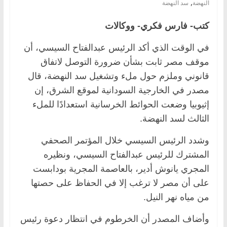
,
النهضة
سد النهضة
كتب- فارس فكري- ووكالات
في الوقت الذي أكد الرئيس عبدالفتاح السيسي، أن
موقف مصر ثابت بشأن ضرورة التوصل لاتفاق
قانوني وملزم حول ملء وتشغيل سد النهضة، قال
مصدر في الخارجية السودانية لموقع الشرق، إن
إثيوبيا وضعت الحوائط الخرسانية استعدادًا للملء
الثالث لسد النهضة.
وشدد الرئيس السيسي خلال المؤتمر الصحفي
المشترك للرئيس عبدالفتاح السيسي، ونظيره
المجري يانوش أدير، بالعاصمة المجرية بودابست
على أن مصر لا ترغب إلا في الحفاظ على حصتها
من مياه نهر النيل.
وأضاف المصدر أن الخرطوم في انتظار دعوة رئيس