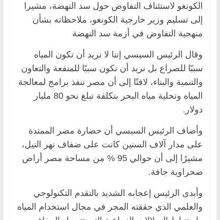
الكونغو لاستئناف التفاوض حول سد النهضة، مشيرا
إلى تسليم وزير خارجية الكونغو، ملاحظاته بشأن
منهجية التفاوض في أزمة سد النهضة
وقال الرئيس السيسي إننا لا نريد أن تكون المياه
سببًا للصراع بل نريد أن تكون سببًا للمنفعة والتعاون
والتنمية والبناء، لافتًا إلى أن مصر تنفذ برامج لمعالجة
المياه وتحلية مياه البحر بتكلفة تبلغ نحو 80 مليار
دولار.
وأضاف الرئيس السيسي أن حضارة مصر الممتدة
على مدار آلاف السنين كانت على ضفاف نهر النيل،
مشيرًا إلى أن حوالي 95 % من مساحة مصر أراض
صحراوية جافة.
وأبدى الرئيس إعجابه الشديد بالتقدم التكنولوجي
والعلمي الذي حققته المجر في مجال استخدام المياه