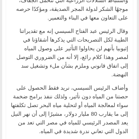
واستنباط السلالات الزراعية التي تتحمل الجفاف،
موجهًا الشكر لدولة المجر الصديقة، ومؤكدًا حرصه
على التعاون معها في البناء والتعمير.
وقال الرئيس عبد الفتاح السيسي إنه مع تقديراتنا
الطيبة لكل التصريحات التي يذكرها أشقاؤنا في
إثيوبيا بأنهم لن يحاولوا التأثير على وصول المياه
لمصر وهذا كلام رائع، إلا أنه من الضروري التوصل
إلى اتفاق قانوني وملزم بشأن ملء وتشغيل سد
النهضة.
وأضاف الرئيس السيسي، نريد فقط الحصول على
حصتنا من المياه دون تأثير، ولذلك ننفذ برامج ضخمة
سواء لمعالجة المياه أو لتحلية مياه البحر تصل تكلفتها
إلى ما يقارب 80 مليار دولار، مشيرًا إلى أن نهر النيل
يعد المصدر الرئيسي للمياه في مصر التي تعد من
الدول التي تعاني ندرة شديدة في المياه.