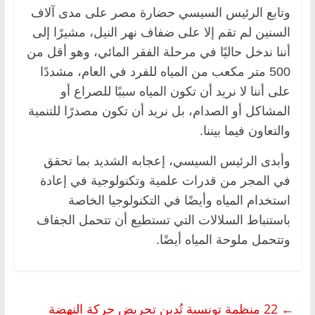
وتابع الرئيس السيسي حضارة مصر على مدى آلاف
السنين لم تقم إلا على ضفاف نهر النيل، مشيرًا إلى
أننا ندخل حاليًا في مرحلة الفقر المائي، وهو أقل من
500 متر مكعب من المياه للفرد في العام، مشددًا
على أننا لا نريد أن تكون المياه سببًا للصراع أو
المشاكل أو الصدام، بل نريد أن تكون مصدرًا للتنمية
والتعاون فيما بيننا.
وأبدى الرئيس السيسي، إعجابه الشديد بما تحقق
في المجر من قدرات علمية وتكنولوجية في إعادة
استخدام المياه وأيضًا في التكنولوجيا الخاصة
باستنباط السلالات التي تستطيع أن تتحمل الجفاف
وتتحمل ملوحة المياه أيضًا.
←
‏22 منظمة تونسية تُدين تحريض حركة النهضة