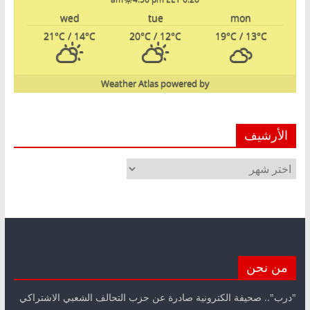
wed
tue
mon
21
°C
/ 14
°C
20
°C
/ 12
°C
19
°C
/ 13
°C
Weather Atlas
powered by
الأرشيف
الأرشيف
من نحن
"درب".. صحيفة الكترونية صادرة عن حزب التحالف الشعبي الاشتراكي