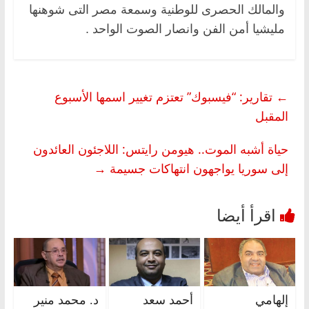
والمالك الحصرى للوطنية وسمعة مصر التى شوهنها
مليشيا أمن الفن وانصار الصوت الواحد .
←
تقارير: “فيسبوك” تعتزم تغيير اسمها الأسبوع
المقبل
حياة أشبه الموت.. هيومن رايتس: اللاجئون العائدون
إلى سوريا يواجهون انتهاكات جسيمة
→
إلهامي
أحمد سعد
د. محمد منير