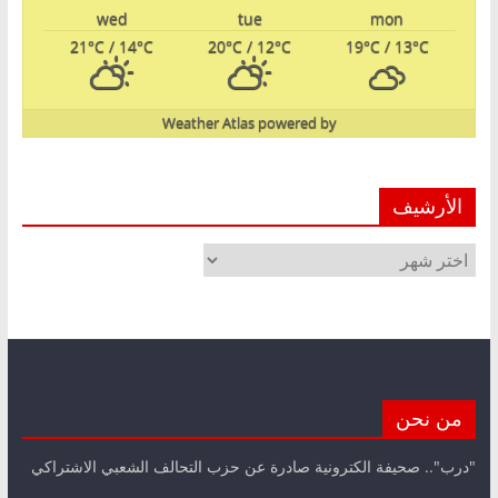
wed
tue
mon
21
°C
/ 14
°C
20
°C
/ 12
°C
19
°C
/ 13
°C
Weather Atlas
powered by
الأرشيف
الأرشيف
من نحن
"درب".. صحيفة الكترونية صادرة عن حزب التحالف الشعبي الاشتراكي