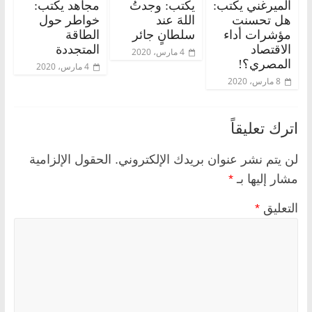
الميرغني يكتب:
يكتب: وجدتُ
مجاهد يكتب:
هل تحسنت
اللهَ عند
خواطر حول
مؤشرات أداء
سلطانٍ جائر
الطاقة
الاقتصاد
المتجددة
4 مارس، 2020
المصري؟!
4 مارس، 2020
8 مارس، 2020
اترك تعليقاً
لن يتم نشر عنوان بريدك الإلكتروني.
الحقول الإلزامية
مشار إليها بـ
*
التعليق
*