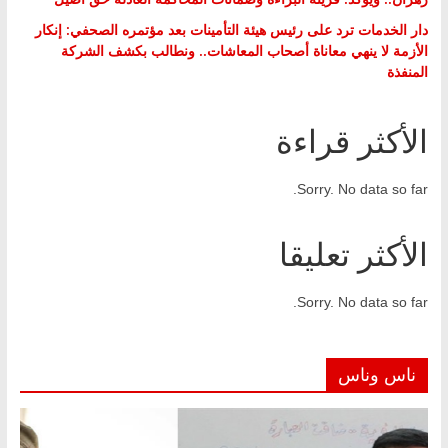
دار الخدمات ترد على رئيس هيئة التأمينات بعد مؤتمره الصحفي: إنكار
الأزمة لا ينهي معاناة أصحاب المعاشات.. ونطالب بكشف الشركة
المنفذة
الأكثر قراءة
Sorry. No data so far.
الأكثر تعليقا
Sorry. No data so far.
ناس وناس