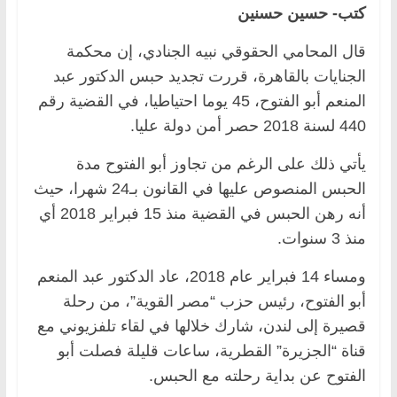
كتب- حسين حسنين
قال المحامي الحقوقي نبيه الجنادي، إن محكمة
الجنايات بالقاهرة، قررت تجديد حبس الدكتور عبد
المنعم أبو الفتوح، 45 يوما احتياطيا، في القضية رقم
440 لسنة 2018 حصر أمن دولة عليا.
يأتي ذلك على الرغم من تجاوز أبو الفتوح مدة
الحبس المنصوص عليها في القانون بـ24 شهرا، حيث
أنه رهن الحبس في القضية منذ 15 فبراير 2018 أي
منذ 3 سنوات.
ومساء 14 فبراير عام 2018، عاد الدكتور عبد المنعم
أبو الفتوح، رئيس حزب “مصر القوية”، من رحلة
قصيرة إلى لندن، شارك خلالها في لقاء تلفزيوني مع
قناة “الجزيرة” القطرية، ساعات قليلة فصلت أبو
الفتوح عن بداية رحلته مع الحبس.