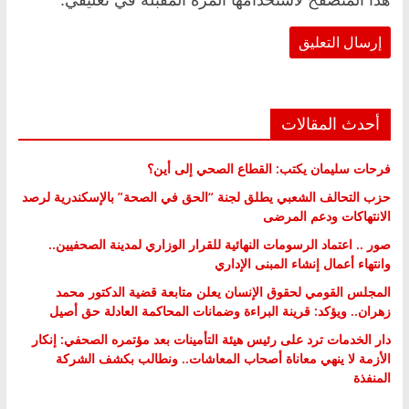
أحدث المقالات
فرحات سليمان يكتب: القطاع الصحي إلى أين؟
حزب التحالف الشعبي يطلق لجنة “الحق في الصحة” بالإسكندرية لرصد
الانتهاكات ودعم المرضى
صور .. اعتماد الرسومات النهائية للقرار الوزاري لمدينة الصحفيين..
وانتهاء أعمال إنشاء المبنى الإداري
المجلس القومي لحقوق الإنسان يعلن متابعة قضية الدكتور محمد
زهران.. ويؤكد: قرينة البراءة وضمانات المحاكمة العادلة حق أصيل
دار الخدمات ترد على رئيس هيئة التأمينات بعد مؤتمره الصحفي: إنكار
الأزمة لا ينهي معاناة أصحاب المعاشات.. ونطالب بكشف الشركة
المنفذة