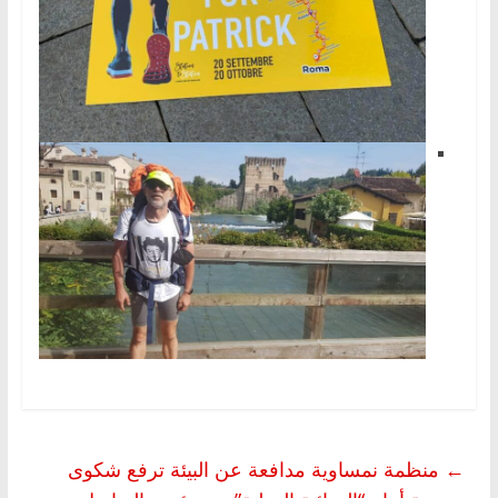
←
منظمة نمساوية مدافعة عن البيئة ترفع شكوى