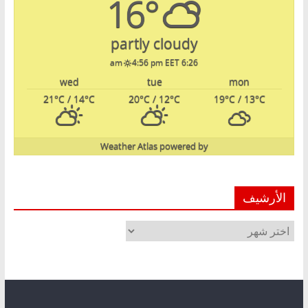
16°
partly cloudy
4:56 pm EET
6:26 am
wed
tue
mon
21
°C
/ 14
°C
20
°C
/ 12
°C
19
°C
/ 13
°C
Weather Atlas
powered by
الأرشيف
الأرشيف