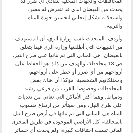
المحافظات والجهات المحلية لتفادي أي ضرر قد
يحدث من الفيضان الذي قد تتعرض له مصر،
واستغلاله بشكل إيجابي لتحسين جودة المياه
والتربية.
وأردف، المتحدث باسم وزارة الري، أن المستهدف
من التنبيهات التي أطلقتها وزارة الري فيما يتعلق
بالفيضان، هي المباني التي تم بنائها على طرح النهر،
في 13 محافظة، والهدف من ذلك هو الحفاظ على
أرواحهم من أي ضرر أو خطر على أرواحهم،
وممتلكاتهم الشخصية، مؤكدًا أن هناك بعض
المحافظات وخصوصا بالقرب من فرعي رشيد
ودمياط، وهما أكثر الأماكن التي تعاني من تعديات
على طرح النيل، ومن سيتأثر من ارتفاع منسوب
المياه هي المباني التي تم بنائها في أرض طرح النيل
بالمخالفة، كل الأراضي الموجودة في طريق المجرى
المائي تسبب اختناقات كبيرة، ولم يحدث أي خسائر