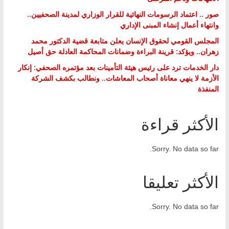
صور .. اعتماد الرسومات النهائية للقرار الوزاري لمدينة الصحفيين..
وانتهاء أعمال إنشاء المبنى الإداري
المجلس القومي لحقوق الإنسان يعلن متابعة قضية الدكتور محمد
زهران.. ويؤكد: قرينة البراءة وضمانات المحاكمة العادلة حق أصيل
دار الخدمات ترد على رئيس هيئة التأمينات بعد مؤتمره الصحفي: إنكار
الأزمة لا ينهي معاناة أصحاب المعاشات.. ونطالب بكشف الشركة
المنفذة
الأكثر قراءة
Sorry. No data so far.
الأكثر تعليقا
Sorry. No data so far.