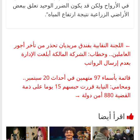
في الأرواح ولكن قد يكون الضرر الوحيد تعلق ببعض
الأراضي الزراعية نتيجة ارتفاع المياه”.
←
اللجنة النقابية بفندق مريديان تحذر من تأخر أجور
العاملين.. وخطاب: الشركة المالكة أبلغت الإدارة
بعدم إرسال الرواتب
قائمة بأسماء 97 متهمين في أحداث 20 سبتمبر..
ومحامي: النيابة قررت حبسهم 15 يوما على ذمة
القضية 880 أمن دولة
→