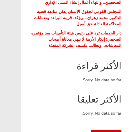
الصحفيين.. وانتهاء أعمال إنشاء المبنى الإداري
المجلس القومي لحقوق الإنسان يعلن متابعة قضية
الدكتور محمد زهران.. ويؤكد: قرينة البراءة وضمانات
المحاكمة العادلة حق أصيل
دار الخدمات ترد على رئيس هيئة التأمينات بعد مؤتمره
الصحفي: إنكار الأزمة لا ينهي معاناة أصحاب
المعاشات.. ونطالب بكشف الشركة المنفذة
الأكثر قراءة
Sorry. No data so far.
الأكثر تعليقا
Sorry. No data so far.