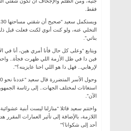
فقط.
التخلي عنه، ولو كنت أنوي لكنت فعلت قبل ذلك
بناتي”.
فين دا في ظل الأزمة اللي ظهرت فجأة.. واحد 
لإرهابي.. فهل دا هو اللي احنا عايزينه؟”.
استغاثات لمختلف الجهات.. إلى رئاسة الجمهور
الآن”.
واختتم سعيد قائلا “منازلنا ليست أبنية عشوائ
اللازمة، بالإَضافة إلى تأثير العمارات المقرر
أحد إلى شكوانا؟”