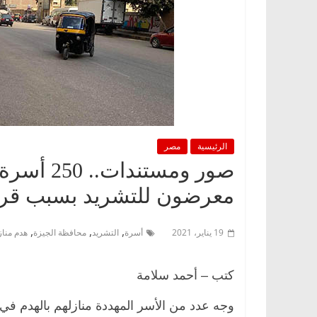
الرئيسية
مصر
صور ومستن
معرضون للتشريد بسبب قرارا
,
,
,
19 يناير، 2021
أسرة
التشريد
محافظة الجيزة
هدم منا
كتب – أحمد سلامة
وجه عدد من الأسر المهددة منازلهم بالهدم في 