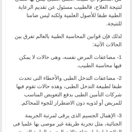
لنتيجة العلاج، فالطبيب مسئول عن تقديم الرعاية
الطبية طبقا للأصول العلمية ولكنه ليس ضامنا
للنتيجة.
لذلك فإن قوانين المحاسبة الطبية بالعالم تفرق بين
الحالات الآتية:
1- مضاعفات المرض نفسه، وهى حالات لا يمكن
فيها محاسبة الطبيب.
2- مضاعفات التدخل الطبى والأخطاء التى تحدث
طبقا لطبيعة التدخل الطبى، وهذه حالات تقوم فيها
شركات التأمين الطبى بدفع التعويض المناسب
للمريض أو لذويه دون الاضطرار للجوء للمحاكم.
3- الإهمال الجسيم الذى يرقى لمرتبة الجريمة
الجنائية، مثل تجربة طريقة غير موصى بها علميا فى
العلاج (طبعا باستثناء حالات البحوث الطبية التى تتم