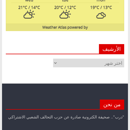
21
°C
/ 14
°C
20
°C
/ 12
°C
19
°C
/ 13
°C
Weather Atlas
powered by
الأرشيف
الأرشيف
من نحن
"درب".. صحيفة الكترونية صادرة عن حزب التحالف الشعبي الاشتراكي