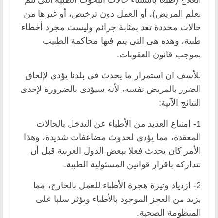
بعلم المريض)، أو العمل دون ترخيص، أو غيرها من
حالات محددة تعد بمثابة جرائم وليست مجرد أخطاء
طبية، وهذه هى التى يتم فيها محاكمة الطبيب
بموجب قانون العقوبات.
للأسف ان استمرار ما يحدث فى بلدنا يؤدى لإلحاق
الضرر بالمريض نفسه، لأنه سيؤدى بالضرورة لإحدى
النتائج الآتية:
1- إمتناع العديد من الأطباء عن التدخل بالحالات
المعقدة، مما يؤدى لحدوث مضاعفات شديدة، وهذا
الأمر كان يحدث فعلا ببعض الدول العربية قبل أن
تتداركه باقرار قوانين المسئولية الطبية.
2- ازدياد وتيرة هجرة الأطباء للعمل بالخارج، مما
يزيد من العجز الموجود بالأطباء ويؤثر سلبا على
المنظومة الصحية.