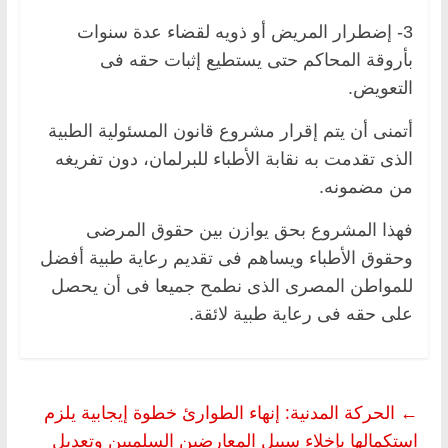
3- إضطرار المريض أو ذويه لقضاء عدة سنوات
بأروقة المحاكم حتى يستطيع إثبات حقه فى
التعويض.
أتمنى أن يتم إقرار مشروع قانون المسئولية الطبية
الذى تقدمت به نقابة الأطباء للبرلمان، دون تفريغه
من مضمونه.
فهذا المشروع بحق يوازن بين حقوق المرضى
وحقوق الأطباء ويساهم فى تقديم رعاية طبية أفضل
للمواطن المصرى الذى نطمح جميعا فى أن يحصل
على حقه فى رعاية طبية لائقة.
←
الحركة المدنية: إنهاء الطوارئ خطوة إيجابية يلزم
استكمالها بإخلاء سبيل المعارضين السلميين وتعديل