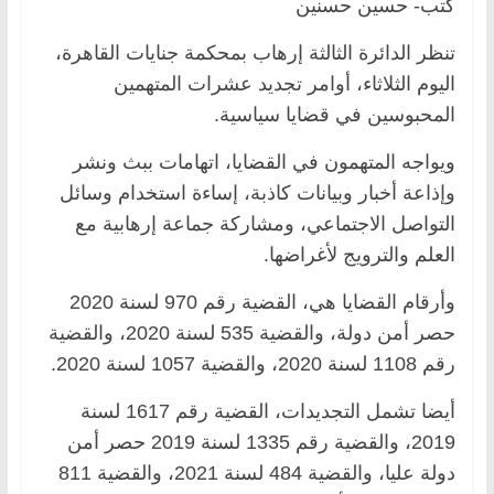
كتب- حسين حسنين
تنظر الدائرة الثالثة إرهاب بمحكمة جنايات القاهرة،
اليوم الثلاثاء، أوامر تجديد عشرات المتهمين
المحبوسين في قضايا سياسية.
ويواجه المتهمون في القضايا، اتهامات ببث ونشر
وإذاعة أخبار وبيانات كاذبة، إساءة استخدام وسائل
التواصل الاجتماعي، ومشاركة جماعة إرهابية مع
العلم والترويج لأغراضها.
وأرقام القضايا هي، القضية رقم 970 لسنة 2020
حصر أمن دولة، والقضية 535 لسنة 2020، والقضية
رقم 1108 لسنة 2020، والقضية 1057 لسنة 2020.
أيضا تشمل التجديدات، القضية رقم 1617 لسنة
2019، والقضية رقم 1335 لسنة 2019 حصر أمن
دولة عليا، والقضية 484 لسنة 2021، والقضية 811