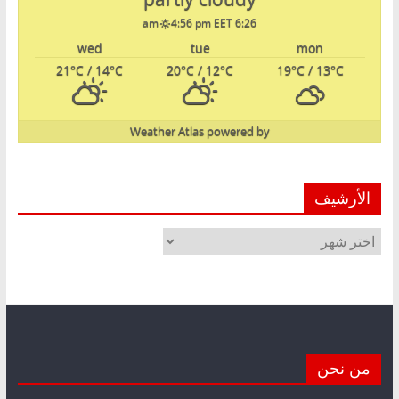
4:56 pm EET
6:26 am
wed
tue
mon
21
°C
/ 14
°C
20
°C
/ 12
°C
19
°C
/ 13
°C
Weather Atlas
powered by
الأرشيف
الأرشيف
من نحن