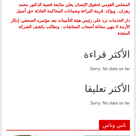
المجلس القومي لحقوق الإنسان يعلن متابعة قضية الدكتور محمد
زهران.. ويؤكد: قرينة البراءة وضمانات المحاكمة العادلة حق أصيل
دار الخدمات ترد على رئيس هيئة التأمينات بعد مؤتمره الصحفي: إنكار
الأزمة لا ينهي معاناة أصحاب المعاشات.. ونطالب بكشف الشركة
المنفذة
الأكثر قراءة
Sorry. No data so far.
الأكثر تعليقا
Sorry. No data so far.
ناس وناس