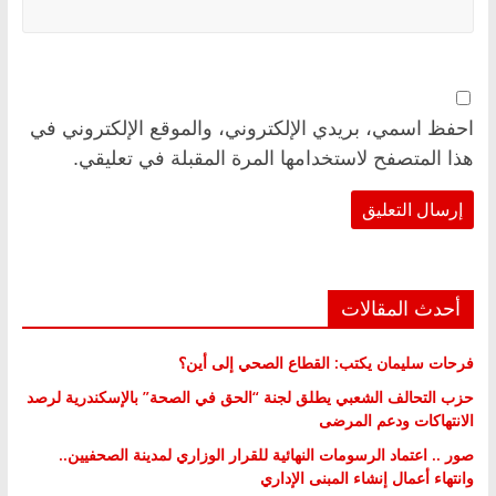
احفظ اسمي، بريدي الإلكتروني، والموقع الإلكتروني في
هذا المتصفح لاستخدامها المرة المقبلة في تعليقي.
أحدث المقالات
فرحات سليمان يكتب: القطاع الصحي إلى أين؟
حزب التحالف الشعبي يطلق لجنة “الحق في الصحة” بالإسكندرية لرصد
الانتهاكات ودعم المرضى
صور .. اعتماد الرسومات النهائية للقرار الوزاري لمدينة الصحفيين..
وانتهاء أعمال إنشاء المبنى الإداري