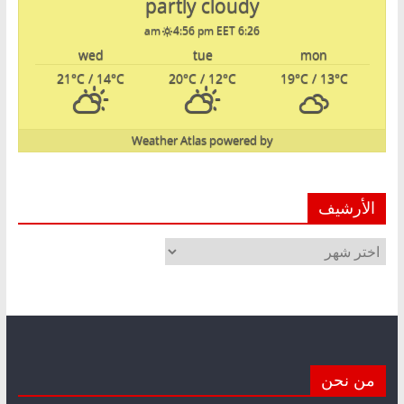
partly cloudy
4:56 pm EET
6:26 am
wed
tue
mon
21
°C
/ 14
°C
20
°C
/ 12
°C
19
°C
/ 13
°C
Weather Atlas
powered by
الأرشيف
الأرشيف
من نحن