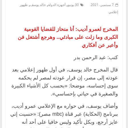
,
,
,
7 سبتمبر، 2021
30 يونيو
أجهزة الدولة
خالد يوسف
ظهور
إعلامي
المخرج لعمرو أديب: أنا منحاز للقضايا القومية
الكبرى وما زلت على مبادئي.. وهرجع أشتغل فن
وأعبر عن أفكاري
كتب: عبد الرحمن بدر
قال المخرج خالد يوسف، في أول ظهور إعلامي بعد
عودته إلى مصر، إن قرار عودته لمصر لم يحكمه
سوى إحساسه، موضحا: «بحسب كل الأشياء الكبيرة
والصغيرة في حياتي بإحساسي».
وأضاف يوسف، في حواره مع الإعلامي عمرو أديب،
ببرنامج (الحكاية) عبر قناة (mbc مصر): «حسيت إني
عايز أرجع، وبكل تأكيد وليس خافيا على أحد أنه