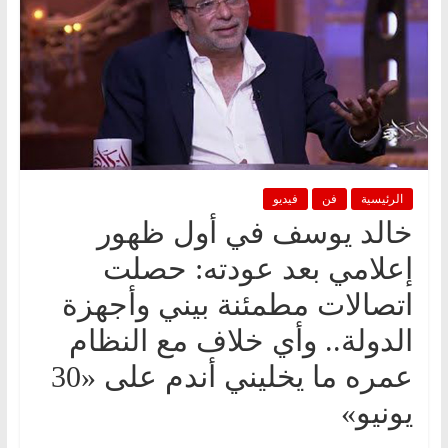
الرئيسية
فن
فيديو
خالد يوسف في أول ظهور
إعلامي بعد عودته: حصلت
اتصالات مطمئنة بيني وأجهزة
الدولة.. وأي خلاف مع النظام
عمره ما يخليني أندم على «30
يونيو»