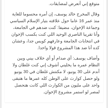
متوقع إني أتعرض لمضايقات.
وقال المخرج خالد يوسف، إن أمره محسوما للغاية
منذ عمر 16 عاما حول علاقته بتيار الإسلام السياسي
وجماعة الإخوان، مضيفا: كنت ضدهم في الجامعة،
وأنا تقريبا الناصري الوحيد اللي كنت بكسب الإخوان
في انتخابات الجامعة وعارفهم كويس جدا، وعشان
كده أنا ضد هذا المشروع قولا واحدا.
وأضاف يوسف: أي صدام أو أي خلاف بيني وبين
النظام عمره ما يخليني أشوف إني كنت غلطان ولا
أندم على 30 يونيو، لا مكنتش غلطان في 30 يونيو
ولو حصل كوارث على الوطن كله عمرها ما هتبقى
واحد على مليون من الكوارث اللي كانت هتحصل
لمصر لو استمر مشروع الإخوان.