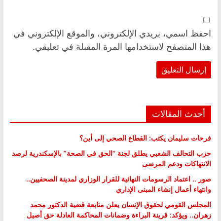
احفظ اسمي، بريدي الإلكتروني، والموقع الإلكتروني في
هذا المتصفح لاستخدامها المرة المقبلة في تعليقي.
أحدث المقالات
فرحات سليمان يكتب: القطاع الصحي إلى أين؟
حزب التحالف الشعبي يطلق لجنة “الحق في الصحة” بالإسكندرية لرصد
الانتهاكات ودعم المرضى
صور .. اعتماد الرسومات النهائية للقرار الوزاري لمدينة الصحفيين..
وانتهاء أعمال إنشاء المبنى الإداري
المجلس القومي لحقوق الإنسان يعلن متابعة قضية الدكتور محمد
زهران.. ويؤكد: قرينة البراءة وضمانات المحاكمة العادلة حق أصيل