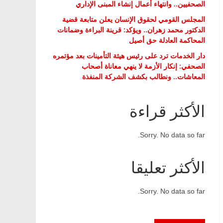
الصحفيين.. وانتهاء أعمال إنشاء المبنى الإداري
المجلس القومي لحقوق الإنسان يعلن متابعة قضية
الدكتور محمد زهران.. ويؤكد: قرينة البراءة وضمانات
المحاكمة العادلة حق أصيل
دار الخدمات ترد على رئيس هيئة التأمينات بعد مؤتمره
الصحفي: إنكار الأزمة لا ينهي معاناة أصحاب
المعاشات.. ونطالب بكشف الشركة المنفذة
الأكثر قراءة
Sorry. No data so far.
الأكثر تعليقا
Sorry. No data so far.