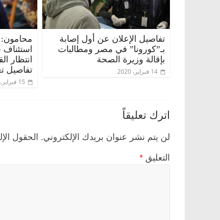
تفاصيل الإعلان عن أول إصابة
محامون: 
بـ”كورونا” في مصر ومطالبات
استئناف 
بإقالة وزيرة الصحة
انتظار ال
تفاصيل تع
14 فبراير، 2020
15 فبراير، 2020
اترك تعليقاً
لن يتم نشر عنوان بريدك الإلكتروني.
الحقول الإل
التعليق
*