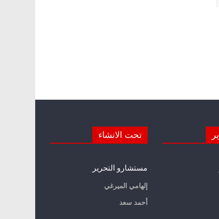
ير
تحت الانشاء
مستشارو التحرير
إلهامي الميرغي
أحمد سعد