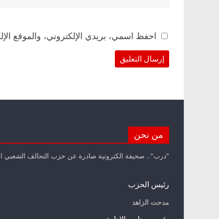
احفظ اسمي، بريدي الإلكتروني، والموقع الإل
من نحن
"درب".. صحيفة الكترونية صادرة عن حزب التحالف الشعبي ا
رئيس الحزب
مدحت الزاهد
رئيس مجلس الإدارة