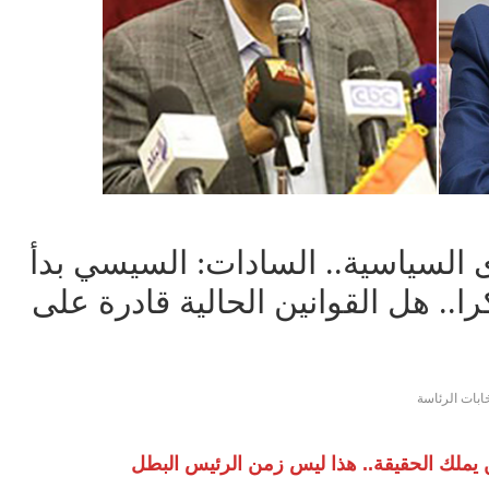
السياسية.. السادات: السيسي بدأ
را.. هل القوانين الحالية قادرة على
خابات الرئاسة
 يملك الحقيقة.. هذا ليس زمن الرئيس البطل