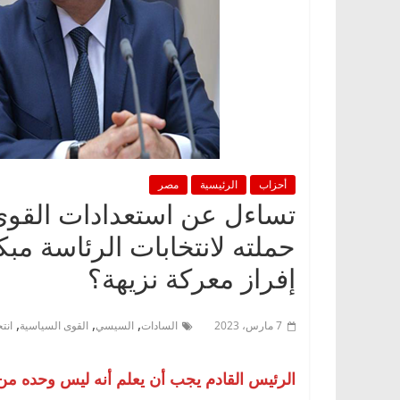
أحزاب
الرئيسية
مصر
تساءل عن استعدادات القوى 
حملته لانتخابات الرئاسة مبك
إفراز معركة نزيهة؟
,
,
,
7 مارس، 2023
السادات
السيسي
القوى السياسية
انت
الرئيس القادم يجب أن يعلم أنه ليس وحده من