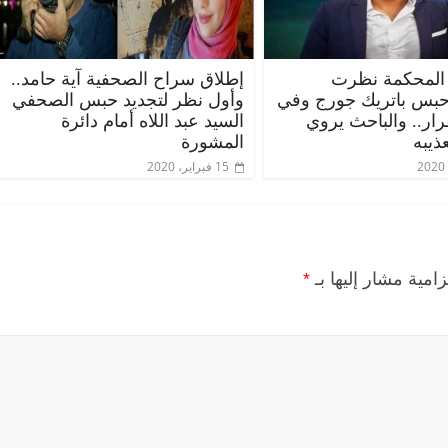
المحكمة نظرت
إطلاق سراح الصحفية آية حامد..
حبس باتريك جورج وفي
وأول نظر لتجديد حبس الصحفي
قرار.. والباحث يروي
السيد عبد اللاه أمام دائرة
ذيبه
المشورة
15 فبراير، 2020
زامية مشار إليها بـ
*