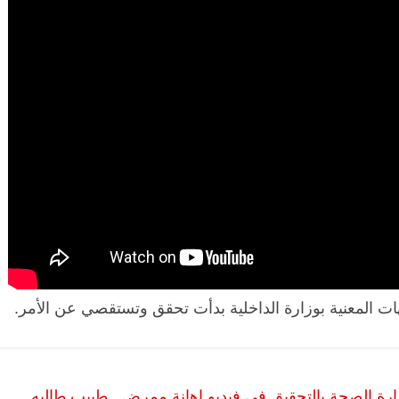
ات المعنية بوزارة الداخلية بدأت تحقق وتستقصي عن الأمر.
ووزارة الصحة بالتحقيق في فيديو إهانة ممرض.. طبيب طالبه