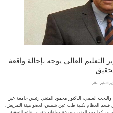
ير التعليم العالي يوجه بإحالة واقعة
تحقيق
ير التعليم العالي
لي والبحث العلمي، الدكتور محمود المتيني رئيس جامعة عين
س قسم العظام بكلية طب عين شمس، لعضو هيئة التمريض،
، كما وجه الوزير بسرعة موافاته بتقرير لنتائج التحقيق