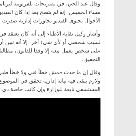
وقال عبد الحي، في تصريحات تلفزيونية لبرن
مساء الخميس، إنه لم يتضح بعد إذا كان الفيدي
الأحوال يحتوى الفيديو تجاوزات إدارية صدرت 
وأشار وكيل نقابة الأطباء إلى أنه كان يعتقد في
لسبب شخصي أو لأي شيء آخر، إلا أنه تبين أن 
على شخص يعمل معه إلا وفقا للقانون، مطالبا و
التحقيق.
وقال إن ما حدث «مش خطأ فني ولا خطأ طبي»،
ولازم يبقى فيه نيابة إدارية تحقق في الموضوع
المستشفى تابعة للوزارة وإن كانت خاصة دي س