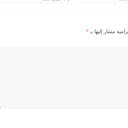
زامية مشار إليها بـ
*