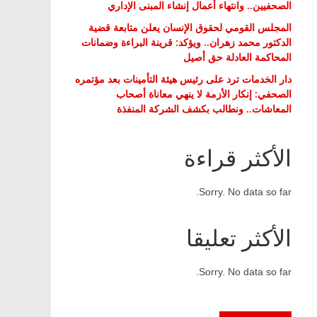
الصحفيين.. وانتهاء أعمال إنشاء المبنى الإداري
المجلس القومي لحقوق الإنسان يعلن متابعة قضية
الدكتور محمد زهران.. ويؤكد: قرينة البراءة وضمانات
المحاكمة العادلة حق أصيل
دار الخدمات ترد على رئيس هيئة التأمينات بعد مؤتمره
الصحفي: إنكار الأزمة لا ينهي معاناة أصحاب
المعاشات.. ونطالب بكشف الشركة المنفذة
الأكثر قراءة
Sorry. No data so far.
الأكثر تعليقا
Sorry. No data so far.