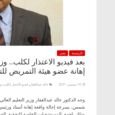
الرئيسية
مصر
بعد فيديو الاعتذار لكلب.. وز
إهانة عضو هيئة التمريض لل
,
,
10 سبتمبر، 2021
خالد عبدالغفار
فيديو الاعتذار لكلب
وز
وجه الدكتور خالد عبدالغفار وزير التعليم العا
شمس، بسرعة إحالة واقعة إهانة أستاذ ورئي
وذلك بإحدى المستشفيات الخاصة للتحقيق الفوري