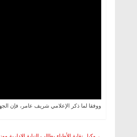
ووفقا لما ذكر الإعلامي شريف عامر، فإن الجه
←
وكيل نقابة الأطباء يطالب النيابة الإدارية 