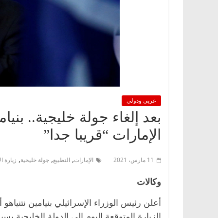
عربي ودولي
بعد إلغاء جولة خليجية.. بنيام
الإمارات “قريبا جدا”
,
,
,
11 مارس، 2021
الإمارات
التطبيع
جولة خليجية
زيارة ا
وكالات
أعلن رئيس الوزراء الإسرائيلي بنيامين نتنياهو 
الزيارة المتوقعة اليوم إلى الدولة الخليجية بس