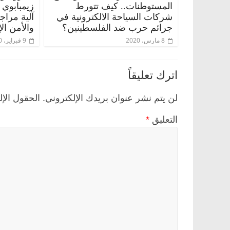
المستوطنات.. كيف تتورط
زيمبابوي
شركات السياحة الالكترونية في
آلية مراج
جرائم حرب ضد الفلسطينين؟
والأمن ال
8 مارس، 2020
9 فبراير، 2020
اترك تعليقاً
لن يتم نشر عنوان بريدك الإلكتروني.
الحقول الإل
التعليق
*