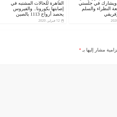
 ويشارك في جلستي
القاهرة للحالات المشتبه في
عة النظراء والسلم
إصابتها بكورونا.. والفيروس
إفريقي
يحصد أرواح 1113 بالصين
12 فبراير، 2020
زامية مشار إليها بـ
*