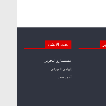
ير
تحت الانشاء
مستشارو التحرير
إلهامي الميرغي
أحمد سعد