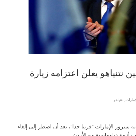
ين نتنياهو يعلن اعتزامه زيارة
,
لإمارات
نتنياهو
أنه سيزور الإمارات “قريبا جدا”، بعد أن اضطر إلى إلغاء
بب أزمة دبلوماسية مع الأردن.