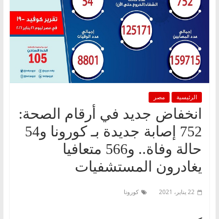
الرئيسية
مصر
انخفاض جديد في أرقام الصحة:
752 إصابة جديدة بـ كورونا و54
حالة وفاة.. و566 متعافيا
يغادرون المستشفيات
22 يناير، 2021
كورونا