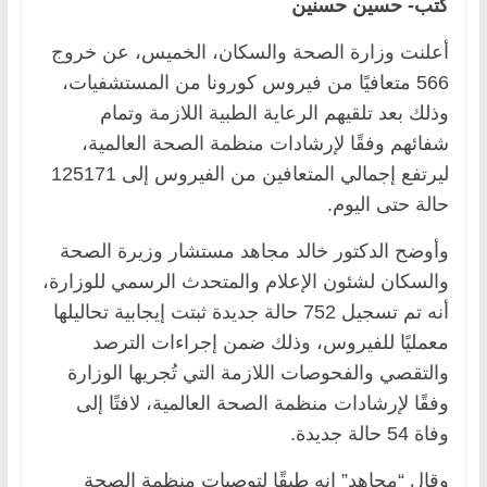
كتب- حسين حسنين
أعلنت وزارة الصحة والسكان، الخميس، عن خروج
566 متعافيًا من فيروس كورونا من المستشفيات،
وذلك بعد تلقيهم الرعاية الطبية اللازمة وتمام
شفائهم وفقًا لإرشادات منظمة الصحة العالمية،
ليرتفع إجمالي المتعافين من الفيروس إلى 125171
حالة حتى اليوم.
وأوضح الدكتور خالد مجاهد مستشار وزيرة الصحة
والسكان لشئون الإعلام والمتحدث الرسمي للوزارة،
أنه تم تسجيل 752 حالة جديدة ثبتت إيجابية تحاليلها
معمليًا للفيروس، وذلك ضمن إجراءات الترصد
والتقصي والفحوصات اللازمة التي تُجريها الوزارة
وفقًا لإرشادات منظمة الصحة العالمية، لافتًا إلى
وفاة 54 حالة جديدة.
وقال “مجاهد” إنه طبقًا لتوصيات منظمة الصحة