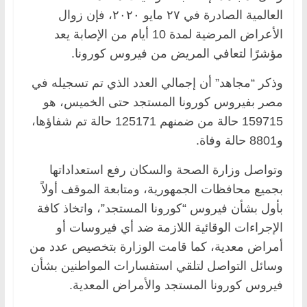
العالمية الصادرة في ٢٧ مايو ٢٠٢٠، فإن زوال
الأعراض المرضية لمدة 10 أيام من الإصابة يعد
مؤشرًا لتعافي المريض من فيروس كورونا.
وذكر “مجاهد” أن إجمالي العدد الذي تم تسجيله في
مصر بفيروس كورونا المستجد حتى الخميس، هو
159715 حالة من ضمنهم 125171 حالة تم شفاؤها،
و8801 حالة وفاة.
وتواصل وزارة الصحة والسكان رفع استعداداتها
بجميع محافظات الجمهورية، ومتابعة الموقف أولاً
بأول بشأن فيروس “كورونا المستجد”، واتخاذ كافة
الإجراءات الوقائية اللازمة ضد أي فيروسات أو
أمراض معدية، كما قامت الوزارة بتخصيص عدد من
وسائل التواصل لتلقي استفسارات المواطنين بشأن
فيروس كورونا المستجد والأمراض المعدية.