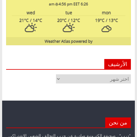
4:56 pm EET
6:26 am
wed
tue
mon
21
°C
/ 14
°C
20
°C
/ 12
°C
19
°C
/ 13
°C
Weather Atlas
powered by
الأرشيف
الأرشيف
من نحن
"درب".. صحيفة الكترونية صادرة عن حزب التحالف الشعبي الاشتراكي