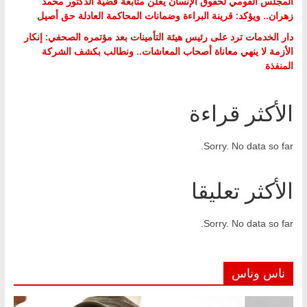
المجلس القومي لحقوق الإنسان يعلن متابعة قضية الدكتور محمد
زهران.. ويؤكد: قرينة البراءة وضمانات المحاكمة العادلة حق أصيل
دار الخدمات ترد على رئيس هيئة التأمينات بعد مؤتمره الصحفي: إنكار
الأزمة لا ينهي معاناة أصحاب المعاشات.. ونطالب بكشف الشركة
المنفذة
الأكثر قراءة
Sorry. No data so far.
الأكثر تعليقا
Sorry. No data so far.
ناس وناس