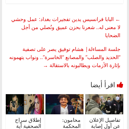
←
البابا فرانسيس يدين تفجيرات بغداد: عمل وحشي
لا معنى له.. شعرنا بحزن عميق ونُصلي من أجل
الضحايا
جلسة المساءلة| هشام توفيق يصر على تصفية
“الحديد والصلب” والمصانع “الخاسرة”.. ونواب يتهمونه
بإثارة الأزمات ويطالبونه بالاستقالة
→
تفاصيل الإعلان
محامون:
إطلاق سراح
عن أول إصابة
المحكمة
الصحفية آية