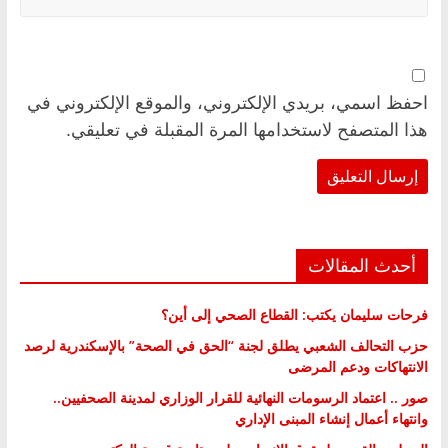
احفظ اسمي، بريدي الإلكتروني، والموقع الإلكتروني في
هذا المتصفح لاستخدامها المرة المقبلة في تعليقي.
أحدث المقالات
فرحات سليمان يكتب: القطاع الصحي إلى أين؟
حزب التحالف الشعبي يطلق لجنة “الحق في الصحة” بالإسكندرية لرصد
الانتهاكات ودعم المرضى
صور .. اعتماد الرسومات النهائية للقرار الوزاري لمدينة الصحفيين..
وانتهاء أعمال إنشاء المبنى الإداري