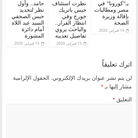
بـ”كورونا” في
نظرت استئناف
حامد.. وأول
مصر ومطالبات
حبس باتريك
نظر لتجديد
بإقالة وزيرة
جورج وفي
حبس الصحفي
الصحة
انتظار القرار..
السيد عبد اللاه
والباحث يروي
أمام دائرة
14 فبراير، 2020
تفاصيل تعذيبه
المشورة
15 فبراير، 2020
15 فبراير، 2020
اترك تعليقاً
لن يتم نشر عنوان بريدك الإلكتروني.
الحقول الإلزامية
مشار إليها بـ
*
التعليق
*