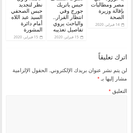
مصر ومطالبات
حبس باتريك
نظر لتجديد
بإقالة وزيرة
جورج وفي
حبس الصحفي
الصحة
انتظار القرار..
السيد عبد اللاه
والباحث يروي
أمام دائرة
14 فبراير، 2020
تفاصيل تعذيبه
المشورة
15 فبراير، 2020
15 فبراير، 2020
اترك تعليقاً
لن يتم نشر عنوان بريدك الإلكتروني.
الحقول الإلزامية
مشار إليها بـ
*
التعليق
*