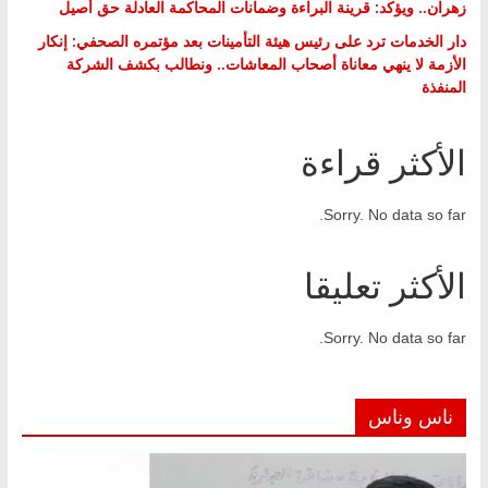
زهران.. ويؤكد: قرينة البراءة وضمانات المحاكمة العادلة حق أصيل
دار الخدمات ترد على رئيس هيئة التأمينات بعد مؤتمره الصحفي: إنكار
الأزمة لا ينهي معاناة أصحاب المعاشات.. ونطالب بكشف الشركة
المنفذة
الأكثر قراءة
Sorry. No data so far.
الأكثر تعليقا
Sorry. No data so far.
ناس وناس