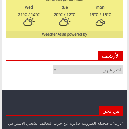
wed
tue
mon
21
°C
/ 14
°C
20
°C
/ 12
°C
19
°C
/ 13
°C
Weather Atlas
powered by
الأرشيف
الأرشيف
من نحن
"درب".. صحيفة الكترونية صادرة عن حزب التحالف الشعبي الاشتراكي