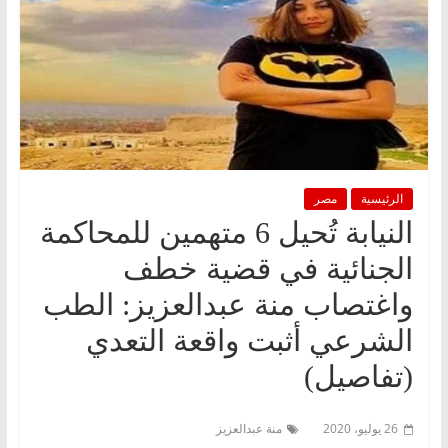
الرئيسية
مصر
النيابة تُحيل 6 متهمين للمحاكمة
الجنائية في قضية خطف
واغتصاب منة عبدالعزيز: الطب
الشرعي أثبت واقعة التعدي
(تفاصيل)
26 يوليو، 2020
منة عبدالعزيز