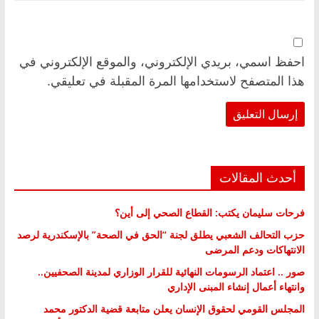
احفظ اسمي، بريدي الإلكتروني، والموقع الإلكتروني في
هذا المتصفح لاستخدامها المرة المقبلة في تعليقي.
أحدث المقالات
فرحات سليمان يكتب: القطاع الصحي إلى أين؟
حزب التحالف الشعبي يطلق لجنة “الحق في الصحة” بالإسكندرية لرصد
الانتهاكات ودعم المرضى
صور .. اعتماد الرسومات النهائية للقرار الوزاري لمدينة الصحفيين..
وانتهاء أعمال إنشاء المبنى الإداري
المجلس القومي لحقوق الإنسان يعلن متابعة قضية الدكتور محمد