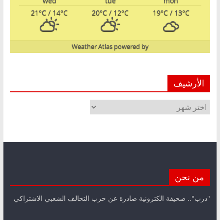
wed
tue
mon
21
°C
/ 14
°C
20
°C
/ 12
°C
19
°C
/ 13
°C
Weather Atlas
powered by
الأرشيف
الأرشيف
من نحن
"درب".. صحيفة الكترونية صادرة عن حزب التحالف الشعبي الاشتراكي