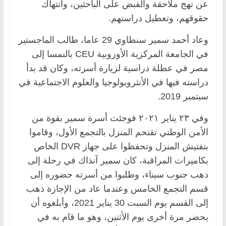
عن نهج ملاحقة والقبض على الباحثين، وانتهاك
حقوقهم، وتعطيل دراستهم.
وعاد أحمد سمير سنطاوي 29 عاما، طالب الماجستير
في الجامعة المركزية الأوروبية CEU بالنمسا إلى
مصر في عطلة دراسية لزيارة أسرته، وكان قد بدأ
دراسته فيها في الأنثروبولوجيا والعلوم الاجتماعية في
سبتمبر 2019.
وفي ٢٣ يناير ٢٠٢١ فوجئت أسرة سمير بقوة من
الأمن الوطني تقتحم المنزل بالتجمع الأول، وقاموا
بتفتيش المنزل وتحفظوا على جهاز DVR الخاص
بكاميرات المراقبة، كان سمير آنذاك في رحلة إلى
دهب جنوب سيناء، وطلبوا من أسرته حضوره إلى
قسم التجمع الخامس وعندما عاد من الإجازة ذهب
إلى القسم يوم السبت 30 يناير 2021، وأبلغوه أن
يحضر مرة أخرى يوم الأثنين، وهو ما قام به في