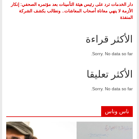
دار الخدمات ترد على رئيس هيئة التأمينات بعد مؤتمره الصحفي: إنكار
الأزمة لا ينهي معاناة أصحاب المعاشات.. ونطالب بكشف الشركة
المنفذة
الأكثر قراءة
Sorry. No data so far.
الأكثر تعليقا
Sorry. No data so far.
ناس وناس