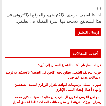
احفظ اسمي، بريدي الإلكتروني، والموقع الإلكتروني في
هذا المتصفح لاستخدامها المرة المقبلة في تعليقي.
أحدث المقالات
فرحات سليمان يكتب: القطاع الصحي إلى أين؟
حزب التحالف الشعبي يطلق لجنة “الحق في الصحة” بالإسكندرية لرصد
الانتهاكات ودعم المرضى
صور .. اعتماد الرسومات النهائية للقرار الوزاري لمدينة الصحفيين..
وانتهاء أعمال إنشاء المبنى الإداري
المجلس القومي لحقوق الإنسان يعلن متابعة قضية الدكتور محمد
زهران.. ويؤكد: قرينة البراءة وضمانات المحاكمة العادلة حق أصيل