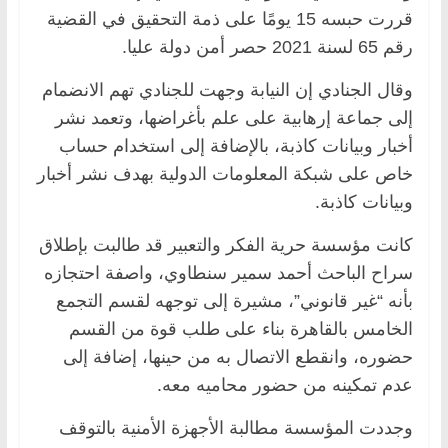
قررت حبسه 15 يومًا على ذمة التحقيق في القضية
رقم 65 لسنة 2021 حصر أمن دولة عليا.
وقال الجنادي إن النيابة وجهت للجنادي تهم الانضمام
إلى جماعة إرهابية على علم بأغراضها، وتعمد نشر
أخبار وبيانات كاذبة، بالإضافة إلى استخدام حساب
خاص على شبكة المعلومات الدولية بهدف نشر أخبار
وبيانات كاذبة.
كانت مؤسسة حرية الفكر والتعبير قد طالبت بإطلاق
سراح الباحث أحمد سمير سنطاوي، واصفة احتجازه
بأنه “غير قانوني”، مشيرة إلى توجهه لقسم التجمع
الخامس بالقاهرة بناء على طلب قوة من القسم
حضوره، وانقطع الاتصال به من حينها، إضافة إلى
عدم تمكينه من حضور محاميه معه.
وجددت المؤسسة مطالبة الأجهزة الأمنية بالتوقف