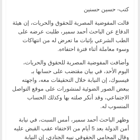
كتب- حسين حسنين
قالت المفوضية المصرية للحقوق والحريات، إن هيئة
الدفاع عن الباحث أحمد سمير، طلبت عرضه على
الطب الشرعي بإثبات ما تعرض له من انتهاكات
وسوء معاملة أثناء فترة احتفاءه.
وأضافت المفوضية المصرية للحقوق والحريات،
اليوم الأحد، في بيان مقتضب على حسابها بـ
فيسبوك، إن النيابة خلال التحقيقات معه، واجهته
ببعض الصور الضوئية لمنشورات على موقع التواصل
الاجتماعي، وقد أنكر صلته بها وكذلك الحساب
المنسوب له.
وظهر الباحث أحمد سمير، أمس السبت، في نيابة
أمن الدولة بعد 5 أيام من الاختفاء عقب القبض عليه
وقال المحامي الحقوقي نبيه الجنادي، إن النيابة