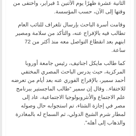
الثانية عشرة ظهرًا يوم الأثنين 1 فبراير، واختفى من
وقتها إلى الآن، حسب المؤسسة.
وقامت أسرة الباحث بإرسال تلغراف للنائب العام
تطالب فيه بالإفراج عنه، والتأكد من سلامة ومصير
ابنهم بعد انقطاع التواصل معه منذ أكثر من 72
ساعة.
كما طالب مايكل اجناتيف، رئيس جامعة أوروبا
المركزية، حيث يدرس الباحث المصري المختفي
أحمد سمير، بالإفراج الفوري عنه بعد أيام من تعرضه
للاختفاء.. وقال إن سمير “طالب الماجستير ببرنامج
علم الاجتماع والأنثروبولوجيا الاجتماعية، عاد إلى
مصر في إجازة الشتاء، تم استجوابه حال وصوله
لمطار شرم الشيخ الدولي، ثم السماح له بالمغادرة
والذهاب إلى أهله”.