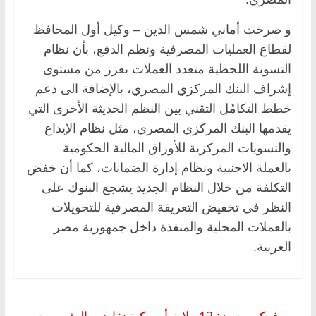
و صرحت أماني شمس الدين – وكيل أول المحافظ
لقطاع العمليات المصرفية ونظم الدفع، بأن نظام
التسوية اللحظية متعدد العملات يعزز من مستوى
إشراف البنك المركزي المصري، بالإضافة الى دعم
خطط التكامُل التقني بين النظم الحديثة الأخرى التي
يقدمها البنك المركزي المصري، مثل نظام الإيداع
والتسويات المركزية للأوراق المالية الحكومية
بالعملة الاجنبية ونظام إدارة الضمانات، كما أن خفض
التكلفة من خلال النظام الجديد يشجع البنوك على
النظر في تخفيض التعريفة المصرفية للتحويلات
بالعملات المحلية والمنفذة داخل جمهورية مصر
العربية.
←
فوكس نيوز: 12 ولاية أمريكية تقاضي الرئيس جو