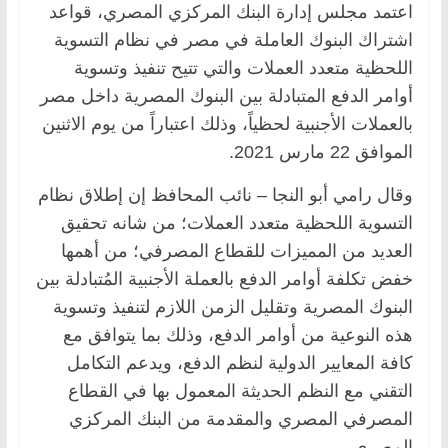
اعتمد مجلس إدارة البنك المركزي المصري، قواعد
اشتراك البنوك العاملة في مصر في نظام التسوية
اللحظية متعدد العملات والتي تتيح تنفيذ وتسوية
أوامر الدفع المتبادلة بين البنوك المصرية داخل مصر
بالعملات الأجنبية لحظياً، وذلك اعتباراً من يوم الاثنين
الموافق 22 مارس 2021.
وقال رامي أبو النجا – نائب المحافظ إن إطلاق نظام
التسوية اللحظية متعدد العملات؛ من شانه تحقيق
العديد من المميزات للقطاع المصرفي؛ من أهمها
خفض تكلفة أوامر الدفع بالعملة الأجنبية المُتبادلة بين
البنوك المصرية وتقليل الزمن اللازم لتنفيذ وتسوية
هذه النوعية من أوامر الدفع، وذلك بما يتوافق مع
كافة المعايير الدولية لنظم الدفع، ويدعم التكامل
التقني مع النظم الحديثة المعمول بها في القطاع
المصرفي المصري والمقدمة من البنك المركزي
المصري.