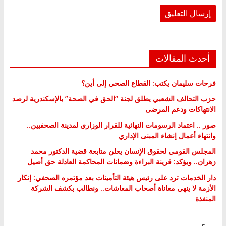
أحدث المقالات
فرحات سليمان يكتب: القطاع الصحي إلى أين؟
حزب التحالف الشعبي يطلق لجنة “الحق في الصحة” بالإسكندرية لرصد
الانتهاكات ودعم المرضى
صور .. اعتماد الرسومات النهائية للقرار الوزاري لمدينة الصحفيين..
وانتهاء أعمال إنشاء المبنى الإداري
المجلس القومي لحقوق الإنسان يعلن متابعة قضية الدكتور محمد
زهران.. ويؤكد: قرينة البراءة وضمانات المحاكمة العادلة حق أصيل
دار الخدمات ترد على رئيس هيئة التأمينات بعد مؤتمره الصحفي: إنكار
الأزمة لا ينهي معاناة أصحاب المعاشات.. ونطالب بكشف الشركة
المنفذة