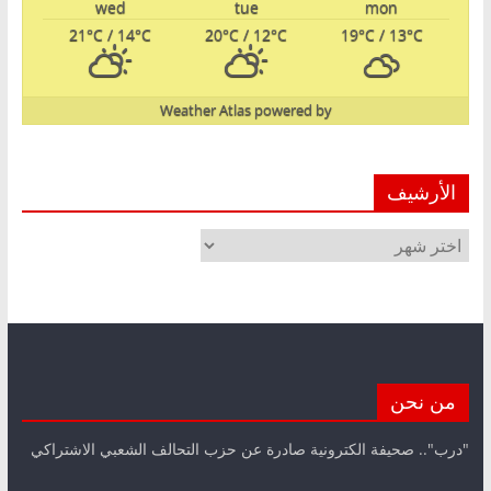
wed
tue
mon
21
°C
/ 14
°C
20
°C
/ 12
°C
19
°C
/ 13
°C
Weather Atlas
powered by
الأرشيف
الأرشيف
من نحن
"درب".. صحيفة الكترونية صادرة عن حزب التحالف الشعبي الاشتراكي