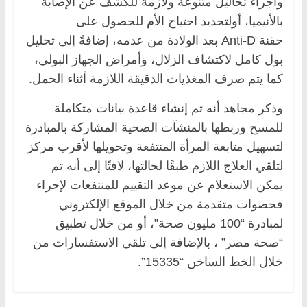
واجراء تحاليل متنوعة ولازمة للكشف عن الإصابة
بالأنيميا، أولتحديد احتياج الأم للحصول على
حقنة Anti-D بعد الولادة من عدمه، إضافةً إلى تحليل
بول كامل لاكتشاف الزلال، وأمراض الجهاز البولي،
كما يتم صرف المغذيات الدقيقة اللازمة أثناء الحمل.
وذكر مجاهد أنه تم إنشاء قاعدة بيانات متكاملة
للمسح وربطها بالمنشآت الصحية المشاركة بالمبادرة
لتسهيل متابعة المرأة المنتفعة وتحويلها لأقرب مركز
لتلقي العلاج اللازم طبقًا لحالتها، لافتًا إلى أنه تم
يمكن الاستعلام عن موعد التقييم للمنتفعات لإجراء
فحصوات متقدمة من خلال الموقع الإلكتروني
لمبادرة “100 مليون صحة”، أو من خلال تطبيق
“صحة مصر” ، بالإضافة إلى تلقي الاستفسارات من
خلال الخط الساخن “15335”.