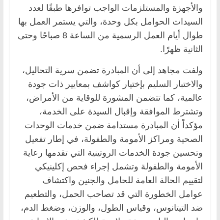
والأجهزة والمستلزمات الواجب توافرها طبقًا لعدد
السيدات الحوامل بكل وحدة، والتي يستمر العمل بها
طوال أيام العمل الرسمية من الساعة 8 صباحًا وحتى
الثانية ظهرًا.
ولفت مجاهد إلى أن المبادرة تضمن سرية التحاليل،
والاختبار السليم بإختيار كواشف بمعايير ذات جودة
عالمية، كما تتضمن المشورة للوقاية من الأمراض،
وتشترط الموافقة وإقبال السيدة على الخدمة،
مؤكداً أن المبادرة مستدامة ضمن خدمات الوحدات
الصحية ومراكز الأمومة والطفولة، في إطار تفعيل
وتحسين جودة الخدمات الروتينية التي تقدمها رعاية
الأمومة والطفولة وتشمل إجراء فحص إكلينيكي
لتقييم الحالة العامة للحامل والجنين واكتشاف
عوامل الخطورة التي قد تصاحب الحمل، والتطعيم
ضد التيتانوس، وقياس الطول، والوزن، وضغط الدم،