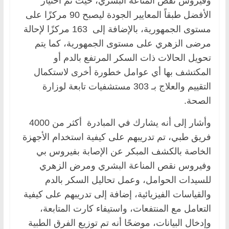
وفيروس نقص المناعة البشري، حيث تم اختيار
الأفضل طبقاً المعايير الجودة ليصبح 90 مركزًا على
مستوى الجمهورية، بالإضافة إلى 163 مركزًا لإحالة
مرضى الزهري على مستوى الجمهورية، كما يتم
تحويل الحالات ذات السكر المرتفع بالدم أو
المكتشف بها أي عوامل خطورة أخرى لاستكمال
التقييم والعلاج بـ 303 مستشفيات تابعة لوزارة
الصحة.
وأشار إلى أنه يشارك في المبادرة أكثر من 4000
فريق طبي، تم تدريبهم على كيفية استخدام الأجهزة
الخاصة بالكشف المبكر عن الإصابة بفيروس بي
وفيروس نقص المناعة البشري ومرض الزهري
للسيدات الحوامل، وعمل تحاليل السكر بالدم
والقياسات الفيزيائية، إضافة إلى تدريبهم على كيفية
التعامل مع المنتفعات، واستيفاء كارت المتابعة،
وإدخال البيانات، موضحًا أنه تم توزيع الفرق الطبية