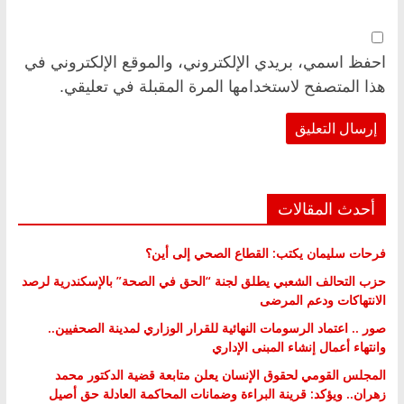
احفظ اسمي، بريدي الإلكتروني، والموقع الإلكتروني في
هذا المتصفح لاستخدامها المرة المقبلة في تعليقي.
أحدث المقالات
فرحات سليمان يكتب: القطاع الصحي إلى أين؟
حزب التحالف الشعبي يطلق لجنة “الحق في الصحة” بالإسكندرية لرصد
الانتهاكات ودعم المرضى
صور .. اعتماد الرسومات النهائية للقرار الوزاري لمدينة الصحفيين..
وانتهاء أعمال إنشاء المبنى الإداري
المجلس القومي لحقوق الإنسان يعلن متابعة قضية الدكتور محمد
زهران.. ويؤكد: قرينة البراءة وضمانات المحاكمة العادلة حق أصيل