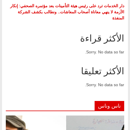
دار الخدمات ترد على رئيس هيئة التأمينات بعد مؤتمره الصحفي: إنكار
الأزمة لا ينهي معاناة أصحاب المعاشات.. ونطالب بكشف الشركة
المنفذة
الأكثر قراءة
Sorry. No data so far.
الأكثر تعليقا
Sorry. No data so far.
ناس وناس