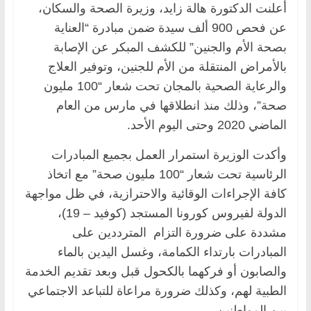
أعلنت الدكتورة هالة زايد، وزيرة الصحة والسكان،
عن فحص 900 ألف سيدة ضمن مبادرة “العناية
بصحة الأم والجنين” للكشف المبكر عن الإصابة
بالأمراض المنتقلة من الأم للجنين، وتوفير العلاج
والرعاية الصحية بالمجان تحت شعار “100 مليون
صحة”، وذلك منذ انطلاقها في مارس من العام
الماضي 2020 وحتى اليوم الأحد.
وأكدت الوزيرة استمرار العمل بجميع المبادرات
الرئاسية تحت شعار “100 مليون صحة” مع اتخاذ
كافة الإجراءات الوقائية والاحترازية، في ظل مواجهة
الدولة لفيروس كورونا المستجد (كوفيد – 19)،
مشددة على ضرورة التزام المترددين على
المبادرات بارتداء الكمامة، وغسل اليدين بالماء
والصابون أو فركهما بالكحول قبل وبعد تقديم الخدمة
الطبية لهم، وكذلك ضرورة مراعاة للتباعد الاجتماعي
بين المواطنين.