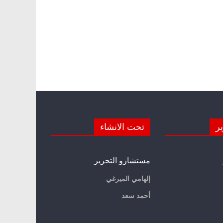
ير
تحت الانشاء
مستشارو التحرير
إلهامي الميرغي
أحمد سعد