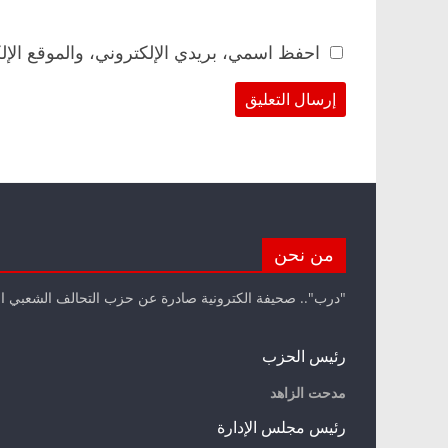
احفظ اسمي، بريدي الإلكتروني، والموقع الإل
من نحن
"درب".. صحيفة الكترونية صادرة عن حزب التحالف الشعبي ا
رئيس الحزب
مدحت الزاهد
رئيس مجلس الإدارة