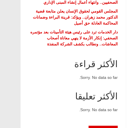
الصحفيين.. وانتهاء أعمال إنشاء المبنى الإداري
المجلس القومي لحقوق الإنسان يعلن متابعة قضية
الدكتور محمد زهران.. ويؤكد: قرينة البراءة وضمانات
المحاكمة العادلة حق أصيل
دار الخدمات ترد على رئيس هيئة التأمينات بعد مؤتمره
الصحفي: إنكار الأزمة لا ينهي معاناة أصحاب
المعاشات.. ونطالب بكشف الشركة المنفذة
الأكثر قراءة
Sorry. No data so far.
الأكثر تعليقا
Sorry. No data so far.