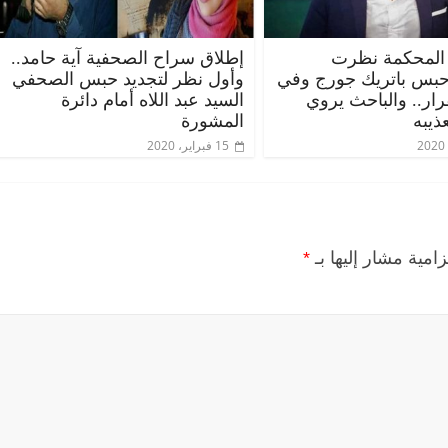
المحكمة نظرت
إطلاق سراح الصحفية آية حامد..
حبس باتريك جورج وفي
وأول نظر لتجديد حبس الصحفي
قرار.. والباحث يروي
السيد عبد اللاه أمام دائرة
ذيبه
المشورة
15 فبراير، 2020
زامية مشار إليها بـ
*