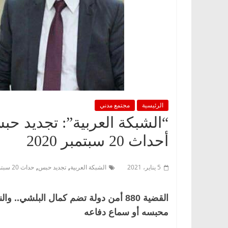
الرئيسية
مجتمع مدني
“الشبكة العربية”: تجديد 
أحداث 20 سبتمبر 2020
,
,
5 يناير، 2021
الشبكة العربية
تجديد حبس
حداث 20 سبتمبر 2020
القضية 880 أمن دولة تضم كمال البلش
محبسه أو سماع دفاعه