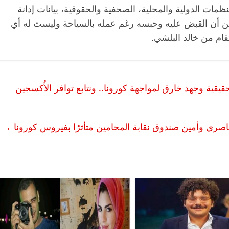
ظمات الدولية والمحلية، الصحفية والحقوقية، بيانات إدانة
ن أن القبض عليه وحبسه رغم عمله بالسياحة وليست له أي
قام من خالد البلشي.
يقية وجهد خارق لمواجهة كورونا.. ونتابع توافر الأُكسجين
اصري وأمين صندوق نقابة المحامين متأثرًا بفيروس كورونا
→