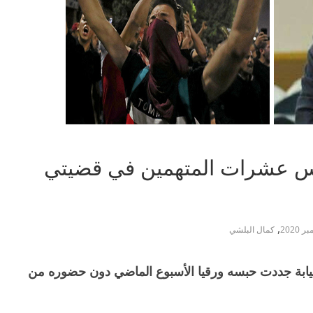
حبس عشرات المتهمين في قضيتي
,
كمال البلشي
ي.. والنيابة جددت حبسه ورقيا الأسبوع الماضي دون حضوره من