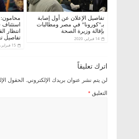
تفاصيل الإعلان عن أول إصابة
محامون: 
بـ”كورونا” في مصر ومطالبات
استئناف 
بإقالة وزيرة الصحة
انتظار ال
تفاصيل تع
14 فبراير، 2020
15 فبراير، 2020
اترك تعليقاً
لن يتم نشر عنوان بريدك الإلكتروني.
الحقول الإل
التعليق
*