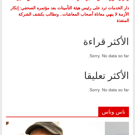
دار الخدمات ترد على رئيس هيئة التأمينات بعد مؤتمره الصحفي: إنكار
الأزمة لا ينهي معاناة أصحاب المعاشات.. ونطالب بكشف الشركة
المنفذة
الأكثر قراءة
Sorry. No data so far.
الأكثر تعليقا
Sorry. No data so far.
ناس وناس