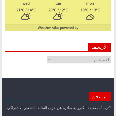
wed
tue
mon
21
°C
/ 14
°C
20
°C
/ 12
°C
19
°C
/ 13
°C
Weather Atlas
powered by
الأرشيف
الأرشيف
من نحن
"درب".. صحيفة الكترونية صادرة عن حزب التحالف الشعبي الاشتراكي