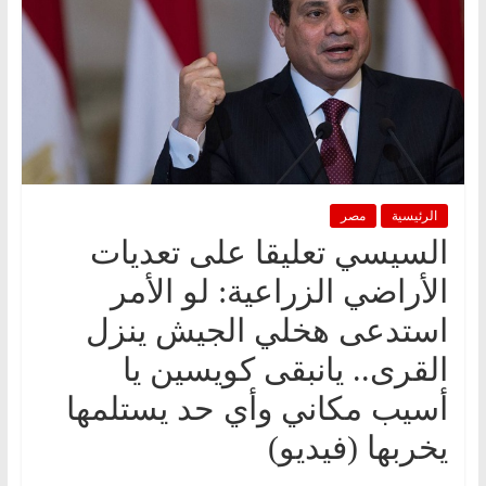
الرئيسية
مصر
السيسي تعليقا على تعديات
الأراضي الزراعية: لو الأمر
استدعى هخلي الجيش ينزل
القرى.. يانبقى كويسين يا
أسيب مكاني وأي حد يستلمها
يخربها (فيديو)