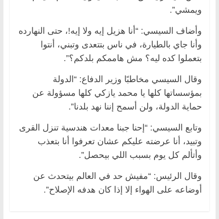
ويمشي”.
وأضاف السيسي: “أنا هزيل إيه ولا إيه!، حتى النهارده
وأنا جاي بالطيارة، في ناس بتتعدى وتبني، أنتوا
بتعملوا كده ليه؟ مش هاممكم بلدكم؟”.
وقال السيسي مخاطبًا وزير الدفاع: “الدولة
بمؤسساتها كلها يا محمد يازكي كلها مسؤولة عن
حماية الدولة، ولن أسمح إننا نهد بلدنا”.
وتابع السيسي: “إحنا جبنا معدات هندسية تنزل القرى
وتبيد، أنا عرضته عليكم عشان تعرفوا أنا بتعذب
وأتألم كل يوم بسبب اللي بيحصل”.
وقال الرئيس: “مفيش حد في العالم بيتحدث عن
أوضاعه على الهواء إلا إذا كان هدفه الإصلاح”.