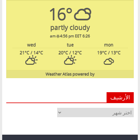
16°
partly cloudy
4:56 pm EET
6:26 am
wed
tue
mon
21
°C
/ 14
°C
20
°C
/ 12
°C
19
°C
/ 13
°C
Weather Atlas
powered by
الأرشيف
الأرشيف