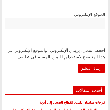
الموقع الإلكتروني
احفظ اسمي، بريدي الإلكتروني، والموقع الإلكتروني في
هذا المتصفح لاستخدامها المرة المقبلة في تعليقي.
أحدث المقالات
فرحات سليمان يكتب: القطاع الصحي إلى أين؟
حزب التحالف الشعبي يطلق لجنة “الحق في الصحة” بالإسكندرية لرصد