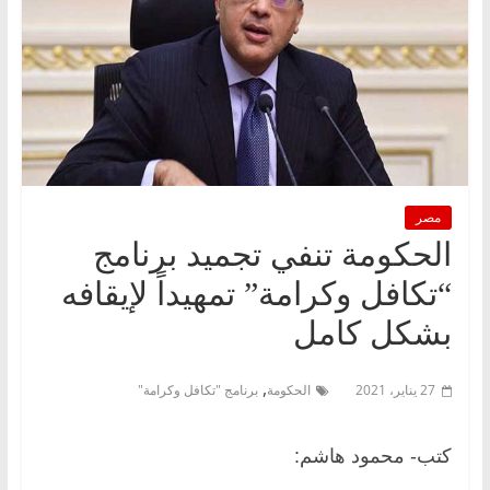
مصر
الحكومة تنفي تجميد برنامج
“تكافل وكرامة” تمهيداً لإيقافه
بشكل كامل
,
27 يناير، 2021
الحكومة
برنامج "تكافل وكرامة"
كتب- محمود هاشم: