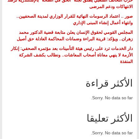
الانتهاكات ودعم المرضى
صور .. اعتماد الرسومات النهائية للقرار الوزاري لمدينة الصحفيين..
وانتهاء أعمال إنشاء المبنى الإداري
المجلس القومي لحقوق الإنسان يعلن متابعة قضية الدكتور محمد
زهران.. ويؤكد: قرينة البراءة وضمانات المحاكمة العادلة حق أصيل
دار الخدمات ترد على رئيس هيئة التأمينات بعد مؤتمره الصحفي: إنكار
الأزمة لا ينهي معاناة أصحاب المعاشات.. ونطالب بكشف الشركة
المنفذة
الأكثر قراءة
Sorry. No data so far.
الأكثر تعليقا
Sorry. No data so far.