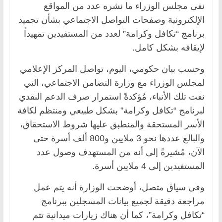
نفى مجلس الوزراء ما نشره عدد من المواقع
الإلكترونية وصفحات التواصل الاجتماعي بشأن تجميد
برنامج “تكافل وكرامة” لعدد من المستفيدين تمهيداً
لإيقافه بشكل كامل.
وحسب بيان حكومي، اليوم، تواصل المركز الإعلامي
لمجلس الوزراء مع وزارة التضامن الاجتماعي، التي
نفت تلك الأنباء، مُؤكدةً استمرار صرف الدعم النقدي
لبرنامج “تكافل وكرامة” بشكل طبيعي ومنتظم لكافة
الأسر المستحقة والمنطبق عليها شروط الاستحقاق،
والبالغ عددها نحو 3 ملايين و800 ألف أسرة حتى
الآن، مُشيرةً إلى أنه من المستهدف وصول عدد
المستفيدين إلى 4 ملايين أسرة.
وفي سياق متصل، أوضحت الوزارة أنه يتم عمل
مراجعة دقيقة لجميع بيانات المسجلين ببرنامج
“تكافل وكرامة”، كما أن هناك زيارات ميدانية تتم