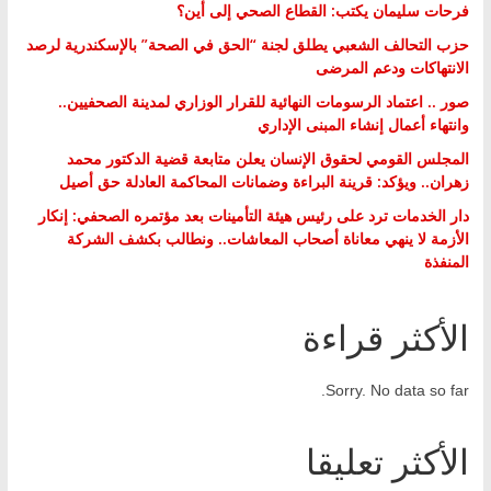
فرحات سليمان يكتب: القطاع الصحي إلى أين؟
حزب التحالف الشعبي يطلق لجنة “الحق في الصحة” بالإسكندرية لرصد
الانتهاكات ودعم المرضى
صور .. اعتماد الرسومات النهائية للقرار الوزاري لمدينة الصحفيين..
وانتهاء أعمال إنشاء المبنى الإداري
المجلس القومي لحقوق الإنسان يعلن متابعة قضية الدكتور محمد
زهران.. ويؤكد: قرينة البراءة وضمانات المحاكمة العادلة حق أصيل
دار الخدمات ترد على رئيس هيئة التأمينات بعد مؤتمره الصحفي: إنكار
الأزمة لا ينهي معاناة أصحاب المعاشات.. ونطالب بكشف الشركة
المنفذة
الأكثر قراءة
Sorry. No data so far.
الأكثر تعليقا