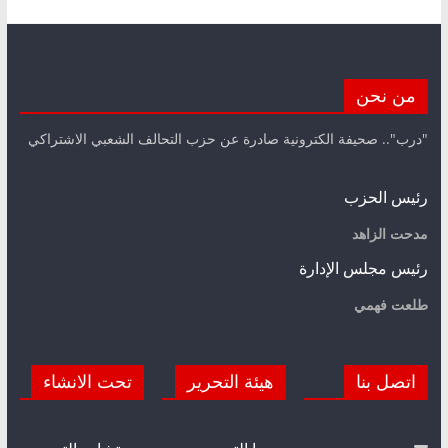
من نحن
"درب".. صحيفة الكترونية صادرة عن حزب التحالف الشعبي الاشتراكي
رئيس الحزب
مدحت الزاهد
رئيس مجلس الإدارة
طلعت فهمي
اتصل بنا
هيئة التحرير
تحت الانشاء