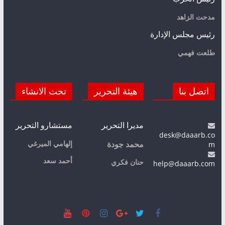
مدحت الزاهد
رئيس مجلس الإدارة
طلعت فهمي
اتصل بنا
هيئة التحرير
تحت الانشاء
مديرا التحرير
مستشارو التحرير
desk@daaarb.co
m
إلهامي الميرغي
محمد جودة
أحمد سعد
حنان فكري
help@daaarb.com