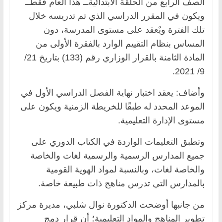
الصف الرابع من الحلقة الابتدائيةــ هذا العام فقطــ
ويكون في المقرر الدراسي الذي تم تدريسه خلال
تلك الفترة ويٌعقد على مستوى المدرسة، دون
المساس بنظام التقييم الوارد بالفقرة الأولى من
المادة الثامنة بالقرار الوزاري رقم (133) بتاريخ 21/
9/ 2021.
وأضاف: يعقد اختبار نهاية الفصل الدراسي الأول في
الموعد المحدد له طبقًا للخريطة الزمنية ويكون على
مستوى الإدارة التعليمية.
وتطبق التعليمات الواردة في الكتاب الدوري على
جميع المدارس الرسمية والرسمية لغات والخاصة
والخاصة لغات، وبالنسبة لمواد الهوية القومية
بالمدارس التي تدرس مناهج ذات طبيعة خاصة.
من جانبها أوضحت الدكتورة نوال شلبي، مديرة مركز
تطوير المناهج والمواد التعليمية؛ أن قرار دمج