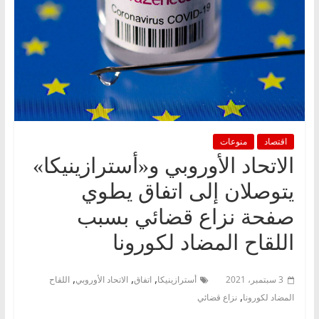
اقتصاد
منوعات
الاتحاد الأوروبي و«أسترازينيكا»
يتوصلان إلى اتفاق يطوي
صفحة نزاع قضائي بسبب
اللقاح المضاد لكورونا
,
,
,
3 سبتمبر، 2021
أسترازينيكا
اتفاق
الاتحاد الأوروبي
اللقاح
,
المضاد لكورونا
نزاع قضائي