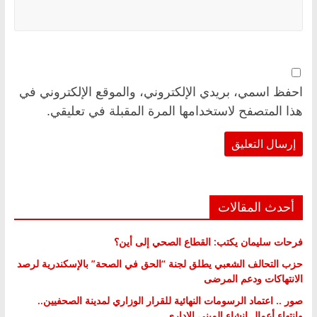
احفظ اسمي، بريدي الإلكتروني، والموقع الإلكتروني في
هذا المتصفح لاستخدامها المرة المقبلة في تعليقي.
أحدث المقالات
فرحات سليمان يكتب: القطاع الصحي إلى أين؟
حزب التحالف الشعبي يطلق لجنة “الحق في الصحة” بالإسكندرية لرصد
الانتهاكات ودعم المرضى
صور .. اعتماد الرسومات النهائية للقرار الوزاري لمدينة الصحفيين..
وانتهاء أعمال إنشاء المبنى الإداري