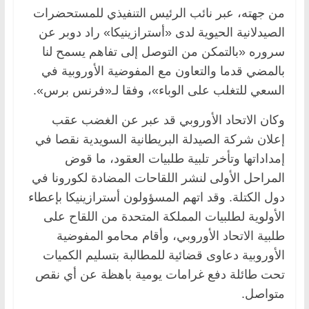
من جهته، عبر نائب الرئيس التنفيذي للمستحضرات
الصيدلانية الحيوية لدى «أسترازينيكا» راد دوبر عن
سروره «بالتمكن من التوصل إلى تفاهم يسمح لنا
بالمضي قدما والتعاون مع المفوضية الأوروبية في
السعي للتغلب على الوباء»، وفقا لـ«فرنس برس».
وكان الاتحاد الأوروبي قد عبر عن الغضب عقب
إعلان شركة الصيدلة البريطانية السويدية نقصا في
إمداداتها وتأخر تلبية طلبيات العقود، ما قوض
المراحل الأولى لنشر اللقاحات المضادة لكورونا في
دول الكتلة. وقد اتهم المسؤولون أسترازينيكا بإعطاء
الأولوية لطلبيات المملكة المتحدة من اللقاح على
طلبية الاتحاد الأوروبي، وأقام محامو المفوضية
الأوروبية دعاوى قضائية للمطالبة بتسليم الكميات
تحت طائلة دفع غرامات يومية باهظة عن أي نقص
متواصل.