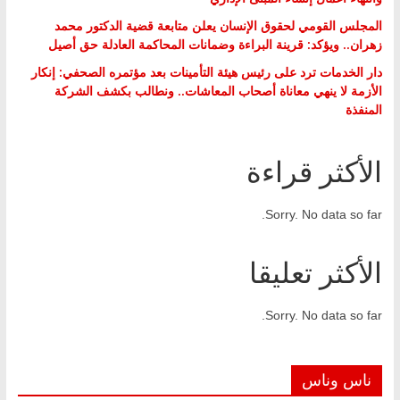
المجلس القومي لحقوق الإنسان يعلن متابعة قضية الدكتور محمد
زهران.. ويؤكد: قرينة البراءة وضمانات المحاكمة العادلة حق أصيل
دار الخدمات ترد على رئيس هيئة التأمينات بعد مؤتمره الصحفي: إنكار
الأزمة لا ينهي معاناة أصحاب المعاشات.. ونطالب بكشف الشركة
المنفذة
الأكثر قراءة
Sorry. No data so far.
الأكثر تعليقا
Sorry. No data so far.
ناس وناس