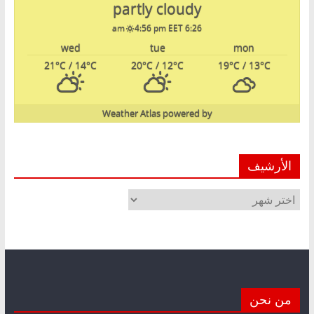
partly cloudy
4:56 pm EET
6:26 am
wed
tue
mon
21
°C
/ 14
°C
20
°C
/ 12
°C
19
°C
/ 13
°C
Weather Atlas
powered by
الأرشيف
الأرشيف
من نحن