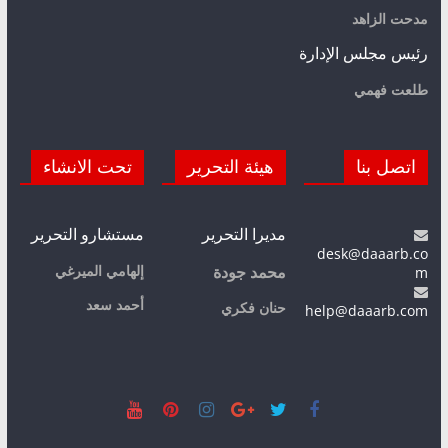
مدحت الزاهد
رئيس مجلس الإدارة
طلعت فهمي
اتصل بنا
هيئة التحرير
تحت الانشاء
مديرا التحرير
مستشارو التحرير
desk@daaarb.co
m
إلهامي الميرغي
محمد جودة
أحمد سعد
حنان فكري
help@daaarb.com