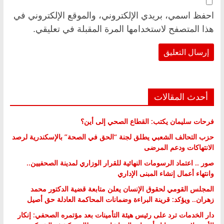
احفظ اسمي، بريدي الإلكتروني، والموقع الإلكتروني في
هذا المتصفح لاستخدامها المرة المقبلة في تعليقي.
أحدث المقالات
فرحات سليمان يكتب: القطاع الصحي إلى أين؟
حزب التحالف الشعبي يطلق لجنة “الحق في الصحة” بالإسكندرية لرصد
الانتهاكات ودعم المرضى
صور .. اعتماد الرسومات النهائية للقرار الوزاري لمدينة الصحفيين..
وانتهاء أعمال إنشاء المبنى الإداري
المجلس القومي لحقوق الإنسان يعلن متابعة قضية الدكتور محمد
زهران.. ويؤكد: قرينة البراءة وضمانات المحاكمة العادلة حق أصيل
دار الخدمات ترد على رئيس هيئة التأمينات بعد مؤتمره الصحفي: إنكار