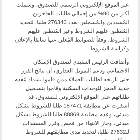
عبر الموقع الإلكتروني الرسمي للصندوق، وشملت
أكثر من 90% من إجمالي طلبات الحاجزين
المُسددين والمُسجلين بعدد 276340 طلبا، لتحديد
المُنطبق عليهم الشروط وغير المُنطبق عليهم
الشروط، وفقاً للضوابط المُعلن عنها سابقاً بالإعلان
وكراسة الشروط.
وأضافت الرئيس التنفيذي لصندوق الإسكان
الاجتماعي ودعم التمويل العقاري، أن نتائج الفرز
حتى تاريخه لطلبات العملاء ممن قاموا بسداد مُقدم
جدية الحجز للوحدات السكنية وقاموا بتسـجيل
طلباتهم على الموقع الإلكتروني للصندوق، قد
أسفرت عن مطابقة 187471 طلبا للشروط بشكل
مبدئي، وعدم مطابقة 88869 طلبا للشروط بشكل
مبدئي، وجار الانتهاء من فحص وفرز المستندات
لـ27632 طلبا، لتحديد مدى مطابقتهم للشروط