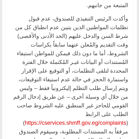
المتبعة من جانبهم.
وأكدت الرئيس التنفيذي للصندوق، عدم قبول
تظلمات المواطنين الذين يتبين عدم انطباق كل من
شرط السن والدخل عليهم (الحد الأدنى والأقصى)
وقت التقديم والمُعلن عنهما سابقاً بكراسات
الشروط، أما ما دون ذلك فيمكن للمواطن استيفاء
المُستندات أو البيانات غيـر المُكتملة خلال الفترة
المحددة لتلقى التظلمات، أو التوقيع على الإقرار
واستمارة الحجز في حالة عدم استيفاء التوقيعات،
ويتم إرسال طلب التظلم إليكترونياً فقط – وليس
من خلال أي وسيلة أخرى – عن طريق إدخال الرقم
القومي للحاجز غير المنطبق عليه الشروط صاحب
الطلب على الرابط
)
https://cservices.shmff.gov.eg/complaints
(
مرفقاً به المستندات المطلوبة، وسيقوم الصندوق