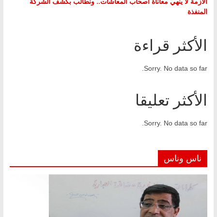
الأزمة لا ينهي معاناة أصحاب المعاشات.. ونطالب بكشف الشركة
المنفذة
الأكثر قراءة
Sorry. No data so far.
الأكثر تعليقا
Sorry. No data so far.
ناس وناس