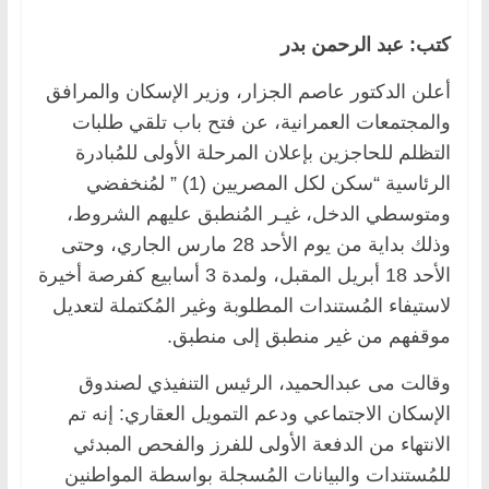
كتب: عبد الرحمن بدر
أعلن الدكتور عاصم الجزار، وزير الإسكان والمرافق
والمجتمعات العمرانية، عن فتح باب تلقي طلبات
التظلم للحاجزين بإعلان المرحلة الأولى للمُبادرة
الرئاسية “سكن لكل المصريين (1) ” لمُنخفضي
ومتوسطي الدخل، غيـر المُنطبق عليهم الشروط،
وذلك بداية من يوم الأحد 28 مارس الجاري، وحتى
الأحد 18 أبريل المقبل، ولمدة 3 أسابيع كفرصة أخيرة
لاستيفاء المُستندات المطلوبة وغير المُكتملة لتعديل
موقفهم من غير منطبق إلى منطبق.
وقالت مى عبدالحميد، الرئيس التنفيذي لصندوق
الإسكان الاجتماعي ودعم التمويل العقاري: إنه تم
الانتهاء من الدفعة الأولى للفرز والفحص المبدئي
للمُستندات والبيانات المُسجلة بواسطة المواطنين