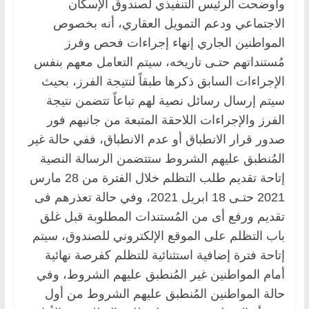
وأوضحت الرئيس التنفيذي لصندوق الإسكان
الاجتماعي ودعم التمويل العقاري، أنه بخصوص
المواطنين الجاري إنهاء إجراءات فحص وفرز
مُستنداتهم حتـى تاريخه، سيتم التعامل معهم بنفس
الإجراءات السابق ذكرها طبقاً لنتيجة الفرز، بحيث
سيتم إرسال رسائل نصية لهم تباعاً تتضمن نتيجة
الفرز والإجراءات اللاحقة المتبعة من جانبهم فور
صدور قرار الانطباق أو عدم الانطباق، ففي حالة غير
المُنطبق عليهم الشروط ستتضمن الرسالة النصية
إتاحة تقديم طلب التظلم خلال الفترة من 28 مارس
2021 حتـى 18 ابريل 2021، وفي حالة تعذرهم فى
تقديم ورفع أى من المُستندات المطلوبة قبل غلق
باب التظلم على الموقع الإلكتروني للصندوق، سيتم
إتاحة فترة إضافية استثنائية للتظلم كفرصة نهائية
أمام المواطنين غير المُنطبق عليهم الشروط، وفي
حالة المواطنين المُنطبق عليهم الشروط من أول