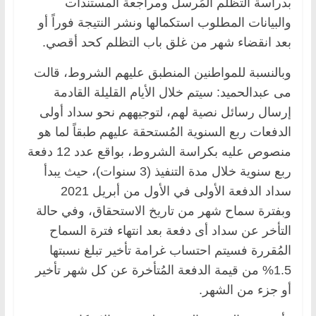
بدراسة التظلم المُرسل ومراجعة المستندات
والبيانات المطلوب استكمالها ونشر النتيجة فوراً أو
بعد انقضاء شهر من غلق باب التظلم كحد أقصي.
وبالنسبة للمواطنين المنطبق عليهم الشروط، قالت
مى عبدالحميد: سيتم خلال الأيام القليلة القادمة
إرسال رسائل نصية لهم، لتوجيههم نحو سداد أولى
الدفعات ربع السنوية المُستحقة عليهم طبقاً لما هو
منصوص عليه بكراسة الشروط، بواقع عدد 12 دفعة
ربع سنوية خلال مدة التنفيذ (3 سنوات)، حيث يبدأ
سداد الدفعة الأولى في الأول من أبريل 2021
وبفترة سماح شهر من تاريخ الاستحقاق، وفي حالة
التأخر عن سداد أى دفعة بعد انتهاء فترة السماح
المُقررة فسيتم احتساب غرامة تأخير تبلغ نسبتها
1.5% من قيمة الدفعة المُتأخرة عن كل شهر تأخير
أو جزء من الشهر.