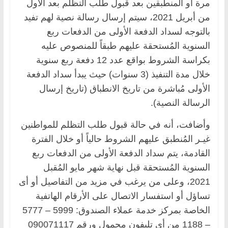
مرة أو المنطبقين بعد قبول طلب التظلم بعد الأول
من أبريل 2021، سيتم إرسال رسالة نصية لهم تفيد
بالتوجه لسداد الدفعة الأولى من الدفعات ربع
السنوية المُستحقة عليهم طبقاً للمنصوص عليه
بكراسة الشروط بواقع عدد 12 دفعة ربع سنوية
خلال مدة التنفيذ (3 سنوات) حيث يبدأ سداد الدفعة
الأولى مُباشرة من تاريخ الانطباق (تاريخ إرسال
الرسالة النصية).
وأضافت، أنه في حالة قبول طلب التظلم للمواطنين
غيـر المُنطبق عليهم الشروط حالياً أو خلال الفترة
القادمة، يتم سداد الدفعة الأولى من الدفعات ربع
السنوية المُستحقة قبل نهاية شهر مايو المُقبل
2021، وعلى من يرغب في مزيد من التفاصيل أو أى
تساؤل أو استفسار الاتصال على الأرقام الهاتفية
الخاصة بمركز خدمة عملاء الصندوق: 5999 – 5777
– 1188 من أي تليفون محمول ورقم 090071117