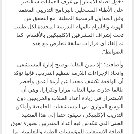
دخول أطباء الامتياز إلى غرف العمليات سيقتصر
على الأطباء المسجلين بالبرنامج التدريبي المعتمد،
وفق الجداول الرسمية المعلنة، مع التحقق من
الهوية والالتزام بالمهام التدريبية المحددة لكل طبيب
تحت إشراف المشرفين الإكلينيكيين بالأقسام، كما
تم إلغاء أي قرارات سابقة تتعارض مع هذه
الضوابط”.
وأضافت: “إذ تثمن النقابة توضيح إدارة المستشفى
واتخاذ الإجراءات اللازمة لتنظيم التدريب، فإنها تؤكد
أن الواقعة تكشف مجددا عن أزمة أعمق وأخطر
طالما حذرت منها النقابة مرارا وتكرارا، وهي أن
الاستمرار في زيادة أعداد الطلاب والخريجين دون
التوسع الموازي في المستشفيات الجامعية وأماكن
التدريب الإكلينيكي، سيقود حتما إلى هذا المشهد
العبثي الذي تتكدس فيه أعداد المتدربين بصورة تفوق
الطاقة الاستيعابية للمؤسسات الطبية والتعليمية، بما