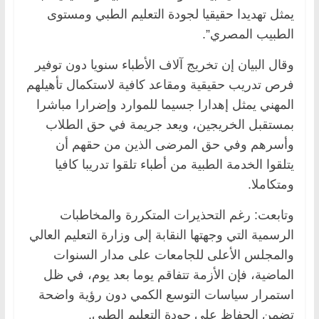
يمثل تهديدا حقيقيا لجودة التعليم الطبي ومستوى
الطبيب المصري”.
وقال البيان إن تخريج آلاف الأطباء سنويا دون توفير
فرص تدريب حقيقية ومقاعد كافية لاستكمال تأهيلهم
المهني يمثل إهدارا جسيما للموارد وإضرارا مباشرا
بمستقبل الخريجين، ويعد جريمة في حق الطلاب
وأسرهم وفي حق المرضى الذين من حقهم أن
يتلقوا الخدمة الطبية من أطباء تلقوا تدريبا كافيا
ومتكاملا.
وتابعت: رغم التحذيرات المتكررة والمخاطبات
الرسمية التي وجهتها النقابة إلى وزارة التعليم العالي
والمجلس الأعلى للجامعات على مدار السنوات
الماضية، فإن الأزمة تتفاقم يوما بعد يوم، في ظل
استمرار سياسات التوسع الكمي دون رؤية واضحة
تضمن الحفاظ على جودة التعليم الطبي.