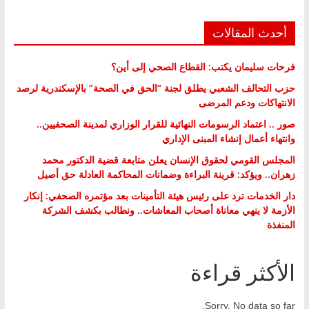
أحدث المقالات
فرحات سليمان يكتب: القطاع الصحي إلى أين؟
حزب التحالف الشعبي يطلق لجنة “الحق في الصحة” بالإسكندرية لرصد
الانتهاكات ودعم المرضى
صور .. اعتماد الرسومات النهائية للقرار الوزاري لمدينة الصحفيين..
وانتهاء أعمال إنشاء المبنى الإداري
المجلس القومي لحقوق الإنسان يعلن متابعة قضية الدكتور محمد
زهران.. ويؤكد: قرينة البراءة وضمانات المحاكمة العادلة حق أصيل
دار الخدمات ترد على رئيس هيئة التأمينات بعد مؤتمره الصحفي: إنكار
الأزمة لا ينهي معاناة أصحاب المعاشات.. ونطالب بكشف الشركة
المنفذة
الأكثر قراءة
Sorry. No data so far.