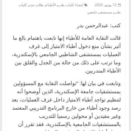
,
,
,
13 يونيو، 2026
إنشاء كليات طب
الأطباء
طلاب جدد
كليات
,
طب
مستشفى جامعي
كتب: عبدالرحمن بدر
قالت النقابة العامة للأطباء إنها تابعت باهتمام بالغ ما
أثير بشأن منع دخول أطباء الامتياز إلى غرف
العمليات بمستشفى الشاطبي الجامعي بالإسكندرية،
وما ترتب على ذلك من حالة من الجدل والقلق بين
الأطباء المتدربين.
وتابعت في بيان لها: “تواصلت النقابة مع المسؤولين
بمستشفيات جامعة الإسكندرية، الذين أوضحوا أنه
لتنظيم تواجد أطباء الامتياز داخل غرف العمليات، بعد
رصد وجود أطباء من خارج البرنامج التدريبي المعتمد
وغير مقيدين أو محولين رسميا للتدريب
بالمستشفيات الجامعية بالإسكندرية، فقد تقرر أن