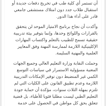
أن تستمر أي كلية طب في تخريج دفعات جديدة أو
استقبال طلاب جدد دون امتلاك مستشفى جامعي
قادر على أداء هذا الدور.
وأكدت أن نجاح برنامج الامتياز الموحد لن يتحقق
بالقرارات واللوائح وحدها، وإنما بتوفير بيئة تدريبية
حقيقية تسمح للطبيب بالتعلم واكتساب المهارات
الإكلينيكية اللازمة لممارسة المهنة وفق المعايير
العلمية والمهنية السليمة.
وحملت النقابة وزارة التعليم العالي وجميع الجهات
المعنية مسؤولية الاستمرار في سياسات التوسع
الكمي غير المنضبط دون توفير الإمكانات التدريبية
اللازمة وعدم تطبيق القانون على الكليات التي لم
تلتزم بمهلة الثلاث سنوات، مؤكدة أن حماية جودة
التعليم الطبي ليست مطلبا فئويا للأطباء، بل قضية
تتعلق بحق كل مواطن في الحصول على خدمة