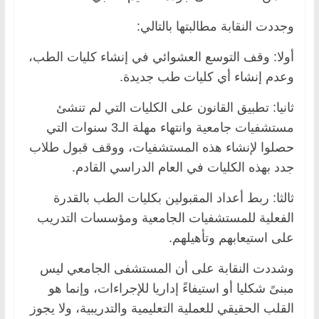
وجددت النقابة مطالبتها بالتالي:
أولا: وقف التوسع العشوائي في إنشاء كليات الطب،
وعدم إنشاء أي كليات طب جديدة.
ثانيا: تطبيق القانون على الكليات التي لم تنشئ
مستشفيات جامعية وانتهاء مهلة الـ3 سنوات التي
حصلوا لإنشاء هذه المستشفيات، ووقف قبول طلاب
جدد بهذه الكليات في العام الدراسي القادم.
ثالثا: ربط أعداد المقبولين بكليات الطب بالقدرة
الفعلية للمستشفيات الجامعية ومؤسسات التدريب
على استيعابهم وتأهيلهم.
وشددت النقابة على أن المستشفى الجامعي ليس
مبنىً شكليا أو استيفاءً إداريا للإجراءات، وإنما هو
القلب الحقيقي للعملية التعليمية والتدريبية، ولا يجوز