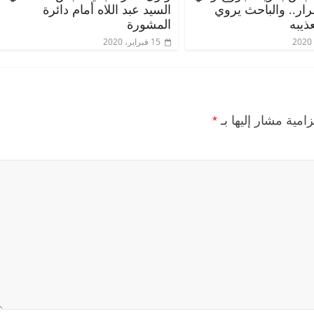
قرار.. والباحث يروي
السيد عبد اللاه أمام دائرة
ذيبه
المشورة
15 فبراير، 2020
زامية مشار إليها بـ
*