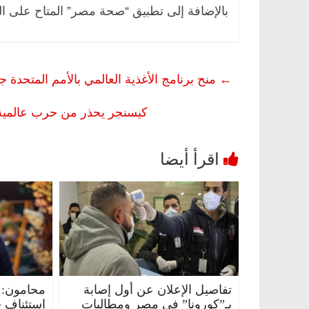
بالإضافة إلى تطبيق “صحة مصر” المتاح على ال
←
منح برنامج الأغذية العالمي بالأمم المتحدة ج
كيسنجر يحذر من حرب عالمية ج
تفاصيل الإعلان عن أول إصابة
محامون: 
بـ”كورونا” في مصر ومطالبات
استئناف 