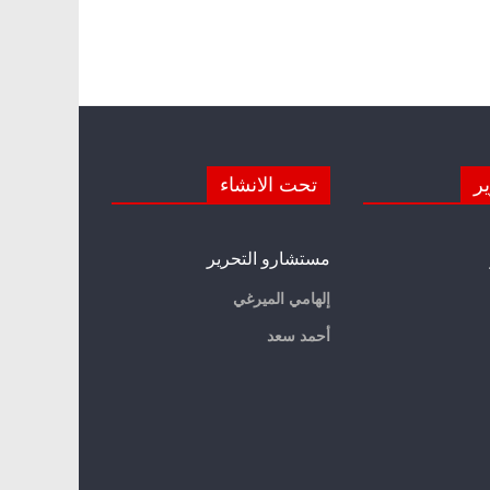
ير
تحت الانشاء
مستشارو التحرير
إلهامي الميرغي
أحمد سعد