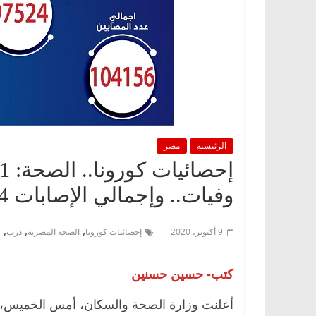
الرئيسية
مصر
وفيات.. وإجمالي الإصابات 104 ألاف
,
,
,
9 أكتوبر، 2020
إحصائيات كورونا
الصحة المصرية
درب
ف
كتب- حسين حسنين