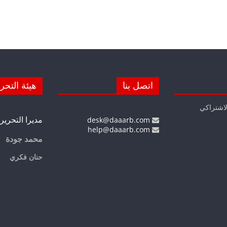
اتصل بنا
هيئة التحر
لاشتراكي
مديرا التحرير
desk@daaarb.com
help@daaarb.com
محمد جودة
حنان فكري