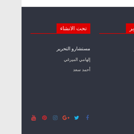
ير
تحت الانشاء
مستشارو التحرير
إلهامي الميرغي
أحمد سعد