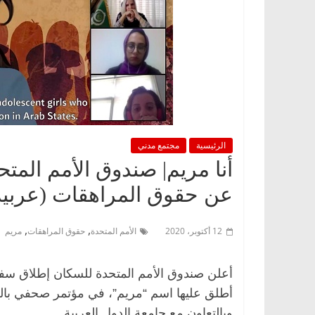
الرئيسية
مجتمع مدني
أنا مريم| صندوق الأمم المتح
عن حقوق المراهقات (عربية عمرها
,
,
12 أكتوبر، 2020
الأمم المتحدة
حقوق المراهقات
مريم
أعلن صندوق الأمم المتحدة للسكان إطلاق سفير
أطلق عليها اسم “مريم”، في مؤتمر صحفي بالقاه
وبالتعاون مع جامعة الدول العربية.