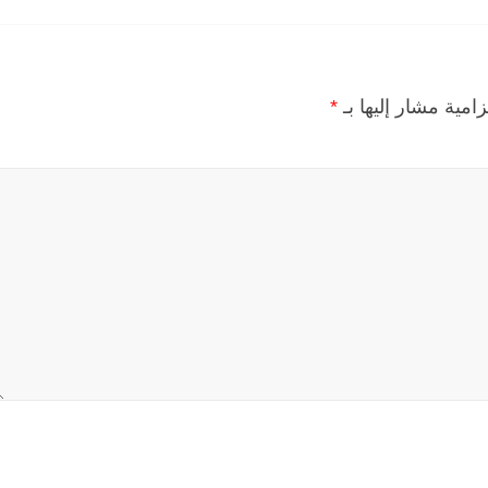
زامية مشار إليها بـ
*