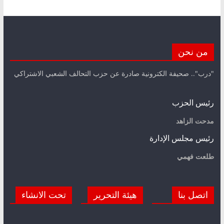
من نحن
"درب".. صحيفة الكترونية صادرة عن حزب التحالف الشعبي الاشتراكي
رئيس الحزب
مدحت الزاهد
رئيس مجلس الإدارة
طلعت فهمي
اتصل بنا
هيئة التحرير
تحت الانشاء