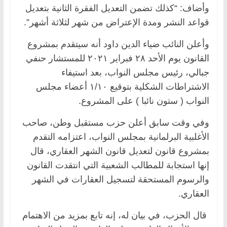
وأضاف: “كذلك تضمن التعديل الفقرة الثانية بتعديل
قواعد النشر ومدة الإعتراض من شهر لثلاثة أشهر”.
وأعلن النائب ضياء الدين داود أنه سيتقدم بمشروع
القانون يوم الأحد ٢٨ فبراير ٢٠٢١ للمستشار حنفي
جبالي، رئيس مجلس النواب، بعد استيفاء
الاشتراطات الشكلية بتوقيع ١/١٠ أعضاء مجلس
النواب ( ستون نائبا ) على المشروع.
وفي وقت سابق أعلن حزب مستقبل وطن، صاحب
الأغلبية البرلمانية بمجلس النواب، اعتزامه التقدم
بمشروع قانون لتعديل قانون الشهر العقاري، قال
إنها استجابة للمطالب الشعبية التي انتقدت القانون
والرسوم المستحقة لتسجيل العقارات في الشهر
العقاري.
قال الحزب، في بيان له، إنه تابع بمزيد من الاهتمام