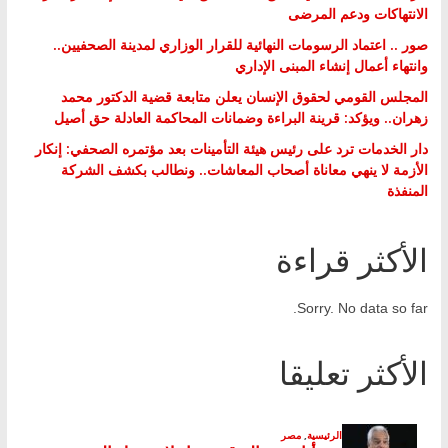
الانتهاكات ودعم المرضى
صور .. اعتماد الرسومات النهائية للقرار الوزاري لمدينة الصحفيين..
وانتهاء أعمال إنشاء المبنى الإداري
المجلس القومي لحقوق الإنسان يعلن متابعة قضية الدكتور محمد
زهران.. ويؤكد: قرينة البراءة وضمانات المحاكمة العادلة حق أصيل
دار الخدمات ترد على رئيس هيئة التأمينات بعد مؤتمره الصحفي: إنكار
الأزمة لا ينهي معاناة أصحاب المعاشات.. ونطالب بكشف الشركة
المنفذة
الأكثر قراءة
Sorry. No data so far.
الأكثر تعليقا