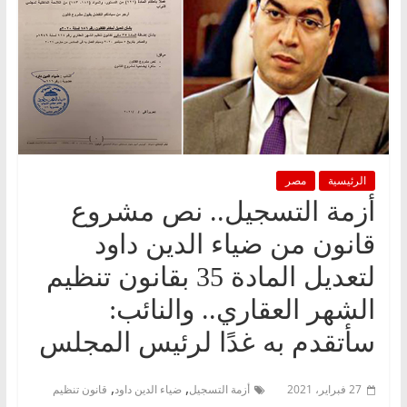
الرئيسية
مصر
أزمة التسجيل.. نص مشروع
قانون من ضياء الدين داود
لتعديل المادة 35 بقانون تنظيم
الشهر العقاري.. والنائب:
سأتقدم به غدًا لرئيس المجلس
,
,
27 فبراير، 2021
أزمة التسجيل
ضياء الدين داود
قانون تنظيم