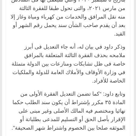
من مارس ٢٠٢١، والتى تحول طبقا للفقرة الثالثة
منه نقل المرافق والخدمات من كهرباء ومياة وغاز إلا
بعد أن يقدم صاحب الشأن سند يحمل رقم الشهر أو
القيد.
وذكر داود في بيان له، أنه جاء التعديل فى أبرز
ملامحه بحذف الفقرة الثالثة المتعلقة بالمرافق
خاصة فى ظل تشابكات ومنازعات بين الدولة متمثلة
في وزارة الأوقاف والأملاك العامة للدولة والملكيات
الخاصة للأفراد.
وتابع داود: “كما تضمن التعديل الفقرة الأولى من
المادة ٣٥ مكرر بإشتراط أن يكون سند الطلب حكما
نهائيا ومختصم فيه المالك الأصلى وغير مبنى على
الإقرار بأصل الحق أو التسليم للمدعى بطلباتة أو
الموثقه صلحا بين الخصوم واشتراط شهر الصحيفة”.