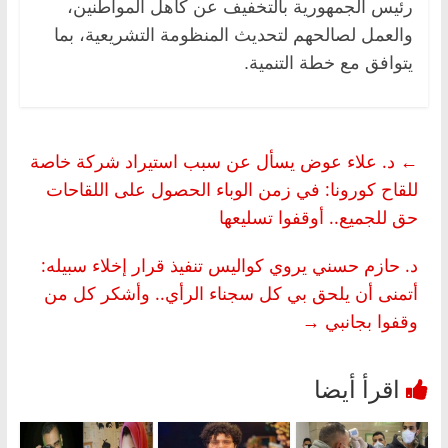
رئيس الجمهورية بالتخفيف عن كاهل المواطنين،
والعمل لصالحهم لتحديث المنظومة التشريعية، بما
يتوافق مع خطة التنمية.
←
د. علاء عوض يسأل عن سبب استيراد شركة خاصة
للقاح كورونا: في زمن الوباء الحصول على اللقاحات
حق للجميع.. أوقفوا تسليعها
د. حازم حسني يروي كواليس تنفيذ قرار إخلاء سبيله:
أتمنى أن يلحق بي كل سجناء الرأي.. وأشكر كل من
وقفوا بجانبي
→