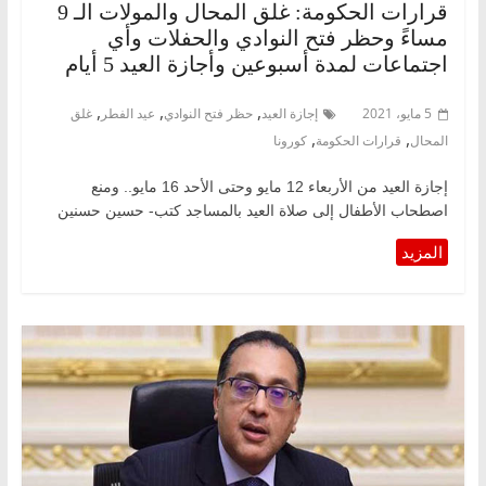
قرارات الحكومة: غلق المحال والمولات الـ 9
مساءً وحظر فتح النوادي والحفلات وأي
اجتماعات لمدة أسبوعين وأجازة العيد 5 أيام
,
,
,
5 مايو، 2021
إجازة العيد
حظر فتح النوادي
عيد الفطر
غلق
,
,
المحال
قرارات الحكومة
كورونا
إجازة العيد من الأربعاء 12 مايو وحتى الأحد 16 مايو.. ومنع
اصطحاب الأطفال إلى صلاة العيد بالمساجد كتب- حسين حسنين