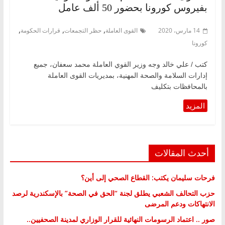
بفيروس كورونا بحضور 50 ألف عامل
,
,
,
14 مارس، 2020
القوى العاملة
حظر التجمعات
قرارات الحكومة
كورونا
كتب / علي خالد وجه وزير القوي العاملة محمد سعفان، جميع
إدارات السلامة والصحة المهنية، بمديريات القوى العاملة
بالمحافظات بتكليف
أحدث المقالات
فرحات سليمان يكتب: القطاع الصحي إلى أين؟
حزب التحالف الشعبي يطلق لجنة “الحق في الصحة” بالإسكندرية لرصد
الانتهاكات ودعم المرضى
صور .. اعتماد الرسومات النهائية للقرار الوزاري لمدينة الصحفيين..