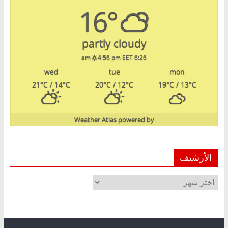
16°
partly cloudy
4:56 pm EET
6:26 am
wed
tue
mon
21
°C
/ 14
°C
20
°C
/ 12
°C
19
°C
/ 13
°C
Weather Atlas
powered by
الأرشيف
الأرشيف