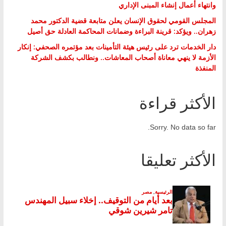
وانتهاء أعمال إنشاء المبنى الإداري
المجلس القومي لحقوق الإنسان يعلن متابعة قضية الدكتور محمد
زهران.. ويؤكد: قرينة البراءة وضمانات المحاكمة العادلة حق أصيل
دار الخدمات ترد على رئيس هيئة التأمينات بعد مؤتمره الصحفي: إنكار
الأزمة لا ينهي معاناة أصحاب المعاشات.. ونطالب بكشف الشركة
المنفذة
الأكثر قراءة
Sorry. No data so far.
الأكثر تعليقا