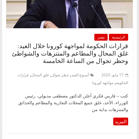
الرئيسية
مصر
قرارات الحكومة لمواجهة كورونا خلال العيد:
غلق المحال والمطاعم والمتنزهات والشواطئ
وحظر تجوال من الساعة الخامسة
,
,
,
17 مايو، 2020
أسبوع العيد
حظر تجوال
غلق المحال
قرارات
,
الحكومة
مواجهة كورونا
كتب – فارس فكري أعلن الدكتور مصطفى مدبولي، رئيس
الوزراء، الأحد، غلق جميع المحلات التجارية والمطاعم والحدائق
والمتنزهات بداية من