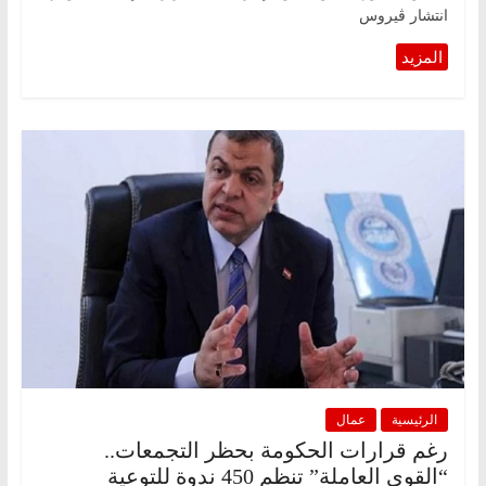
انتشار ڤيروس
الرئيسية
عمال
رغم قرارات الحكومة بحظر التجمعات..
“القوى العاملة” تنظم 450 ندوة للتوعية