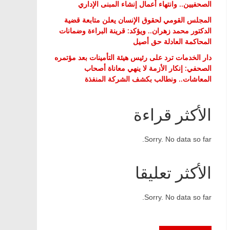
الصحفيين.. وانتهاء أعمال إنشاء المبنى الإداري
المجلس القومي لحقوق الإنسان يعلن متابعة قضية
الدكتور محمد زهران.. ويؤكد: قرينة البراءة وضمانات
المحاكمة العادلة حق أصيل
دار الخدمات ترد على رئيس هيئة التأمينات بعد مؤتمره
الصحفي: إنكار الأزمة لا ينهي معاناة أصحاب
المعاشات.. ونطالب بكشف الشركة المنفذة
الأكثر قراءة
Sorry. No data so far.
الأكثر تعليقا
Sorry. No data so far.