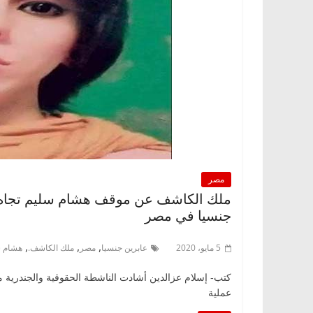
مصر
ملك الكاشف عن موقف هشام سليم تجاه ا
جنسيا في مصر
,
,
,
5 مايو، 2020
عابرين جنسيا
مصر
ملك الكاشف.
هشام س
كتب- إسلام عزالدين أشادت الناشطة الحقوقية والجندرية 
عملية