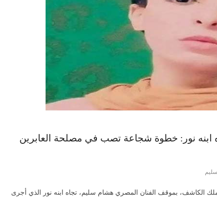
بنه نور: خطوة شجاعة تصب في مصلحة العابرين
ليم
ملك الكاشف، بموقف الفنان المصري هشام سليم، تجاه ابنه نور الذي أجرى